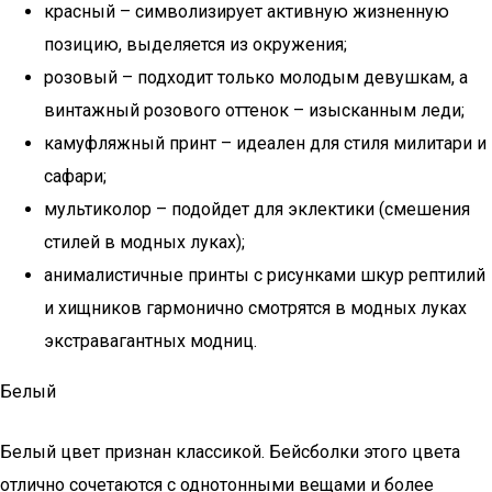
красный – символизирует активную жизненную
позицию, выделяется из окружения;
розовый – подходит только молодым девушкам, а
винтажный розового оттенок – изысканным леди;
камуфляжный принт – идеален для стиля милитари и
сафари;
мультиколор – подойдет для эклектики (смешения
стилей в модных луках);
анималистичные принты с рисунками шкур рептилий
и хищников гармонично смотрятся в модных луках
экстравагантных модниц.
Белый
Белый цвет признан классикой. Бейсболки этого цвета
отлично сочетаются с однотонными вещами и более