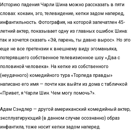
Историю падения Чарли Шина можно рассказать в пяти
словах: кокаин, эго, телевидение, кепки задом наперед,
инфантильность. Фотография, на которой запечатлен 45-
летний актер, показывает одну из главных ошибок Шина:
так и хочется сказать «Эй, парень, ты давно вырос». Но это
еще не все претензии к внешнему виду эгоманьяка,
потерявшего собственное телевизионное шоу «Два с
половиной человека». На кепке из собственного
(неудачного) комедийного тура «Торпеда правды»
написано его имя — почти как выйти из дома с табличкой
«Привет, я Чарли Шин. Чем могу помочь?».
Адам Сэндлер — другой американский комедийный актер,
эксплуатирующий (в данном случае осознанно) образ
инфантила, тоже носит кепки задом наперед.