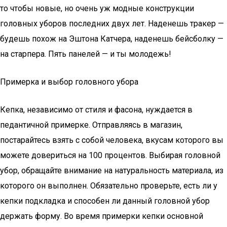
то чтобы новые, но очень уж модные конструкции
головных уборов последних двух лет. Наденешь тракер —
будешь похож на Эштона Катчера, наденешь бейсболку —
на старпера. Пять панелей — и ты молодежь!
Примерка и выбор головного убора
Кепка, независимо от стиля и фасона, нуждается в
педантичной примерке. Отправляясь в магазин,
постарайтесь взять с собой человека, вкусам которого вы
можете довериться на 100 процентов. Выбирая головной
убор, обращайте внимание на натуральность материала, из
которого он выполнен. Обязательно проверьте, есть ли у
кепки подкладка и способен ли данный головной убор
держать форму. Во время примерки кепки основной