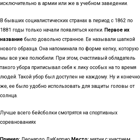
исключительно в армии или же в учебном заведении.
В бывших социалистических странах в период с 1862 по
1881 годы только начали появляться кепки.
Первое их
название
было довольно странное. Ее называли шапкой
нового образца. Она напоминала по форме кепку, которую
мы все уже полюбили. При этом, счастливый обладатель
такого убора приписывал себя к лику особых на то время
людей. Такой убор был доступен не каждому. Ну и конечно
же, ее было удобно использовать для защиты головы от
солнца.
Лучше всего бейсболки смотрятся на спортивных
соревнованиях
Пример:
Леонардо ДиКаприо
Место:
матчи с участием