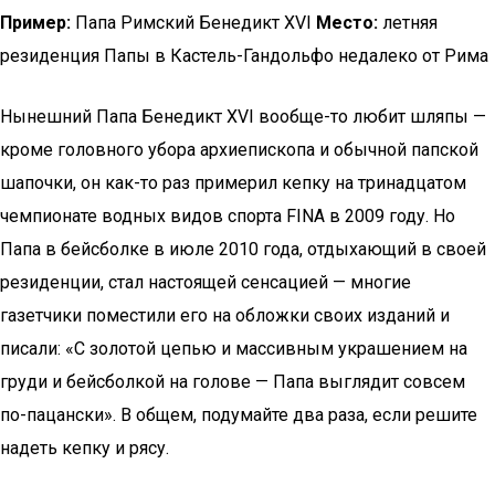
Пример:
Папа Римский Бенедикт XVI
Место:
летняя
резиденция Папы в Кастель-Гандольфо недалеко от Рима
Нынешний Папа Бенедикт XVI вообще-то любит шляпы —
кроме головного убора архиепископа и обычной папской
шапочки, он как-то раз примерил кепку на тринадцатом
чемпионате водных видов спорта FINA в 2009 году. Но
Папа в бейсболке в июле 2010 года, отдыхающий в своей
резиденции, стал настоящей сенсацией — многие
газетчики поместили его на обложки своих изданий и
писали: «С золотой цепью и массивным украшением на
груди и бейсболкой на голове — Папа выглядит совсем
по-пацански». В общем, подумайте два раза, если решите
надеть кепку и рясу.