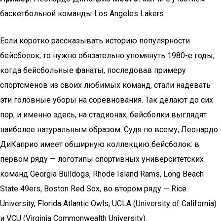
баскетбольной команды Los Angeles Lakers
Если коротко рассказывать историю популярности
бейсболок, то нужно обязательно упомянуть 1980-е годы,
когда бейсбольные фанаты, последовав примеру
спортсменов из своих любимых команд, стали надевать
эти головные уборы на соревнования. Так делают до сих
пор, и именно здесь, на стадионах, бейсболки выглядят
наиболее натуральным образом. Судя по всему, Леонардо
ДиКаприо имеет обширную коллекцию бейсболок: в
первом ряду — логотипы спортивных университетских
команд Georgia Bulldogs, Rhode Island Rams, Long Beach
State 49ers, Boston Red Sox, во втором ряду — Rice
University, Florida Atlantic Owls, UCLA (University of California)
и VCU (Virginia Commonwealth University).