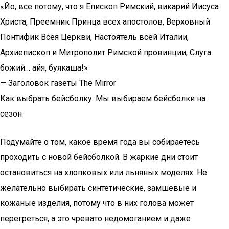
«Йо, все потому, что я Епископ Римский, викарий Иисуса
Христа, Преемник Принца всех апостолов, Верховный
Понтифик Всея Церкви, Настоятель всей Италии,
Архиепископ и Митрополит Римской провинции, Слуга
божий… айя, буякаша!»
— Заголовок газеты The Mirror
Как выбрать бейсболку. Мы выбираем бейсболки на
сезон
Подумайте о том, какое время года вы собираетесь
проходить с новой бейсболкой. В жаркие дни стоит
остановиться на хлопковых или льняных моделях. Не
желательно выбирать синтетические, замшевые и
кожаные изделия, потому что в них голова может
перегреться, а это чревато недомоганием и даже