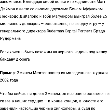
запомнится. Благодаря своей кепке и находчивости Мэтт
Дэймон вместе со своими друзьями Беном Аффлеком,
Леонардо ДиКаприо и Тоби Магуайром выиграл более 25
миллионов долларов — естественно, не за одну игру — у
генерального директора Ruderman Capital Partners Брэда
Рудермана.
Если хочешь быть похожим на черного, надень под кепку
бандану дюрага
Пример:
Эминем
Место:
постер из молодежного журнала
2002 года
Что бы сейчас ни делал Эминем, он все равно останется на
свэге в наших сердцах — в конце концов, в юности его
заценили настоящие черные хип-хоперы, и, судя по