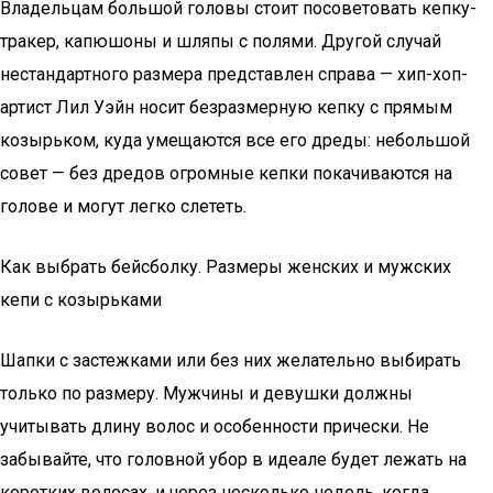
Владельцам большой головы стоит посоветовать кепку-
тракер, капюшоны и шляпы с полями. Другой случай
нестандартного размера представлен справа — хип-хоп-
артист Лил Уэйн носит безразмерную кепку с прямым
козырьком, куда умещаются все его дреды: небольшой
совет — без дредов огромные кепки покачиваются на
голове и могут легко слететь.
Как выбрать бейсболку. Размеры женских и мужских
кепи с козырьками
Шапки с застежками или без них желательно выбирать
только по размеру. Мужчины и девушки должны
учитывать длину волос и особенности прически. Не
забывайте, что головной убор в идеале будет лежать на
коротких волосах, и через несколько недель, когда