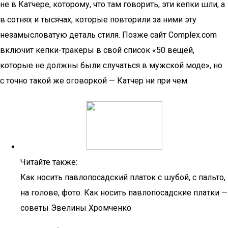
не в Катчере, которому, что там говорить, эти кепки шли, а
в сотнях и тысячах, которые повторили за ними эту
незамысловатую деталь стиля. Позже сайт Complex.сom
включит кепки-тракеры в свой список «50 вещей,
которые не должны были случаться в мужской моде», но
с точно такой же оговоркой — Катчер ни при чем.
Читайте также:
Как носить павлопосадский платок с шубой, с пальто,
на голове, фото. Как носить павлопосадские платки —
советы Эвелины Хромченко