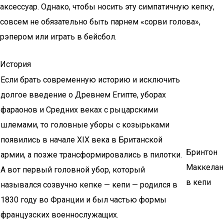
аксессуар. Однако, чтобы носить эту симпатичную кепку,
совсем не обязательно быть парнем «сорви голова»,
рэпером или играть в бейсбол.
История
Если брать современную историю и исключить
долгое введение о Древнем Египте, уборах
фараонов и Средних веках с рыцарскими
шлемами, то головные уборы с козырьками
появились в начале XIX века в Британской
Бринтон
армии, а позже трансформировались в пилотки.
Маккелан
А вот первый головной убор, который
в кепи
назывался созвучно кепке — кепи — родился в
1830 году во Франции и был частью формы
французских военнослужащих.