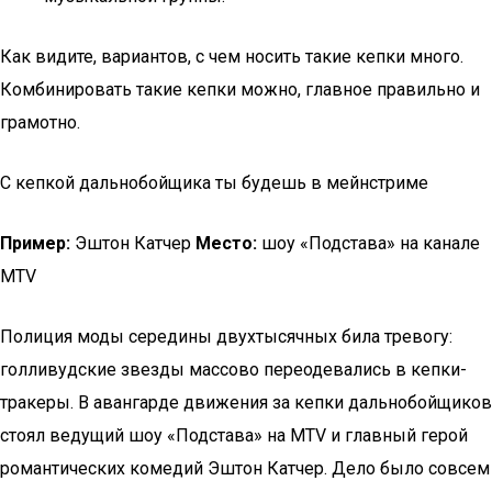
Как видите, вариантов, с чем носить такие кепки много.
Комбинировать такие кепки можно, главное правильно и
грамотно.
С кепкой дальнобойщика ты будешь в мейнстриме
Пример:
Эштон Катчер
Место:
шоу «Подстава» на канале
MTV
Полиция моды середины двухтысячных била тревогу:
голливудские звезды массово переодевались в кепки-
тракеры. В авангарде движения за кепки дальнобойщиков
стоял ведущий шоу «Подстава» на MTV и главный герой
романтических комедий Эштон Катчер. Дело было совсем