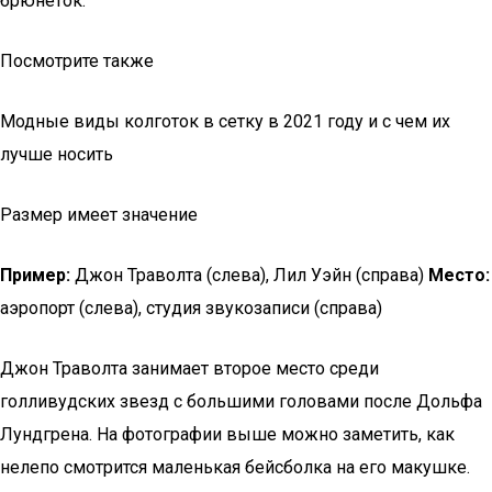
брюнеток.
Посмотрите также
Модные виды колготок в сетку в 2021 году и с чем их
лучше носить
Размер имеет значение
Пример:
Джон Траволта (слева), Лил Уэйн (справа)
Место:
аэропорт (слева), студия звукозаписи (справа)
Джон Траволта занимает второе место среди
голливудских звезд с большими головами после Дольфа
Лундгрена. На фотографии выше можно заметить, как
нелепо смотрится маленькая бейсболка на его макушке.