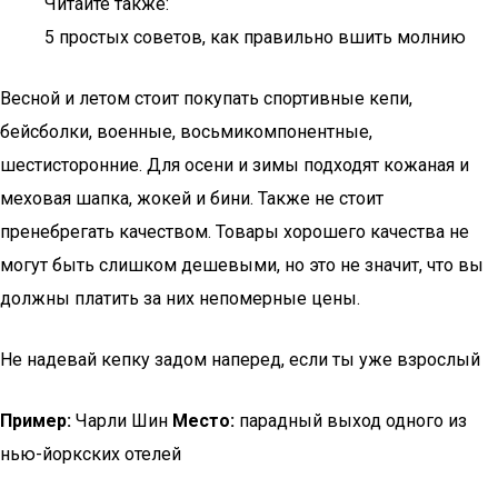
Читайте также:
5 простых советов, как правильно вшить молнию
Весной и летом стоит покупать спортивные кепи,
бейсболки, военные, восьмикомпонентные,
шестисторонние. Для осени и зимы подходят кожаная и
меховая шапка, жокей и бини. Также не стоит
пренебрегать качеством. Товары хорошего качества не
могут быть слишком дешевыми, но это не значит, что вы
должны платить за них непомерные цены.
Не надевай кепку задом наперед, если ты уже взрослый
Пример:
Чарли Шин
Место:
парадный выход одного из
нью-йоркских отелей