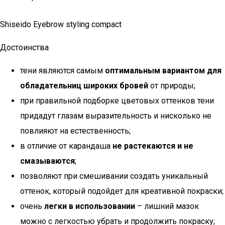
Shiseido Eyebrow styling compact
Достоинства
тени являются самым
оптимальным вариантом для
обладательниц широких бровей
от природы;
при правильной подборке цветовых оттенков тени
придадут глазам выразительность и нисколько не
повлияют на естественность;
в отличие от карандаша
не растекаются и не
смазываются
;
позволяют при смешивании создать уникальный
оттенок, который подойдет для креативной покраски;
очень
легки в использовании
– лишний мазок
можно с легкостью убрать и продолжить покраску;