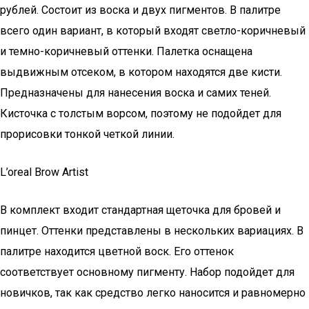
рублей. Состоит из воска и двух пигментов. В палитре
всего один вариант, в который входят светло-коричневый
и темно-коричневый оттенки. Палетка оснащена
выдвижным отсеком, в котором находятся две кисти.
Предназначены для нанесения воска и самих теней.
Кисточка с толстым ворсом, поэтому не подойдет для
прорисовки тонкой четкой линии.
L’oreal Brow Artist
В комплект входит стандартная щеточка для бровей и
пинцет. Оттенки представлены в нескольких вариациях. В
палитре находится цветной воск. Его оттенок
соответствует основному пигменту. Набор подойдет для
новичков, так как средство легко наносится и равномерно