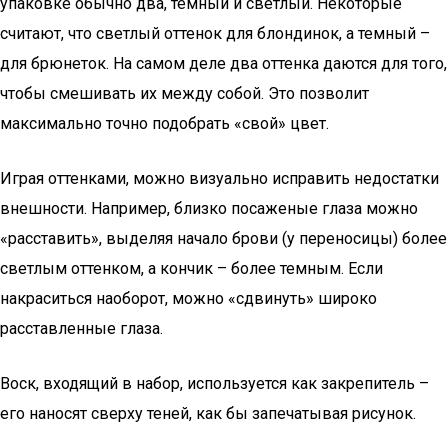
упаковке обычно два, темный и светлый. Некоторые
считают, что светлый оттенок для блондинок, а темный –
для брюнеток. На самом деле два оттенка даются для того,
чтобы смешивать их между собой. Это позволит
максимально точно подобрать «свой» цвет.
Играя оттенками, можно визуально исправить недостатки
внешности. Например, близко посаженые глаза можно
«расставить», выделяя начало брови (у переносицы) более
светлым оттенком, а кончик – более темным. Если
накраситься наоборот, можно «сдвинуть» широко
расставленные глаза.
Воск, входящий в набор, используется как закрепитель –
его наносят сверху теней, как бы запечатывая рисунок.