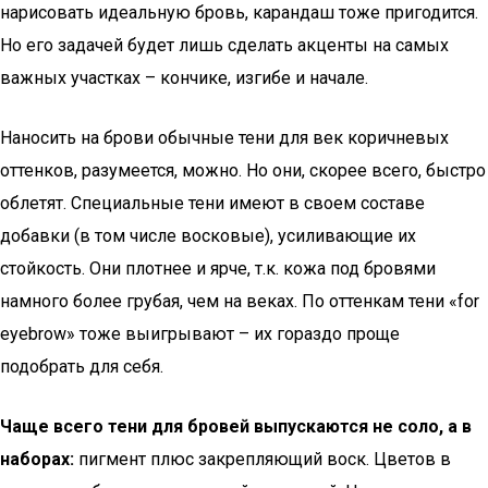
нарисовать идеальную бровь, карандаш тоже пригодится.
Но его задачей будет лишь сделать акценты на самых
важных участках – кончике, изгибе и начале.
Наносить на брови обычные тени для век коричневых
оттенков, разумеется, можно. Но они, скорее всего, быстро
облетят. Специальные тени имеют в своем составе
добавки (в том числе восковые), усиливающие их
стойкость. Они плотнее и ярче, т.к. кожа под бровями
намного более грубая, чем на веках. По оттенкам тени «for
eyebrow» тоже выигрывают – их гораздо проще
подобрать для себя.
Чаще всего тени для бровей выпускаются не соло, а в
наборах:
пигмент плюс закрепляющий воск. Цветов в