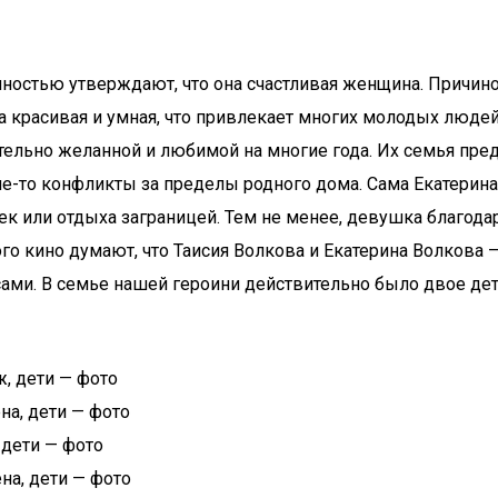
остью утверждают, что она счастливая женщина. Причиной
Она красивая и умная, что привлекает многих молодых л
ительно желанной и любимой на многие года. Их семья пре
ие-то конфликты за пределы родного дома. Сама Екатерина
к или отдыха заграницей. Тем не менее, девушка благодар
кого кино думают, что Таисия Волкова и Екатерина Волков
ми. В семье нашей героини действительно было двое дете
ж, дети — фото
на, дети — фото
 дети — фото
на, дети — фото