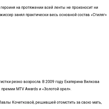
 героиня на протяжении всей ленты не произносит ни
режиссер занял практически весь основной состав «Стиляг»
тки резко возросла. В 2009 году Екатерина Вилкова
премии MTV Awards и «Золотой орел».
 Павлы Кочетковой, решившей отомстить за свою мать,