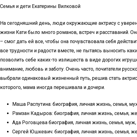
Семья и дети Екатерины Вилковой
На сегодняшний день, люди окружающие актрису с уверенн
жизни Кати было много романов, встреч и расставаний. 
– смог дать ей все, чтобы она почувствовала себя действ
все трудности и радости вместе, не пытаясь выносить как
позволить себе каких-то излишеств в виде дорогих игруше
внимание, любовь и заботу. Очень часто, почитатели русс
выбрали одинаковый жизненный путь, решив стать актриса
которого, мама иногда перешивала и дочери.
Маша Распутина: биография, личная жизнь, семья, му
Рамзан Кадыров: биография, личная жизнь, семья, же
Ада Роговцева биография, личная жизнь, семья, муж,
Сергей Юшкевич: биография, личная жизнь, семья, же