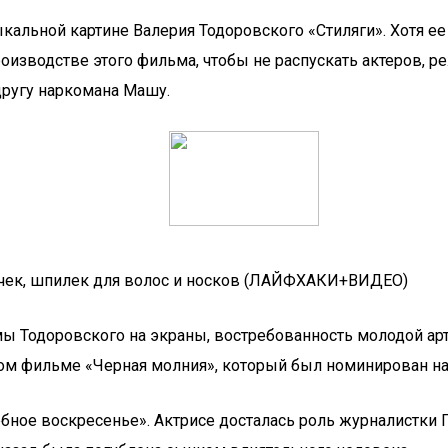
кальной картине Валерия Тодоровского «Стиляги». Хотя ее
производстве этого фильма, чтобы не распускать актеров, 
другу наркомана Машу.
ичек, шпилек для волос и носков (ЛАЙФХАКИ+ВИДЕО)
одоровского на экраны, востребованность молодой артис
м фильме «Черная молния», который был номинирован на 
рбное воскресенье». Актрисе досталась роль журналистки