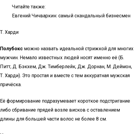
Читайте также:
Евгений Чичваркин: самый скандальный бизнесмен
Т. Харди
Полубокс
можно назвать идеальной стрижкой для многих
мужчин. Немало известных людей носят именно её (Б.
Питт, Д. Бэкхем, Дж. Тимберлейк, Дж. Дорнан, М. Деймон,
Т. Харди). Это простая и вместе с тем аккуратная мужская
причёска.
Её формирование подразумевает короткое подстригание
либо сбривание прядей возле висков с оставлением
длины для большей части волос не более 8 см.