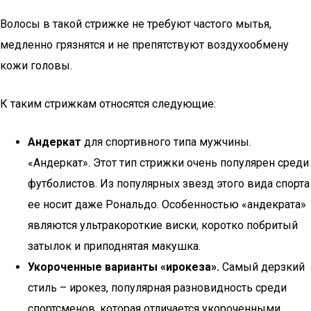
Волосы в такой стрижке не требуют частого мытья,
медленно грязнятся и не препятствуют воздухообмену
кожи головы.
К таким стрижкам относятся следующие:
Андеркат
для спортивного типа мужчины.
«Андеркат». Этот тип стрижки очень популярен среди
футболистов. Из популярных звезд этого вида спорта
ее носит даже Рональдо. Особенностью «андекрата»
являются ультракороткие виски, коротко побритый
затылок и приподнятая макушка.
Укороченные варианты «ирокеза».
Самый дерзкий
стиль – ирокез, популярная разновидность среди
спортсменов, которая отличается укороченными