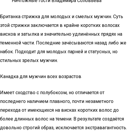
Ничтожные гости Владимира Соловьёва
Британка стрижка для молодых и смелых мужчин. Суть
этой стрижки заключается в крайне коротких волосах
висков и затылка и значительно удлинённых прядях на
теменной части. Последние зачёсываются назад либо же
набок. Подходит для молодых парней и статусных, но
стильных зрелых мужчин.
Канадка для мужчин всех возрастов
Имеет сходство с полубоксом, но отличается от
последнего наличием плавного, почти незаметного
перехода от имеющихся на висках коротких волос до
более длинных волос на темени. В результате создаётся
довольно строгий образ, исключается экстравагантность.