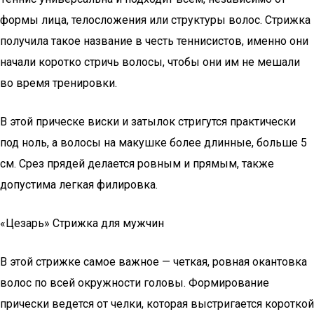
формы лица, телосложения или структуры волос. Стрижка
получила такое название в честь теннисистов, именно они
начали коротко стричь волосы, чтобы они им не мешали
во время тренировки.
В этой прическе виски и затылок стригутся практически
под ноль, а волосы на макушке более длинные, больше 5
см. Срез прядей делается ровным и прямым, также
допустима легкая филировка.
«Цезарь» Cтрижка для мужчин
В этой стрижке самое важное — четкая, ровная окантовка
волос по всей окружности головы. Формирование
прически ведется от челки, которая выстригается короткой