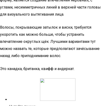
форму, является создание впечатления неровных, с
углами, несимметричных линий в верхней части головы
для визуального вытягивания лица.
Волосы, покрывающие затылок и виски, требуется
укоротить как можно больше, чтобы устранить
впечатление округлых щёк. Лучшими вариантами тут
можно назвать те, которые предполагают зачёсывание
назад либо приподнимание волос.
Это канадка, британка, квифф и андеркат.