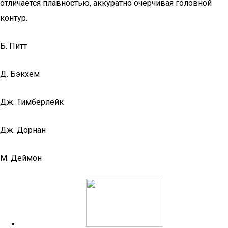
отличается плавностью, аккуратно очерчивая головной
контур.
Б. Питт
Д. Бэкхем
Дж. Тимберлейк
Дж. Дорнан
М. Деймон