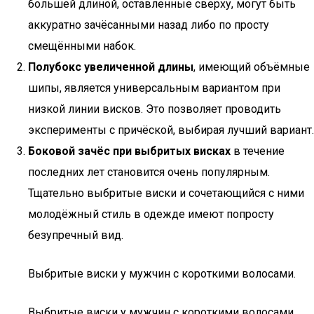
большей длиной, оставленные сверху, могут быть
аккуратно зачёсанными назад либо по просту
смещёнными набок.
Полубокс увеличенной длины
, имеющий объёмные
шипы, является универсальным вариантом при
низкой линии висков. Это позволяет проводить
эксперименты с причёской, выбирая лучший вариант.
Боковой зачёс при выбритых висках
в течение
последних лет становится очень популярным.
Тщательно выбритые виски и сочетающийся с ними
молодёжный стиль в одежде имеют попросту
безупречный вид.
Выбритые виски у мужчин с короткими волосами.
Выбритые виски у мужчин с короткими волосами.