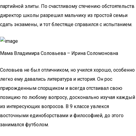
партийной элиты. По счастливому стечению обстоятельств
директор школы разрешил мальчику из простой семьи
сдать экзамены, и тот блестяще справился с испытанием.
Мама Владимира Соловьева – Ирина Соломоновна
Соловьев не был отличником, но учился хорошо, особенно
легко ему давались литература и история. Он рос
прирожденным спорщиком и всегда отстаивал свою
позицию по любому вопросу, досконально изучая каждый
из интересующих вопросов. В 9 классе увлекся
восточными единоборствами и философией, до этого
занимался футболом.