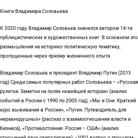
Книги Владимира Соловьева
К 2020 году Владимир Соловьев значился автором 14-ти
публицистических и художественных книг. В основном это
размышления на историко-политическую тематику,
пропущенные через призму жизненного опыта.
Владимир Соловьев и президент Владимир Путин (2013
год) Среди самых популярных работ Соловьева – «Русская
рулетка. Заметки на полях новейшей истории» (анализ
событий в России с 1990 по 2005 год), «Мы и Они. Краткий
курс выживания в России», «Путин. Путеводитель для
неравнодушных» (рассказ о взаимоотношении власти и
бизнеса), «Противостояние: Россия – США» (анализ
отношений двух сверхдержав), «1001 вопрос о прошлом,