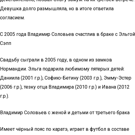
Девушка долго размышляла, но в итоге ответила
согласием.
С 2005 года Владимир Соловьев счастлив в браке с Эльгой
Сэпп
Свадьбу сыграли в 2005 году, в одном из замков
Нормандии. Эльга подарила любимому пятерых детей:
Даниила (2001 г.р.), Софию-Бетину (2003 г.р.), Эмму-Эстер
(2006 г.р.), тезку отца Владимира (2010 г.р.) и Ивана (2012
г.р.).
Владимир Соловьев с женой и детьми от третьего брака
Имеет чёрный пояс по каратэ, играет в футбол в составе