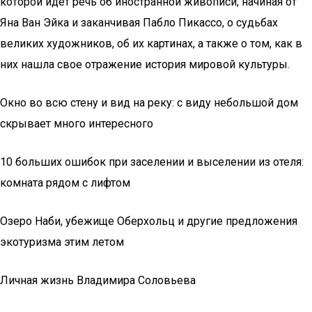
которой идет речь об иностранной живописи, начиная от
Яна Ван Эйка и заканчивая Пабло Пикассо, о судьбах
великих художников, об их картинах, а также о том, как в
них нашла свое отражение история мировой культуры.
Окно во всю стену и вид на реку: с виду небольшой дом
скрывает много интересного
10 больших ошибок при заселении и выселении из отеля:
комната рядом с лифтом
Озеро Наби, убежище Оберхольц и другие предложения
экотуризма этим летом
Личная жизнь Владимира Соловьева