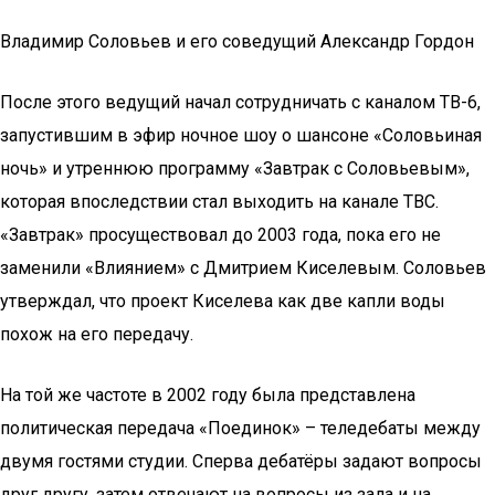
Владимир Соловьев и его соведущий Александр Гордон
После этого ведущий начал сотрудничать с каналом ТВ-6,
запустившим в эфир ночное шоу о шансоне «Соловьиная
ночь» и утреннюю программу «Завтрак с Соловьевым»,
которая впоследствии стал выходить на канале ТВС.
«Завтрак» просуществовал до 2003 года, пока его не
заменили «Влиянием» с Дмитрием Киселевым. Соловьев
утверждал, что проект Киселева как две капли воды
похож на его передачу.
На той же частоте в 2002 году была представлена
политическая передача «Поединок» – теледебаты между
двумя гостями студии. Сперва дебатёры задают вопросы
друг другу, затем отвечают на вопросы из зала и на