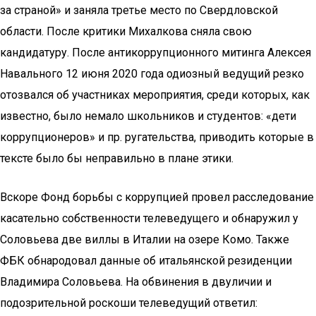
за страной» и заняла третье место по Свердловской
области. После критики Михалкова сняла свою
кандидатуру. После антикоррупционного митинга Алексея
Навального 12 июня 2020 года одиозный ведущий резко
отозвался об участниках мероприятия, среди которых, как
известно, было немало школьников и студентов: «дети
коррупционеров» и пр. ругательства, приводить которые в
тексте было бы неправильно в плане этики.
Вскоре Фонд борьбы с коррупцией провел расследование
касательно собственности телеведущего и обнаружил у
Соловьева две виллы в Италии на озере Комо. Также
ФБК обнародовал данные об итальянской резиденции
Владимира Соловьева. На обвинения в двуличии и
подозрительной роскоши телеведущий ответил: