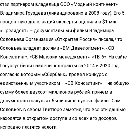
стал партнером владельца ООО «Модный континент»
Владимира Груздева (ликвидировано в 2008 году). Его 5-
процентную долю акций эксперты оценили в $1 млн.
«Президент» – документальный фильм Владимира
Соловьева Организация «Открытая Россия» писала, что
Соловьев владеет долями «ВМ Девелопмент», «СВ
Консалтинг», «СВ Мьюзик менеджмент», «ТВ-6». На сайте
Госуслуг были найдены контракты за 2014 и 2020 год,
согласно которым «Сбербанк» провел конкурс с
единственным участником – «СВ Консалтинг» – на общую
сумму более двухсот миллионов рублей, причем в
документах о закупках были лишь пустые файлы. Сам
Соловьев в своем Твиттере заметил, что все эти данные
находятся в открытом доступе и со всех его доходов
исправно платятся налоги.