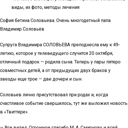
виды, их фото, методы лечения
София бетина Соловьева. Очень многодетный папа
Владимир Соловьёв
Супруга Владимира СОЛОВЬЕВА преподнесла ему к 49-
летию, которое у телеведущего случится 20 октября,
отличный подарок — родила сына. Теперь у пары пятеро
совместных детей, а от предыдущих двух браков у
звезды еще трое — две дочери и сын.
Соловьев лично присутствовал при родах и, когда
счастливое событие свершилось, тут же выложил новость
в «Твиттере».
— Все видел. Огромное спасибо М. А. Смирнову и всей