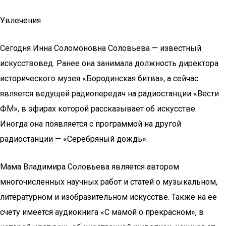
Увлечения
Сегодня Инна Соломоновна Соловьева — известный
искусствовед. Ранее она занимала должность директора
исторического музея «Бородинская битва», а сейчас
является ведущей радиопередач на радиостанции «Вести
ФМ», в эфирах которой рассказывает об искусстве.
Иногда она появляется с программой на другой
радиостанции — «Серебряный дождь».
Мама Владимира Соловьева является автором
многочисленных научных работ и статей о музыкальном,
литературном и изобразительном искусстве. Также на ее
счету имеется аудиокнига «С мамой о прекрасном», в