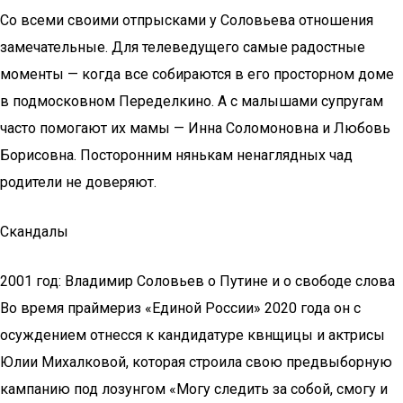
Со всеми своими отпрысками у Соловьева отношения
замечательные. Для телеведущего самые радостные
моменты — когда все собираются в его просторном доме
в подмосковном Переделкино. А с малышами супругам
часто помогают их мамы — Инна Соломоновна и Любовь
Борисовна. Посторонним нянькам ненаглядных чад
родители не доверяют.
Скандалы
2001 год: Владимир Соловьев о Путине и о свободе слова
Во время праймериз «Единой России» 2020 года он с
осуждением отнесся к кандидатуре квнщицы и актрисы
Юлии Михалковой, которая строила свою предвыборную
кампанию под лозунгом «Могу следить за собой, смогу и