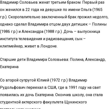
Владимир Соловьев женат третьим браком. Первый раз
он женился в 22 года на девушке по имени Ольга (1965
г.р.). Скоропалительно заключенный брак прожил недолго,
однако сделал Владимира отцом двух детишек – Полины
(1986 г.р.) и Александра (1988 г.р.). Дочь – выпускница
института телевидения и радиовещания, сын –
клипмейкер, живет в Лондоне.
Старшие дети Владимира Соловьева: Полина, Александр,
Екатерина
Со второй супругой Юлией (1972 г.р.) Владимир
Рудольфович переехал в США, где в 1991 году на свет
появилась их дочь Екатерина. Окончив школу, она стала
студенткой актерского факультета Щукинского