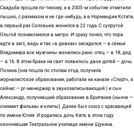
Свадьба прошла по-тихому, а в 2005-м событие отметили
пышно, с размахом и не где-нибудь, а в Нормандии.Кстати,
в первый раз Соловьев женился в 22 года. С супругой
Ольгой познакомился в метро. И сразу понял, что пора
идти в загс, ведь и так «в девках» засиделся — в семье
Владимира все мужчины женились рано: отец — в 18, дед
— в 16. В этом браке на свет появилось двое детей — дочь
Полина (она пошла по стопам отца, получила
журналистское образование, работала на канале «Спорт», а
сейчас — pr-менеджер в звукозаписывающей ) и сын
Александр, получивший образование в Британии (нынче —
снимает фильмы и клипы). Далее был союз с красавицей
по имени Юлия. И родилась дочь Катя, в этом году
окончившая Театральное училище имени Щукина.