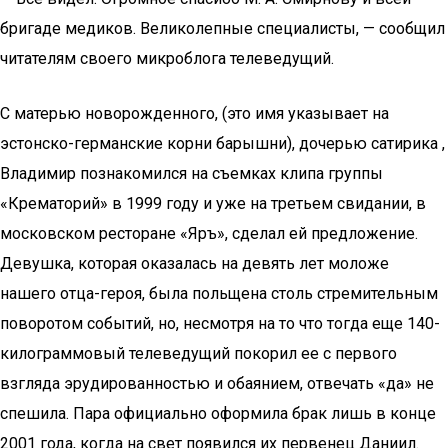
бригаде медиков. Великолепные специалисты, — сообщил
читателям своего микроблога телеведущий.
С матерью новорожденного, (это имя указывает на
эстонско-германские корни барышни), дочерью сатирика ,
Владимир познакомился на съемках клипа группы
«Крематорий» в 1999 году и уже на третьем свидании, в
московском ресторане «Яръ», сделал ей предложение.
Девушка, которая оказалась на девять лет моложе
нашего отца-героя, была польщена столь стремительным
поворотом событий, но, несмотря на то что тогда еще 140-
килограммовый телеведущий покорил ее с первого
взгляда эрудированностью и обаянием, отвечать «да» не
спешила. Пара официально оформила брак лишь в конце
2001 года, когда на свет появился их первенец Даниил.