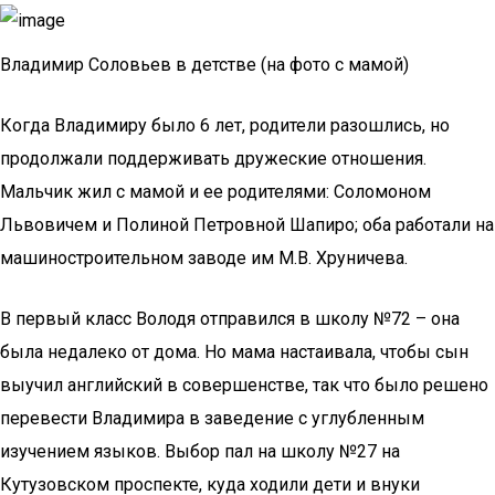
Владимир Соловьев в детстве (на фото с мамой)
Когда Владимиру было 6 лет, родители разошлись, но
продолжали поддерживать дружеские отношения.
Мальчик жил с мамой и ее родителями: Соломоном
Львовичем и Полиной Петровной Шапиро; оба работали на
машиностроительном заводе им М.В. Хруничева.
В первый класс Володя отправился в школу №72 – она
была недалеко от дома. Но мама настаивала, чтобы сын
выучил английский в совершенстве, так что было решено
перевести Владимира в заведение с углубленным
изучением языков. Выбор пал на школу №27 на
Кутузовском проспекте, куда ходили дети и внуки