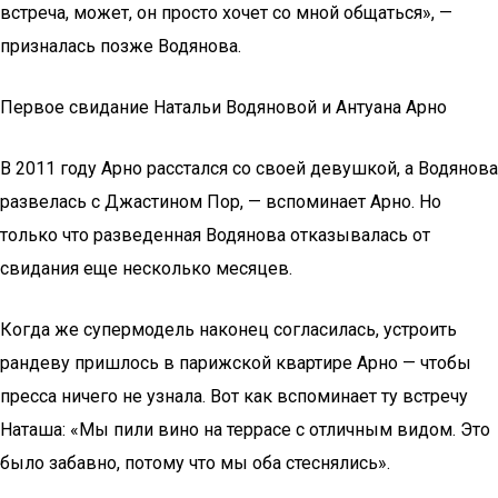
встреча, может, он просто хочет со мной общаться», —
призналась позже Водянова.
Первое свидание Натальи Водяновой и Антуана Арно
В 2011 году Арно расстался со своей девушкой, а Водянова
развелась с Джастином Пор, — вспоминает Арно. Но
только что разведенная Водянова отказывалась от
свидания еще несколько месяцев.
Когда же супермодель наконец согласилась, устроить
рандеву пришлось в парижской квартире Арно — чтобы
пресса ничего не узнала. Вот как вспоминает ту встречу
Наташа: «Мы пили вино на террасе с отличным видом. Это
было забавно, потому что мы оба стеснялись».