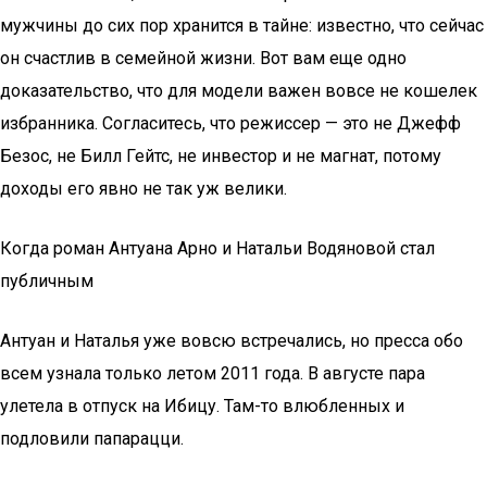
мужчины до сих пор хранится в тайне: известно, что сейчас
он счастлив в семейной жизни. Вот вам еще одно
доказательство, что для модели важен вовсе не кошелек
избранника. Согласитесь, что режиссер — это не Джефф
Безос, не Билл Гейтс, не инвестор и не магнат, потому
доходы его явно не так уж велики.
Когда роман Антуана Арно и Натальи Водяновой стал
публичным
Антуан и Наталья уже вовсю встречались, но пресса обо
всем узнала только летом 2011 года. В августе пара
улетела в отпуск на Ибицу. Там-то влюбленных и
подловили папарацци.