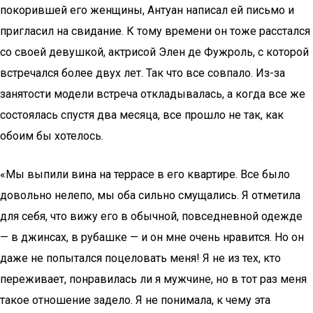
покорившей его женщины, Антуан написал ей письмо и
пригласил на свидание. К тому времени он тоже расстался
со своей девушкой, актрисой Элен де Фужроль, с которой
встречался более двух лет. Так что все совпало. Из-за
занятости модели встреча откладывалась, а когда все же
состоялась спустя два месяца, все прошло не так, как
обоим бы хотелось.
«Мы выпили вина на террасе в его квартире. Все было
довольно нелепо, мы оба сильно смущались. Я отметила
для себя, что вижу его в обычной, повседневной одежде
— в джинсах, в рубашке — и он мне очень нравится. Но он
даже не попытался поцеловать меня! Я не из тех, кто
переживает, понравилась ли я мужчине, но в тот раз меня
такое отношение задело. Я не понимала, к чему эта