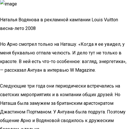
Наталья Водянова в рекламной кампании Louis Vuitton
весна-лето 2008
Но Арно смотрел только на Наташу. «Когда я ее увидел, у
меня буквально отпала челюсть. И дело тут не только в
красоте. В ней есть что-то особенное: взгляд, энергетика»,
— рассказал Антуан в интервью W Magazine.
Следующие три года они периодически встречались на
светских мероприятиях и в компании общих друзей. Но
Наташа была замужем за британским аристократом
Джастином Портманом. У Антуана была подруга. Поэтому
общение Арно и Водяновой сводилось к дружеским