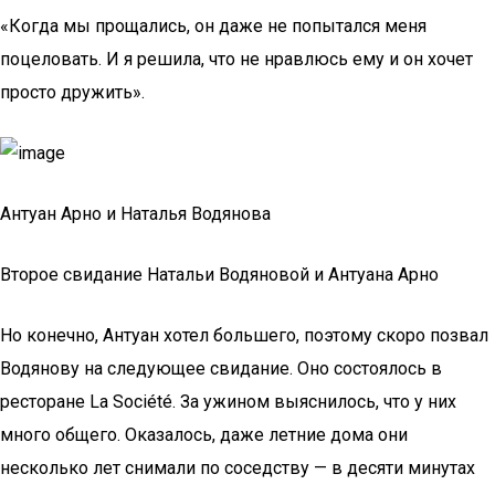
«Когда мы прощались, он даже не попытался меня
поцеловать. И я решила, что не нравлюсь ему и он хочет
просто дружить».
Антуан Арно и Наталья Водянова
Второе свидание Натальи Водяновой и Антуана Арно
Но конечно, Антуан хотел большего, поэтому скоро позвал
Водянову на следующее свидание. Оно состоялось в
ресторане La Société. За ужином выяснилось, что у них
много общего. Оказалось, даже летние дома они
несколько лет снимали по соседству — в десяти минутах