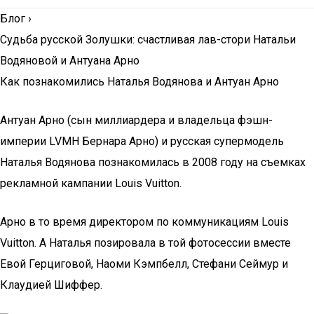
Блог
›
Судьба русской Золушки: счастливая лав-стори Натальи
Водяновой и Антуана Арно
Как познакомились Наталья Водянова и Антуан Арно
Антуан Арно (сын миллиардера и владельца фэшн-
империи LVMH Бернара Арно) и русская супермодель
Наталья Водянова познакомилась в 2008 году на съемках
рекламной кампании Louis Vuitton.
Арно в то время директором по коммуникациям Louis
Vuitton. А Наталья позировала в той фотосессии вместе
Евой Герциговой, Наоми Кэмпбелл, Стефани Сеймур и
Клаудией Шиффер.