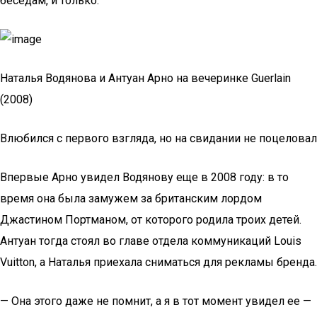
беседам, и только.
Наталья Водянова и Антуан Арно на вечеринке Guerlain
(2008)
Влюбился с первого взгляда, но на свидании не поцеловал
Впервые Арно увидел Водянову еще в 2008 году: в то
время она была замужем за британским лордом
Джастином Портманом, от которого родила троих детей.
Антуан тогда стоял во главе отдела коммуникаций Louis
Vuitton, а Наталья приехала сниматься для рекламы бренда.
— Она этого даже не помнит, а я в тот момент увидел ее —