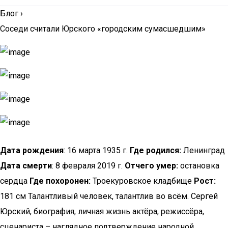
Блог
›
Соседи считали Юрского «городским сумасшедшим»
Дата рождения
: 16 марта 1935 г.
Где родился:
Ленинград
Дата смерти
: 8 февраля 2019 г.
Отчего умер:
остановка
сердца
Где похоронен:
Троекуровское кладбище
Рост:
181 см Талантливый человек, талантлив во всём. Сергей
Юрский, биография, личная жизнь актёра, режиссёра,
сценариста – наглядное подтверждение народной