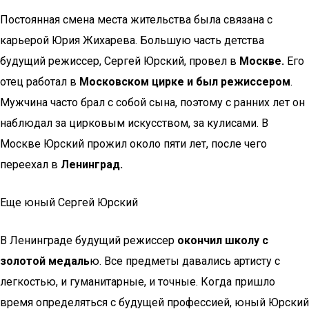
Постоянная смена места жительства была связана с
карьерой Юрия Жихарева. Большую часть детства
будущий режиссер, Сергей Юрский, провел в
Москве.
Его
отец работал в
Московском цирке и был режиссером
.
Мужчина часто брал с собой сына, поэтому с ранних лет он
наблюдал за цирковым искусством, за кулисами. В
Москве Юрский прожил около пяти лет, после чего
переехал в
Ленинград.
Еще юный Сергей Юрский
В Ленинграде будущий режиссер
окончил школу с
золотой медаль
ю. Все предметы давались артисту с
легкостью, и гуманитарные, и точные. Когда пришло
время определяться с будущей профессией, юный Юрский