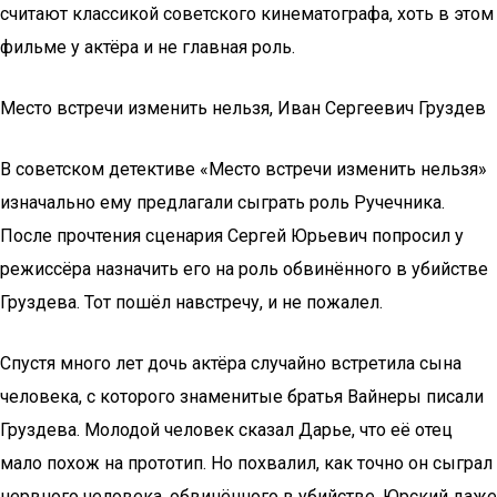
считают классикой советского кинематографа, хоть в этом
фильме у актёра и не главная роль.
Место встречи изменить нельзя, Иван Сергеевич Груздев
В советском детективе «Место встречи изменить нельзя»
изначально ему предлагали сыграть роль Ручечника.
После прочтения сценария Сергей Юрьевич попросил у
режиссёра назначить его на роль обвинённого в убийстве
Груздева. Тот пошёл навстречу, и не пожалел.
Спустя много лет дочь актёра случайно встретила сына
человека, с которого знаменитые братья Вайнеры писали
Груздева. Молодой человек сказал Дарье, что её отец
мало похож на прототип. Но похвалил, как точно он сыграл
нервного человека, обвинённого в убийстве. Юрский даже