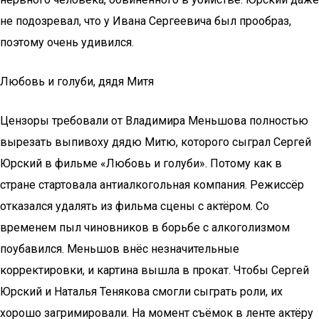
не подозревал, что у Ивана Сергеевича был прообраз,
поэтому очень удивился.
Любовь и голуби, дядя Митя
Цензоры требовали от Владимира Меньшова полностью
вырезать выпивоху дядю Митю, которого сыграл Сергей
Юрский в фильме «Любовь и голуби». Потому как в
стране стартовала антиалкогольная компания. Режиссёр
отказался удалять из фильма сцены с актёром. Со
временем пыл чиновников в борьбе с алкоголизмом
поубавился. Меньшов внёс незначительные
корректировки, и картина вышла в прокат. Чтобы Сергей
Юрский и Наталья Тенякова смогли сыграть роли, их
хорошо загримировали. На момент съёмок в ленте актёру