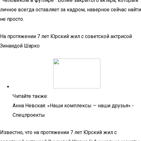
“Человеком в футляре”. Более закрытого актёра, который
личное всегда оставляет за кадром, наверное сейчас найти
не просто.
На протяжении 7 лет Юрский жил с советской актрисой
Зинаидой Шарко
Читайте также:
Анна Невская: «Наши комплексы — наши друзья» -
Спецпроекты
Известно, что на протяжении 7 лет Юрский жил с