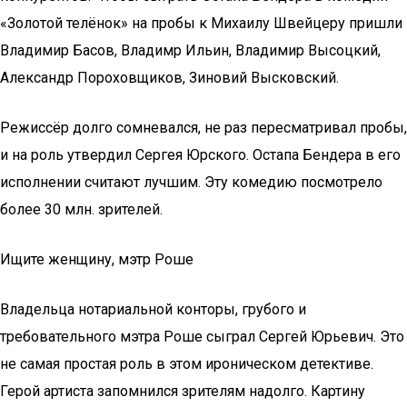
«Золотой телёнок» на пробы к Михаилу Швейцеру пришли
Владимир Басов, Владимр Ильин, Владимир Высоцкий,
Александр Пороховщиков, Зиновий Высковский.
Режиссёр долго сомневался, не раз пересматривал пробы,
и на роль утвердил Сергея Юрского. Остапа Бендера в его
исполнении считают лучшим. Эту комедию посмотрело
более 30 млн. зрителей.
Ищите женщину, мэтр Роше
Владельца нотариальной конторы, грубого и
требовательного мэтра Роше сыграл Сергей Юрьевич. Это
не самая простая роль в этом ироническом детективе.
Герой артиста запомнился зрителям надолго. Картину