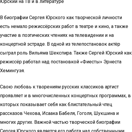
Юрский на ТВ и в литературе
В биографии Сергея Юрского как творческой личности
есть немало режиссёрских работ в театре и кино, а также
участие в поэтических чтениях на телевидении и на
концертной эстраде. В одной из телепостановок актёр
сыграл роль Вильяма Шекспира. Также Сергей Юрский как
режиссёр работал над постановкой «Фиесты» Эрнеста
Хемингуэя.
Свою любовь к творениям русских классиков артист
проявляет и в многочисленных концертных программах, в
которых показывает себя как блистательный чтец
рассказов Чехова, Исаака Бабеля, Гоголя, Шукшина и
многих других. Важной частью творческой биографии
Сергея Юрского является его работа над собственными