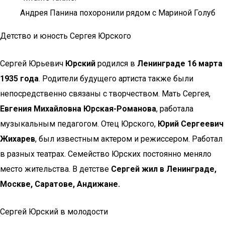
Андрея Панина похоронили рядом с Мариной Голуб
Детство и юность Сергея Юрского
Сергей Юрьевич
Юрский
родился в
Ленинграде 16 марта
1935 года
. Родители будущего артиста также были
непосредственно связаны с творчеством. Мать Сергея,
Евгения Михайловна Юрская-Романова
, работала
музыкальным педагогом. Отец Юрского,
Юрий Сергеевич
Жихарев
, был известным актером и режиссером. Работал
в разных театрах. Семейство Юрских постоянно меняло
место жительства. В детстве
Сергей жил в Ленинграде,
Москве, Саратове, Андижане.
Сергей Юрский в молодости