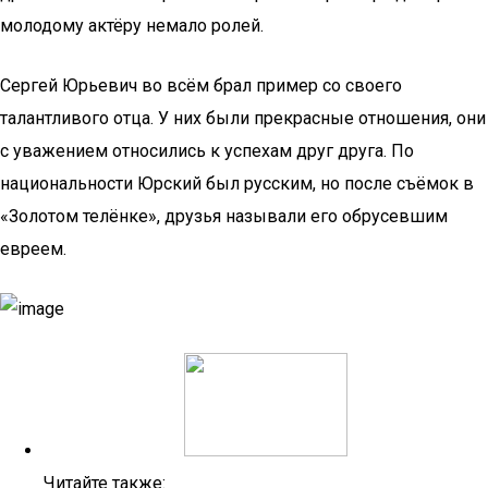
молодому актёру немало ролей.
Сергей Юрьевич во всём брал пример со своего
талантливого отца. У них были прекрасные отношения, они
с уважением относились к успехам друг друга. По
национальности Юрский был русским, но после съёмок в
«Золотом телёнке», друзья называли его обрусевшим
евреем.
Читайте также: