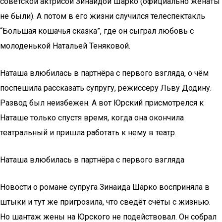
советской актрисой Зинаидой Шарко (официально женаты
не были). А потом в его жизни случился телеспектакль
“Большая кошачья сказка”, где он сыграл любовь с
молоденькой Натальей Теняковой.
Наташа влюбилась в партнёра с первого взгляда, о чём
поспешила рассказать супругу, режиссёру Льву Додину.
Развод был неизбежен. А вот Юрский присмотрелся к
Наташе только спустя время, когда она окончила
театральный и пришла работать к нему в театр.
Наташа влюбилась в партнёра с первого взгляда
Новости о романе супруга Зинаида Шарко восприняла в
штыки и тут же пригрозила, что сведёт счёты с жизнью.
Но шантаж жены на Юрского не подействовал. Он собрал