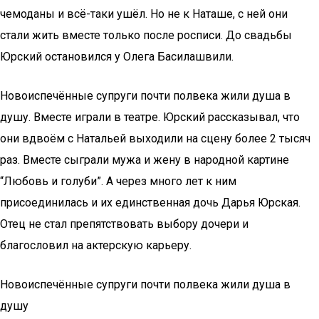
чемоданы и всё-таки ушёл. Но не к Наташе, с ней они
стали жить вместе только после росписи. До свадьбы
Юрский остановился у Олега Басилашвили.
Новоиспечённые супруги почти полвека жили душа в
душу. Вместе играли в театре. Юрский рассказывал, что
они вдвоём с Натальей выходили на сцену более 2 тысяч
раз. Вместе сыграли мужа и жену в народной картине
“Любовь и голуби”. А через много лет к ним
присоединилась и их единственная дочь Дарья Юрская.
Отец не стал препятствовать выбору дочери и
благословил на актерскую карьеру.
Новоиспечённые супруги почти полвека жили душа в
душу