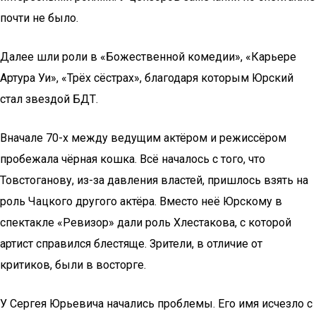
почти не было.
Далее шли роли в «Божественной комедии», «Карьере
Артура Уи», «Трёх сёстрах», благодаря которым Юрский
стал звездой БДТ.
Вначале 70-х между ведущим актёром и режиссёром
пробежала чёрная кошка. Всё началось с того, что
Товстоганову, из-за давления властей, пришлось взять на
роль Чацкого другого актёра. Вместо неё Юрскому в
спектакле «Ревизор» дали роль Хлестакова, с которой
артист справился блестяще. Зрители, в отличие от
критиков, были в восторге.
У Сергея Юрьевича начались проблемы. Его имя исчезло с