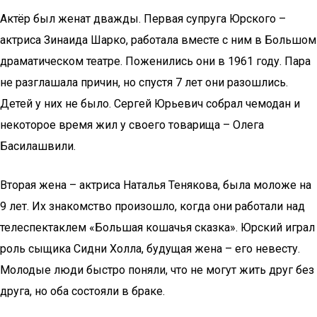
Актёр был женат дважды. Первая супруга Юрского –
актриса Зинаида Шарко, работала вместе с ним в Большом
драматическом театре. Поженились они в 1961 году. Пара
не разглашала причин, но спустя 7 лет они разошлись.
Детей у них не было. Сергей Юрьевич собрал чемодан и
некоторое время жил у своего товарища – Олега
Басилашвили.
Вторая жена – актриса Наталья Тенякова, была моложе на
9 лет. Их знакомство произошло, когда они работали над
телеспектаклем «Большая кошачья сказка». Юрский играл
роль сыщика Сидни Холла, будущая жена – его невесту.
Молодые люди быстро поняли, что не могут жить друг без
друга, но оба состояли в браке.