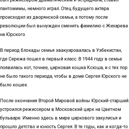
пантомимы, немного играл. Отец будущего актера
происходил из дворянской семьи, а потому после
революции был вынужден сменить фамилию с Жихарева
на Юрского.
В период блокады семья эвакуировалась в Узбекистан,
где Сережа пошел в первый класс. В 1944 году в семье
появилась кот, точнее, цирковая кошка Ксюша, и с тех пор
не было такого периода, чтобы в доме Сергея Юрского не
было кошек.
После окончания Второй Мировой войны Юрский-старший
устроился режиссером в Московский цирк на Цветном
бульваре. Именно здесь в мире циркового закулисья и
прошло детство и юность Сергея. В те годы, как и когда-то