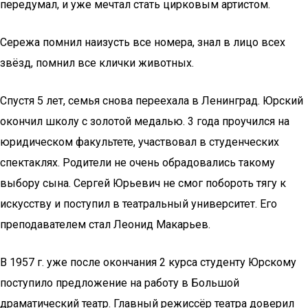
передумал, и уже мечтал стать цирковым артистом.
Сережа помнил наизусть все номера, знал в лицо всех
звёзд, помнил все клички животных.
Спустя 5 лет, семья снова переехала в Ленинград. Юрский
окончил школу с золотой медалью. 3 года проучился на
юридическом факультете, участвовал в студенческих
спектаклях. Родители не очень обрадовались такому
выбору сына. Сергей Юрьевич не смог побороть тягу к
искусству и поступил в театральный университет. Его
преподавателем стал Леонид Макарьев.
В 1957 г. уже после окончания 2 курса студенту Юрскому
поступило предложение на работу в Большой
драматический театр. Главный режиссёр театра доверил