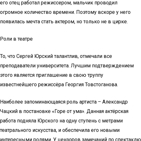
его отец работал режиссером, мальчик проводил
огромное количество времени. Поэтому вскоре у него
появилась мечта стать актером, но только не в цирке.
Роли в театре
То, что Сергей Юрский талантлив, отмечали все
преподаватели университета. Лучшим подтверждением
этого является приглашение в свою труппу
известнейшего режиссёра Георгия Товстоганова.
Наиболее запоминающаяся роль артиста – Александр
Чацкий в постановке «Горе от ума». Данная актёрская
работа подняла Юрского на одну ступень с метрами
театрального искусства, и обеспечила его новыми
интересными ролями. У цензоров замечаний по спектаклю