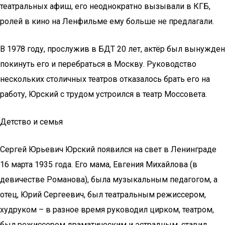
театральных афиш, его неоднократно вызывали в КГБ,
ролей в кино на Ленфильме ему больше не предлагали.
В 1978 году, прослужив в БДТ 20 лет, актёр был вынужден
покинуть его и перебраться в Москву. Руководство
нескольких столичных театров отказалось брать его на
работу, Юрский с трудом устроился в театр Моссовета.
Детство и семья
Сергей Юрьевич Юрский появился на свет в Ленинграде
16 марта 1935 года. Его мама, Евгения Михайлова (в
девичестве Романова), была музыкальным педагогом, а
отец, Юрий Сергеевич, был театральным режиссером,
худруком – в разное время руководил цирком, театром,
был режиссером драматическим и эстрадным, ставил