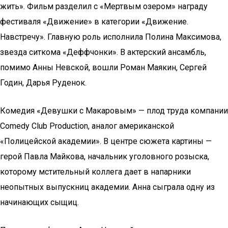
жить». Фильм разделил с «Мертвым озером» награду
фестиваля «Движение» в категории «Движение.
Навстречу». Главную роль исполнила Полина Максимова,
звезда ситкома «Деффчонки». В актерский ансамбль,
помимо Анны Невской, вошли Роман Маякин, Сергей
Годин, Дарья Руденок.
Комедия «Девушки с Макаровым» — плод труда компании
Comedy Club Production, аналог американской
«Полицейской академии». В центре сюжета картины —
герой Павла Майкова, начальник уголовного розыска,
которому мстительный коллега дает в напарники
неопытных выпускниц академии. Анна сыграла одну из
начинающих сыщиц.