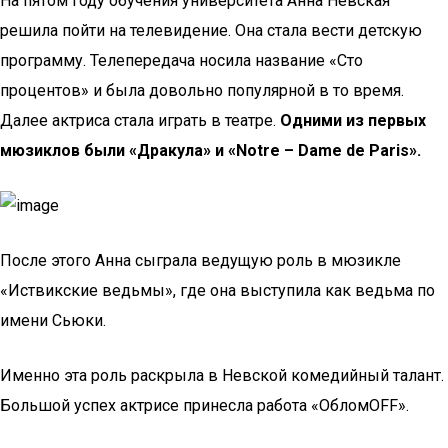
На пятом году обучения университета Анна Невская
решила пойти на телевидение. Она стала вести детскую
программу. Телепередача носила название «Сто
процентов» и была довольно популярной в то время.
Далее актриса стала играть в театре.
Одними из первых
мюзиклов были «Дракула» и «Notre – Dame de Paris».
После этого Анна сыграла ведущую роль в мюзикле
«Иствикские ведьмы», где она выступила как ведьма по
имени Сьюки.
Именно эта роль раскрыла в Невской комедийный талант.
Большой успех актрисе принесла работа «ОбломOFF».