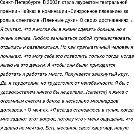
Санкт-Петербурге. В 2003г. стала лауреатом театральной
премии «Чайка» в номинации «Синхронное плавание» за
роль в спектакле «Пленные духи». О своих достижениях: «
Я считаю, что я могла бы в жизни сделать больше, но я
очень ленива. Люблю заниматься собой, путешествовать,
отдыхать и развлекаться. Но как прагматичный человек я
понимаю, что могу себе это позволить только тогда, когда
имею на это деньги. А чтобы они были, приходится
работать и работать много. Получается замкнутый круг.
Да, я трудоголик, но трудоголик от неизбежности. Я бы с
удовольствием ничего бы не делала…(смеется) и жила с
огромным счетом в банке, в несколько миллиардов
долларов.
» О мечтах:
«Я всегда становлюсь в тупик, когда
мне задают этот вопрос, потому что у меня ощущение, что
я давно не мечтаю. Есть желания: свою квартиру, новую