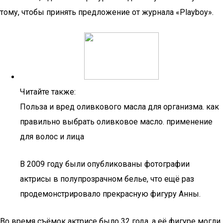
тому, чтобы принять предложение от журнала «Playboy».
Читайте также:
Польза и вред оливкового масла для организма. как
правильно выбрать оливковое масло. применение
для волос и лица
В 2009 году были опубликованы фотографии
актрисы в полупрозрачном белье, что ещё раз
продемонстрировало прекрасную фигуру Анны.
Во время съёмок актрисе было 32 года, а её фигуре могли