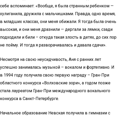
себе вспоминает: «Вообще, я была странным ребенком —
хулиганила, дружила с мальчишками. Правда, одно время,
в младших классах, они меня обижали. Я тогда была очень
высокая, и они меня дразнили — дергали за лямки, сзади
подходили и били – откуда такая злость в детях, до сих пор
не пойму. И тогда я разворачивалась и давала сдачи».
Несмотря на свою неусидчивость, Аня с ранних лет
успешно занималась музыкой – вокалом и фортепиано. И
в 1994 году получила свою первую награду – Гран-При
областного конкурса «Волховские зори», а годом позже
стала лауреатом Гран-При международного вокального
конкурса в Санкт-Петербурге.
Начальное образование Невская получила в гимназии с