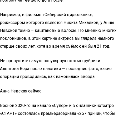
поэтому нет ее фото до и после.
Например, в фильме «Сибирский цирюльник»,
режиссёром которого является Никита Михалков, у Анны
Невской темно – каштановые волосы. По мнению многих
поклонников, в этой картине актриса выглядела намного
старше своих лет, хотя во время съёмок ей был 21 год.
Не пропустите самую популярную статью рубрики:
Алентова Вера после пластики — последние фото, какие
операции проводились, как изменилась звезда.
Анна Невская сейчас
Весной 2020-го на канале «Супер» и в онлайн-кинотеатре
«СТАРТ» состоялась премьерасериала «257 причин, чтобы