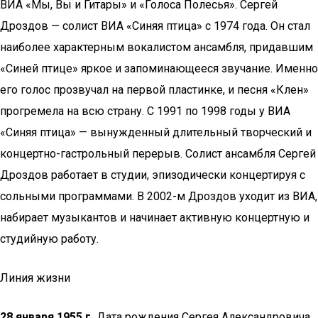
ВИА «Мы, Вы и Гитары» и «Голоса Полесья». Сергей
Дроздов — солист ВИА «Синяя птица» с 1974 года. Он стал
наиболее характерным вокалистом ансамбля, придавшим
«Синей птице» яркое и запоминающееся звучание. Именно
его голос прозвучал на первой пластинке, и песня «Клен»
прогремела на всю страну. С 1991 по 1998 годы у ВИА
«Синяя птица» — вынужденный длительный творческий и
концертно-гастрольный перерыв. Солист ансамбля Сергей
Дроздов работает в студии, эпизодически концертируя с
сольными программами. В 2002-м Дроздов уходит из ВИА,
набирает музыкантов и начинает активную концертную и
студийную работу.
Линия жизни
28 января 1955 г.
Дата рождения Сергея Александровича