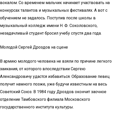
вокалом. Со временем мальчик начинает участвовать на
конкурсах талантов и музыкальных фестивалях. А вот с
обучением не задалось. Поступив после школы в
музыкальный колледж имени Н. Ф. Соколовского,
незадачливый студент бросил учебу спустя два года.
Молодой Сергей Дроздов на сцене
В армию молодого человека не взяли по причине легкого
заикания, от которого впоследствии Сергею
Александровичу удастся избавиться. Образование певец
получит намного позже, уже будучи известным на весь
Советский Союз. В 1984 году Дроздов окончит заочное
отделение Тамбовского филиала Московского
государственного института культуры.