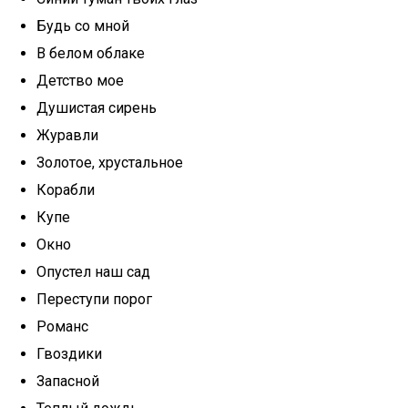
Будь со мной
В белом облаке
Детство мое
Душистая сирень
Журавли
Золотое, хрустальное
Корабли
Купе
Окно
Опустел наш сад
Переступи порог
Романс
Гвоздики
Запасной