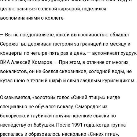
целью заняться сольной карьерой, поделился
воспоминаниями о коллеге.
— Вы не представляете, какой выносливостью обладал
Сережа- выдерживал гастроли за границей по месяцу и
концерты по четыре-пять раз в день, — вспоминает худрук
ВИА Алексей Комаров. – При этом, в отличие от многих
вокалистов, он не боялся сквозняков, холодной воды, не
кутал шею в теплый шарф и слыл заядлым курильщиком.
Оказывается, «золотой» голос «Синей птицы» нигде
специально не обучался вокалу. Самородок из
белорусской глубинки получил крепкие связки по
наследству от бабушки. После 1991 года, когда группа
распалась и образовалось несколько «Синих птиц»,