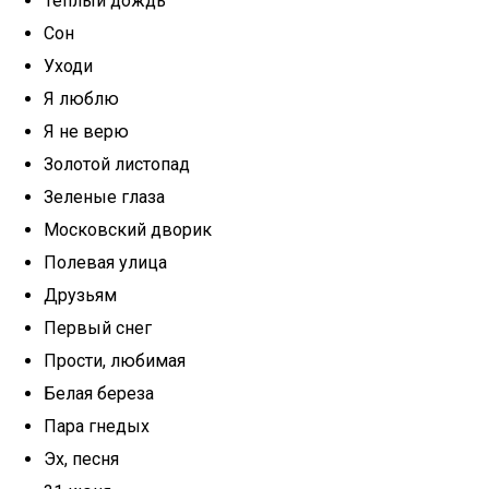
Теплый дождь
Сон
Уходи
Я люблю
Я не верю
Золотой листопад
Зеленые глаза
Московский дворик
Полевая улица
Друзьям
Первый снег
Прости, любимая
Белая береза
Пара гнедых
Эх, песня