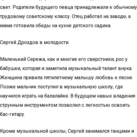
свет. Родители будущего певца принадлежали к обычному
трудовому советскому классу. Отец работал на заводе, а
мама готовила обеды на кухне детского садика.
Сергей Дроздов в молодости
Маленький Сережа, как и многие его сверстники, рос у
бабушки, которая и заметила музыкальный талант внука.
Женщина привила пятилетнему малышу любовь к песне.
Позже мальчик поступил в музыкальную школу, где
научился играть на балалайке. В будущем навык владения
струнным инструментом позволил с легкостью освоить
бас-гитару.
Кроме музыкальной школы, Сергей занимался танцами и