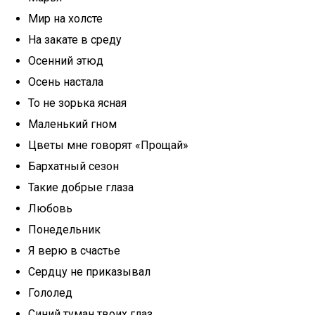
Мир на холсте
На закате в среду
Осенний этюд
Осень настала
То не зорька ясная
Маленький гном
Цветы мне говорят «Прощай»
Бархатный сезон
Такие добрые глаза
Любовь
Понедельник
Я верю в счастье
Сердцу не приказывал
Гололед
Синий туман твоих глаз