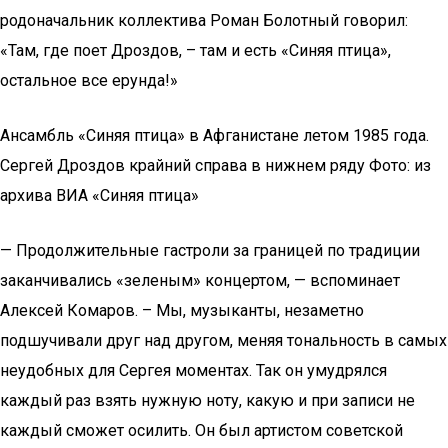
родоначальник коллектива Роман Болотный говорил:
«Там, где поет Дроздов, – там и есть «Синяя птица»,
остальное все ерунда!»
Ансамбль «Синяя птица» в Афганистане летом 1985 года.
Сергей Дроздов крайний справа в нижнем ряду Фото: из
архива ВИА «Синяя птица»
— Продолжительные гастроли за границей по традиции
заканчивались «зеленым» концертом, — вспоминает
Алексей Комаров. – Мы, музыканты, незаметно
подшучивали друг над другом, меняя тональность в самых
неудобных для Сергея моментах. Так он умудрялся
каждый раз взять нужную ноту, какую и при записи не
каждый сможет осилить. Он был артистом советской