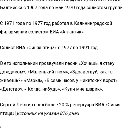
Балтийска с 1967 года по май 1970 года солистом группы.
С 1971 года по 1977 год работал в Калининградской
филармонии солистом ВИА «Атлантик»
Солист ВИА «Синяя птица» с 1977 по 1991 год.
В его исполнении прозвучали песни «Хочешь, я стану
дождиком», «Маленький гном», «Здравствуй, как ты
живёшь?» «Марья», «В семь часов у Никитских ворот»,
«Детство», « Когда-нибудь», «Купи мне шарик».
Сергей Лёвкин спел более 20 % репертуара ВИА «Синяя
птица».[
источник не указан 876 дней