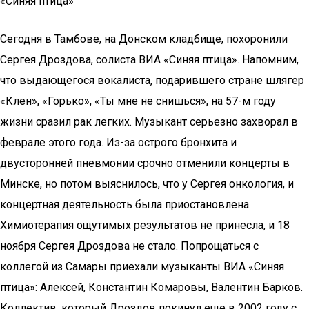
«Синяя птица»
Сегодня в Тамбове, на Донском кладбище, похоронили
Сергея Дроздова, солиста ВИА «Синяя птица». Напомним,
что выдающегося вокалиста, подарившего стране шлягер
«Клен», «Горько», «Ты мне не снишься», на 57-м году
жизни сразил рак легких. Музыкант серьезно захворал в
феврале этого года. Из-за острого бронхита и
двусторонней пневмонии срочно отменили концерты в
Минске, но потом выяснилось, что у Сергея онкология, и
концертная деятельность была приостановлена.
Химиотерапия ощутимых результатов не принесла, и 18
ноября Сергея Дроздова не стало. Попрощаться с
коллегой из Самары приехали музыканты ВИА «Синяя
птица»: Алексей, Константин Комаровы, Валентин Барков.
Коллектив, который Дроздов покинул еще в 2002 году с