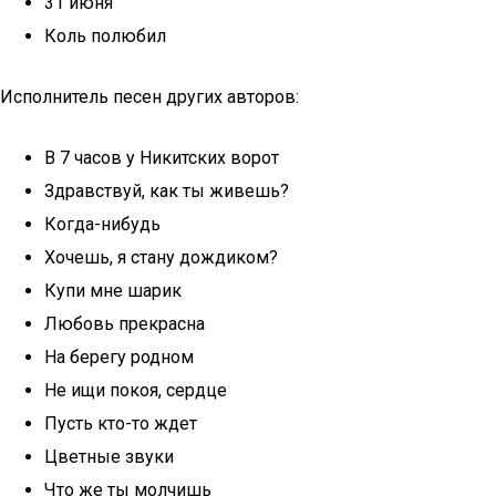
31 июня
Коль полюбил
Исполнитель песен других авторов:
В 7 часов у Никитских ворот
Здравствуй, как ты живешь?
Когда-нибудь
Хочешь, я стану дождиком?
Купи мне шарик
Любовь прекрасна
На берегу родном
Не ищи покоя, сердце
Пусть кто-то ждет
Цветные звуки
Что же ты молчишь