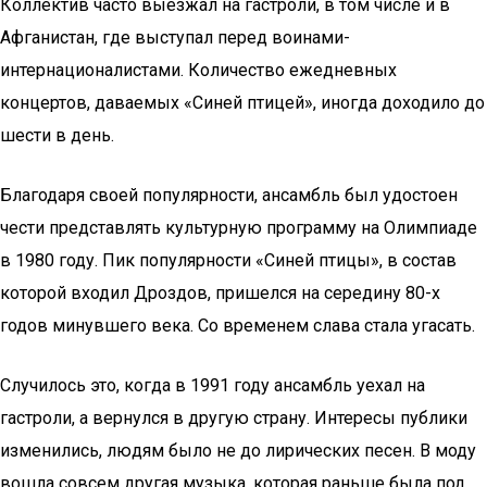
Коллектив часто выезжал на гастроли, в том числе и в
Афганистан, где выступал перед воинами-
интернационалистами. Количество ежедневных
концертов, даваемых «Синей птицей», иногда доходило до
шести в день.
Благодаря своей популярности, ансамбль был удостоен
чести представлять культурную программу на Олимпиаде
в 1980 году. Пик популярности «Синей птицы», в состав
которой входил Дроздов, пришелся на середину 80-х
годов минувшего века. Со временем слава стала угасать.
Случилось это, когда в 1991 году ансамбль уехал на
гастроли, а вернулся в другую страну. Интересы публики
изменились, людям было не до лирических песен. В моду
вошла совсем другая музыка, которая раньше была под