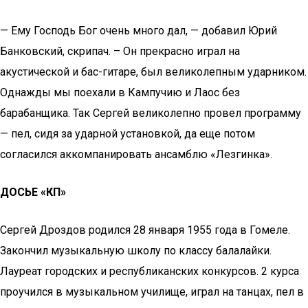
— Ему Господь Бог очень много дал, — добавил Юрий
Банковский, скрипач. – Он прекрасно играл на
акустической и бас-гитаре, был великолепным ударником.
Однажды мы поехали в Кампучию и Лаос без
барабанщика. Так Сергей великолепно провел программу
— пел, сидя за ударной установкой, да еще потом
согласился аккомпанировать ансамблю «Лезгинка».
ДОСЬЕ «КП»
Сергей Дроздов родился 28 января 1955 года в Гомеле.
Закончил музыкальную школу по классу балалайки.
Лауреат городских и республиканских конкурсов. 2 курса
проучился в музыкальном училище, играл на танцах, пел в