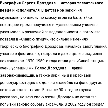
Биография Сергея Дроздова — история талантливого
певца и исполнителя
. В детстве он закончил
музыкальную школу по классу игры на балалайке,
некоторое время проучился в музыкальном училище,
участвовал в различной самодеятельности, а потом его
позвали в «Синюю птицу», что сильно изменило
творческую биографию Дроздова. Начались выступления,
участие в фестивалях, гастроли и даже целые стадионы
поклонников. 1970-1980-е года стали для «Синей птицы»
очень успешными.
Голос Дроздова — яркий,
завораживающий
, а также лиричный и красивый
репертуар выгодно выделяли ансамбль на фоне других
похожих коллективов. В начале 90-х годов группа
распалась, но всю свою жизнь Дроздов не оставлял
попытки заново собрать ансамбль. В 2002 году он создал