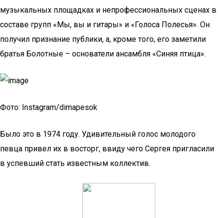
музыкальных площадках и непрофессиональных сценах в
составе групп «Мы, вы и гитары» и «Голоса Полесья». Он
получил признание публики, а, кроме того, его заметили
братья Болотные – основатели ансамбля «Синяя птица».
Фото: Instagram/dimapesok
Было это в 1974 году. Удивительный голос молодого
певца привел их в восторг, ввиду чего Сергея пригласили
в успевший стать известным коллектив.