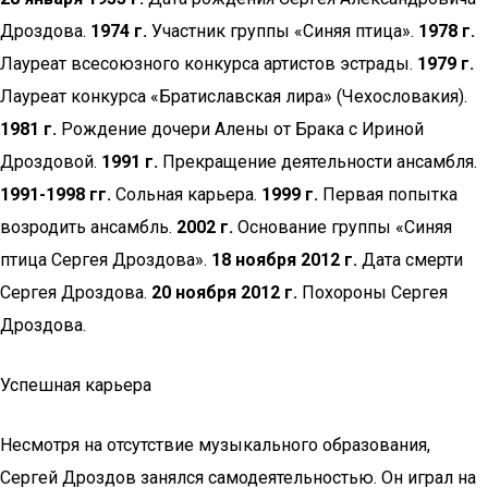
Дроздова.
1974 г.
Участник группы «Синяя птица».
1978 г.
Лауреат всесоюзного конкурса артистов эстрады.
1979 г.
Лауреат конкурса «Братиславская лира» (Чехословакия).
1981 г.
Рождение дочери Алены от Брака с Ириной
Дроздовой.
1991 г.
Прекращение деятельности ансамбля.
1991-1998 гг.
Сольная карьера.
1999 г.
Первая попытка
возродить ансамбль.
2002 г.
Основание группы «Синяя
птица Сергея Дроздова».
18 ноября 2012 г.
Дата смерти
Сергея Дроздова.
20 ноября 2012 г.
Похороны Сергея
Дроздова.
Успешная карьера
Несмотря на отсутствие музыкального образования,
Сергей Дроздов занялся самодеятельностью. Он играл на