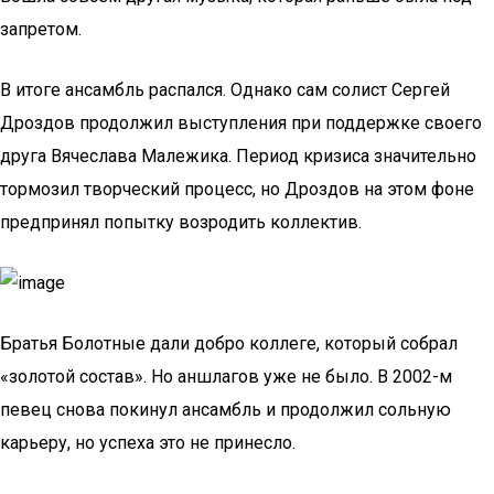
запретом.
В итоге ансамбль распался. Однако сам солист Сергей
Дроздов продолжил выступления при поддержке своего
друга Вячеслава Малежика. Период кризиса значительно
тормозил творческий процесс, но Дроздов на этом фоне
предпринял попытку возродить коллектив.
Братья Болотные дали добро коллеге, который собрал
«золотой состав». Но аншлагов уже не было. В 2002-м
певец снова покинул ансамбль и продолжил сольную
карьеру, но успеха это не принесло.