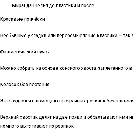
Миранда Шелия до пластики и после
Красивые причёски
Необычные укладки или переосмысление классики — так м
Фантастический пучок
Можно собрать на основе конского хвоста, заплетённого 
Колосок без плетения
Эта создаётся с помощью прозрачных резинок без плетени
Верхний хвостик делят на две пряди и обхватывают ими н
немного вытягивают из резинок.