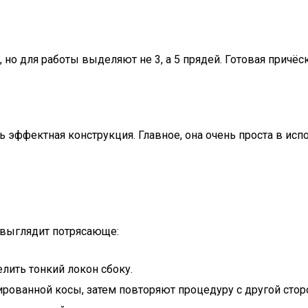
 но для работы выделяют не 3, а 5 прядей. Готовая причёс
 эффектная конструкция. Главное, она очень проста в испол
о выглядит потрясающе:
елить тонкий локон сбоку.
рованной косы, затем повторяют процедуру с другой стор