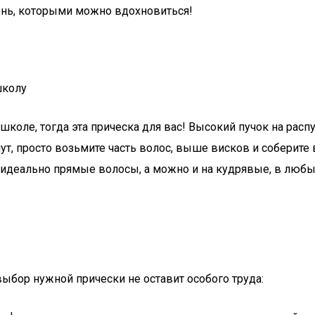
нь, которыми можно вдохновиться!
школу
 школе, тогда эта прическа для вас! Высокий пучок на ра
т, просто возьмите часть волос, выше висков и соберите 
 идеально прямые волосы, а можно и на кудрявые, в любых
выбор нужной прически не оставит особого труда: