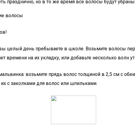
ь празднично, но в то же время все волосы будут убраны
ие волосы
ов!
а вы целый день пребываете в школе. Возьмите волосы пер
 нет времени на их укладку, или добавьте несколько волн
львинка: возьмите прядь волос толщиной в 2,5 см с обеих
 их с заколками для волос или шпильками.