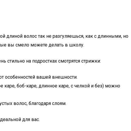
й длиной волос так не разгуляешься, как с длинными, но
рые вы смело можете делать в школу.
нь стильно на подростках смотрятся стрижки:
 от особенностей вашей внешности.
 каре, боб-каре, длинное каре, с челкой и без) можно
устых волос, благодаря слоям.
деальной для вас.