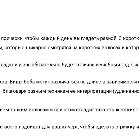
прически, чтобы каждый день выглядеть разной. С коротко
, которые шикарно смотрятся на коротких волосах и кото
адкой у вас обязательно будет отличный учебный год. Оче
ов. Виды боба могут различаться по длине в зависимости
, благодаря разным техникам ее интерпретации (удлиненное
ъем тонким волосам и при этом сгладит тяжесть жестких г
е всего подойдет для ваших черт, чтобы сделать стрижку и