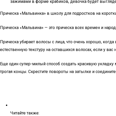
зажимами в форме крабиков, девочка будет выглядет
Прическа «Мальвинка» в школу для подростков на коротк
Прическа «Мальвина» — это прическа всех времен и народ
Прическа убирает волосы с лица, что очень хорошо, когд
естественную текстуру на оставшихся волосах, если у вас
Еще один супер-милый способ создать красивую укладку ма
трогая концы. Скрестите повороты на затылке и соедините
Читайте также: