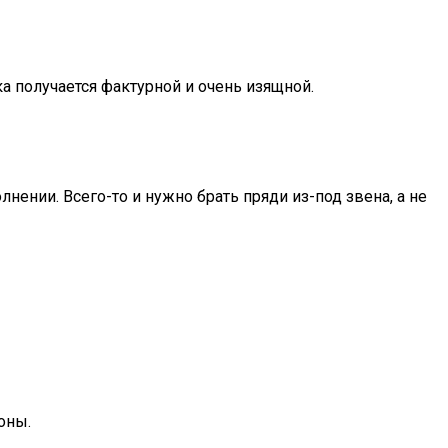
ка получается фактурной и очень изящной.
нении. Всего-то и нужно брать пряди из-под звена, а не
оны.