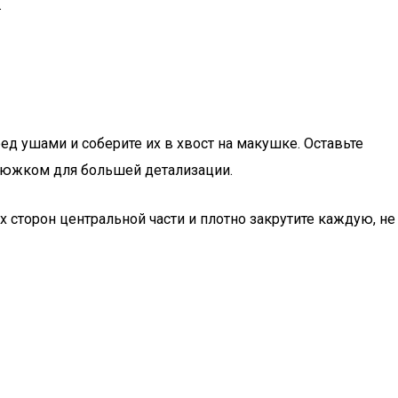
.
ед ушами и соберите их в хвост на макушке. Оставьте
 утюжком для большей детализации.
 сторон центральной части и плотно закрутите каждую, не