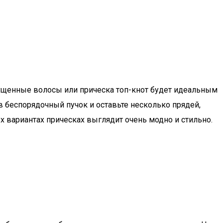
спущенные волосы или прическа топ-кнот будет идеальным
в беспорядочный пучок и оставьте несколько прядей,
 вариантах прическах выглядит очень модно и стильно.