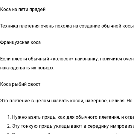
Коса из пяти прядей
Техника плетения очень похожа на создание обычной косы,
Французская коса
Если плести обычный «колосок» наизнанку, получится очень
накладывать их поверх.
Коса рыбий хвост
Это плетение в целом назвать косой, наверное, нельзя. Н
Нужно взять прядь, как для обычного плетения, и отд
Эту тонкую прядь укладывают в середину импровизи