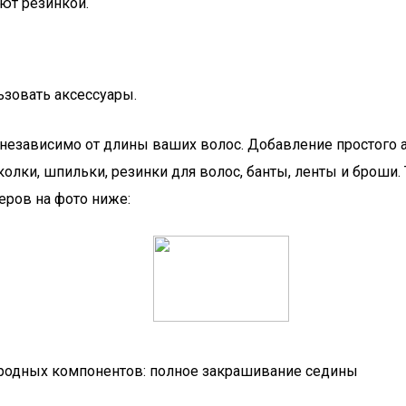
ют резинкой.
ьзовать аксессуары.
 независимо от длины ваших волос. Добавление простого 
лки, шпильки, резинки для волос, банты, ленты и броши. Т
еров на фото ниже:
риродных компонентов: полное закрашивание седины