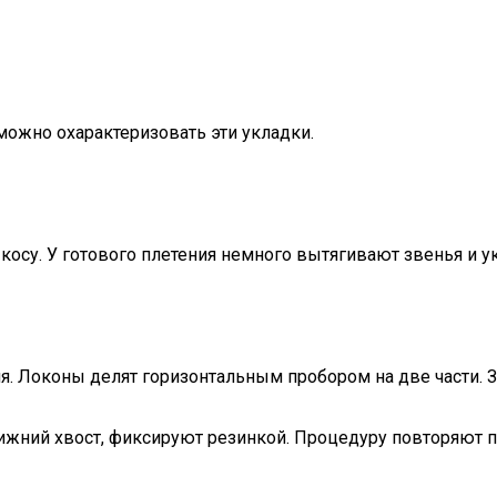
ожно охарактеризовать эти укладки.
в косу. У готового плетения немного вытягивают звенья 
я. Локоны делят горизонтальным пробором на две части. З
ижний хвост, фиксируют резинкой. Процедуру повторяют п