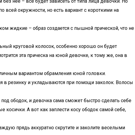
ез нее – все будет зависеть от типа лица девочки. Но
по всей окружности, но есть вариант с короткими на
ком жидкие – образ создается с пышной прической, что не
ьный круговой колосок, особенно хорошо он будет
трится эта прическа на юной девочке, к тому же, она в
 отличным вариантом обрамления юной головки.
ся в резинку и укладываются при помощи заколок. Волосы
 под ободок, и девочка сама сможет быстро сделать себе
 косички. А вот как заплести косу ободок самой себе,
каждую прядь аккуратно скрутите и заколите веселыми