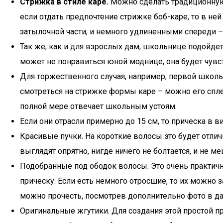
Стрижка в стиле каре.
Можно сделать традиционную 
если отдать предпочтение стрижке боб-каре, то в ней
затылочной части, и немного удлиненными спереди –
Так же, как и для взрослых дам, школьнице подойде
может не понравиться юной моднице, она будет чувст
Для торжественного случая, например, первой школь
смотреться на стрижке формы каре – можно его сплес
полной мере отвечает школьным устоям.
Если они отрасли примерно до 15 см, то прическа в 
Красивые пучки. На короткие волосы это будет отли
выглядят опрятно, нигде ничего не болтается, и не ме
Подобранные под ободок волосы. Это очень практична
прическу. Если есть немного отросшие, то их можно 
можно прочесть, посмотрев дополнительно фото в да
Оригинальные жгутики. Для создания этой простой п