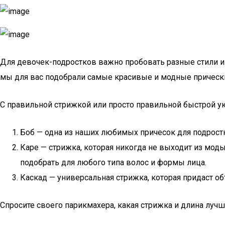
Для девочек-подростков важно пробовать разные стили и 
мы для вас подобрали самые красивые и модные прически
С правильной стрижкой или просто правильной быстрой укл
Боб — одна из наших любимых причесок для подростк
Каре — стрижка, которая никогда не выходит из моды
подобрать для любого типа волос и формы лица.
Каскад — универсальная стрижка, которая придаст об
Спросите своего парикмахера, какая стрижка и длина лучш