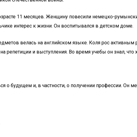
возрасте 11 месяцев. Женщину повесили немецко-румынски
ьчике интерес к жизни. Он воспитывался в детском доме.
едметов велась на английском языке. Коля рос активным р
на репетиции и выступления. Во время учебы он знал, что 
 о будущем и, в частности, о получении профессии. Он меч
о