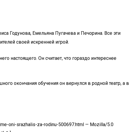
ориса Годунова, Емельяна Пугачева и Печорина. Все эти
ителей своей искренней игрой.
го настоящего. Он считает, что гораздо интереснее
ого окончания обучения он вернулся в родной театр, а в
me-oni-srazhalis-za-rodinu-500697.html — Mozilla/5.0