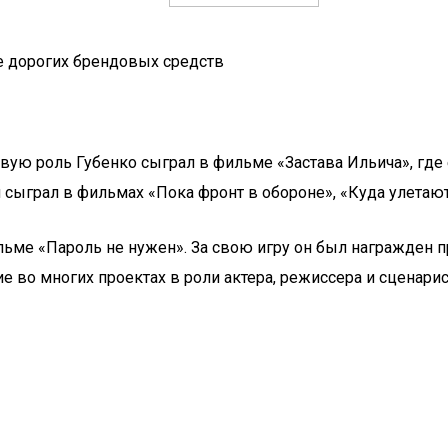
же дорогих брендовых средств
вую роль Губенко сыграл в фильме «Застава Ильича», где 
ыграл в фильмах «Пока фронт в обороне», «Куда улетают 
льме «Пароль не нужен». За свою игру он был награжден
е во многих проектах в роли актера, режиссера и сценарис