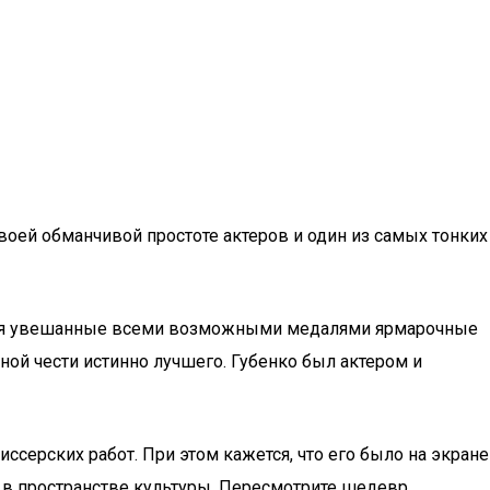
своей обманчивой простоте актеров и один из самых тонких
аются увешанные всеми возможными медалями ярмарочные
ой чести истинно лучшего. Губенко был актером и
ссерских работ. При этом кажется, что его было на экране
и в пространстве культуры. Пересмотрите шедевр