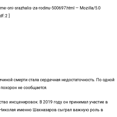
me-oni-srazhalis-za-rodinu-500697.html — Mozilla/5.0
f::2 ]
ичиной смерти стала сердечная недостаточность. По одной
 похорон не сообщается.
тво инсценировок. В 2019 году он принимал участие в
Николая именно Шахназаров сыграл важную роль в