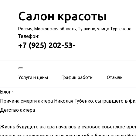
Салон красоты
Россия, Московская область, Пушкино, улица Тургенева
Телефон:
+7 (925) 202-53-
Услуги и цены
График работы
Отзывы
Блог
›
Причина смерти актера Николая Губенко, сыгравшего в ф
Детство актера
Жизнь будущего актера началась в суровое советское вре
военным летчиком и трагически погиб в боях в начале Ве