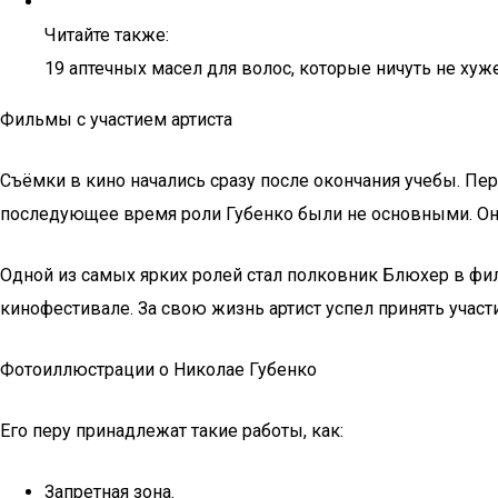
Читайте также:
19 аптечных масел для волос, которые ничуть не ху
Фильмы с участием артиста
Съёмки в кино начались сразу после окончания учебы. Пер
последующее время роли Губенко были не основными. Он с
Одной из самых ярких ролей стал полковник Блюхер в фи
кинофестивале. За свою жизнь артист успел принять участи
Фотоиллюстрации о Николае Губенко
Его перу принадлежат такие работы, как:
Запретная зона.