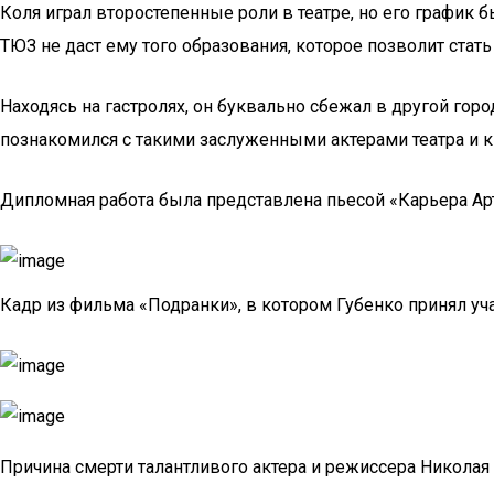
Коля играл второстепенные роли в театре, но его график 
ТЮЗ не даст ему того образования, которое позволит стат
Находясь на гастролях, он буквально сбежал в другой горо
познакомился с такими заслуженными актерами театра и к
Дипломная работа была представлена пьесой «Карьера Арту
Кадр из фильма «Подранки», в котором Губенко принял учас
Причина смерти талантливого актера и режиссера Николая