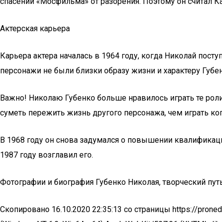
спасении «Мосфильма» от разорения. Поэтому он считал
Актерская карьера
Карьера актера началась в 1964 году, когда Николай поступ
персонажи не были близки образу жизни и характеру Губен
Важно! Николаю Губенко больше нравилось играть те роли 
суметь пережить жизнь другого персонажа, чем играть ког
В 1968 году он снова задумался о повышении квалификации
1987 году возглавил его.
Фотографии и биография Губенко Николая, творческий путь
Скопировано 16.10.2020 22:35:13 со страницы https://pronedra