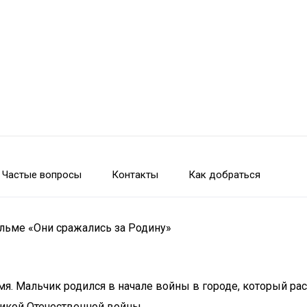
Частые вопросы
Контакты
Как добраться
ильме «Они сражались за Родину»
мя. Мальчик родился в начале войны в городе, который ра
ликой Отечественной войны.