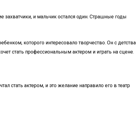
е захватчики, и мальчик остался один. Страшные годы
ебенком, которого интересовало творчество. Он с детства
хочет стать профессиональным актером и играть на сцене.
тал стать актером, и это желание направило его в театр