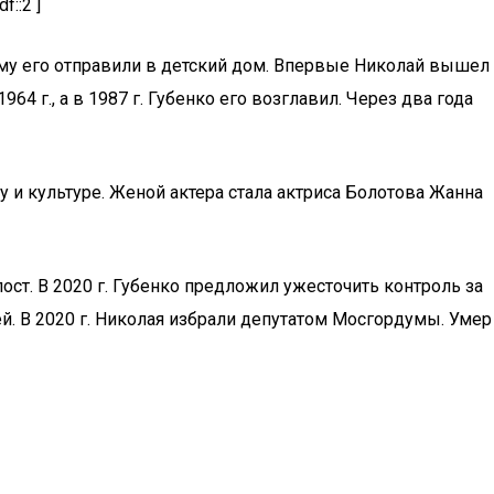
f::2 ]
этому его отправили в детский дом. Впервые Николай вышел
964 г., а в 1987 г. Губенко его возглавил. Через два года
у и культуре. Женой актера стала актриса Болотова Жанна
пост. В 2020 г. Губенко предложил ужесточить контроль за
ей. В 2020 г. Николая избрали депутатом Мосгордумы. Умер