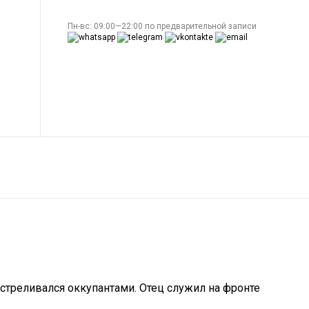
Пн-вс: 09:00—22:00 по предварительной записи
сстреливался оккупантами. Отец служил на фронте