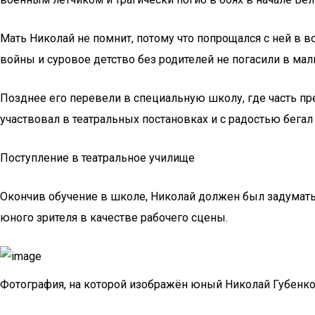
Мать Николай не помнит, потому что попрощался с ней в 
войны и суровое детство без родителей не погасили в мал
Позднее его перевели в специальную школу, где часть пр
участвовал в театральных постановках и с радостью бегал 
Поступление в театральное училище
Окончив обучение в школе, Николай должен был задуматься
юного зрителя в качестве рабочего сцены.
Фотография, на которой изображён юный Николай Губенк