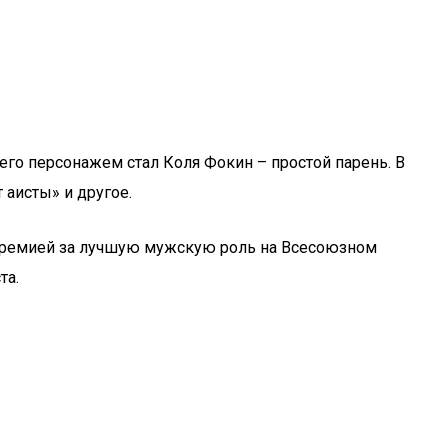
его персонажем стал Коля Фокин – простой парень. В
аисты» и другое.
 премией за лучшую мужскую роль на Всесоюзном
та.