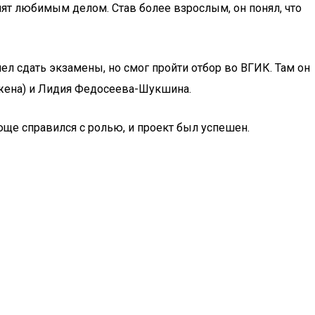
анят любимым делом. Став более взрослым, он понял, что
пел сдать экзамены, но смог пройти отбор во ВГИК. Там он
 жена) и Лидия Федосеева-Шукшина.
юще справился с ролью, и проект был успешен.