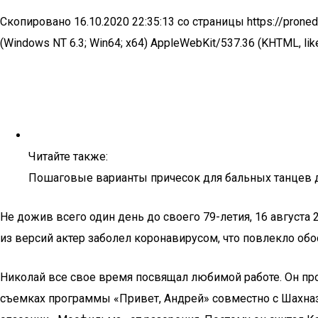
Скопировано 16.10.2020 22:35:13 со страницы https://pronedra
(Windows NT 6.3; Win64; x64) AppleWebKit/537.36 (KHTML, like
Читайте также:
Пошаговые варианты причесок для бальных танцев 
Не дожив всего один день до своего 79-летия, 16 августа 
из версий актер заболел коронавирусом, что повлекло обо
Николай все свое время посвящал любимой работе. Он про
съемках программы «Привет, Андрей» совместно с Шахн