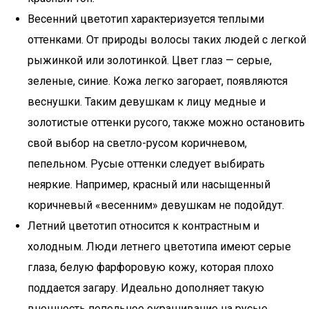
Весенний цветотип характеризуется теплыми
оттенками. От природы волосы таких людей с легкой
рыжинкой или золотинкой. Цвет глаз — серые,
зеленые, синие. Кожа легко загорает, появляются
веснушки. Таким девушкам к лицу медные и
золотистые оттенки русого, также можно остановить
свой выбор на светло-русом коричневом,
пепельном. Русые оттенки следует выбирать
неяркие. Например, красный или насыщенный
коричневый «весенним» девушкам не подойдут.
Летний цветотип относится к контрастным и
холодным. Люди летнего цветотипа имеют серые
глаза, белую фарфоровую кожу, которая плохо
поддается загару. Идеально дополняет такую
внешность пепельное окрашивание на русые