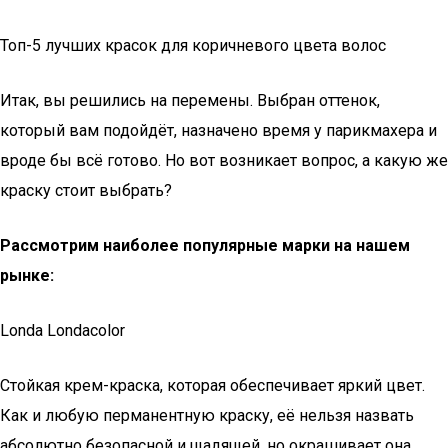
Топ-5 лучших красок для коричневого цвета волос
Итак, вы решились на перемены. Выбран оттенок,
который вам подойдёт, назначено время у парикмахера и
вроде бы всё готово. Но вот возникает вопрос, а какую же
краску стоит выбрать?
Рассмотрим наиболее популярные марки на нашем
рынке:
Londa Londacolor
Стойкая крем-краска, которая обеспечивает яркий цвет.
Как и любую перманентную краску, её нельзя назвать
абсолютно безопасной и щадящей, но окрашивает она