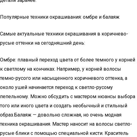
детали заранее.
Популярные техники окрашивания: омбре и балаяж
Самые актуальные техники окрашивания в коричнево-
русые оттенки на сегодняшний день:
Омбре: плавный переход цвета от более темного у корней
к светлому на кончиках. Например, у корней волосы
темно-русого или насыщенного коричневого оттенка, а
около ушей начинается переход к светло-русому
пепельному. Можно обсудить с мастером нюансы выбора
того или иного цвета и создать необычный и стильный
образ.Балаяж — довольно сложная, но очень модная
техника окрашивания. Мастер наносит на волосы светло-
русые блики с помощью специальной кисти. Краситель