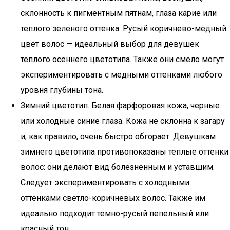
склонность к пигментным пятнам, глаза карие или
теплого зеленого оттенка. Русый коричнево-медный
цвет волос — идеальный выбор для девушек
теплого осеннего цветотипа. Также они смело могут
экспериментировать с медными оттенками любого
уровня глубины тона.
Зимний цветотип. Белая фарфоровая кожа, черные
или холодные синие глаза. Кожа не склонна к загару
и, как правило, очень быстро обгорает. Девушкам
зимнего цветотипа противопоказаны теплые оттенки
волос: они делают вид болезненным и уставшим.
Следует экспериментировать с холодными
оттенками светло-коричневых волос. Также им
идеально подходит темно-русый пепельный или
красный тон.