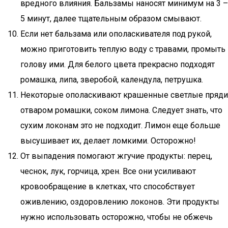
вредного влияния. Бальзамы наносят минимум на 3 –
5 минут, далее тщательным образом смывают.
Если нет бальзама или ополаскивателя под рукой,
можно приготовить теплую воду с травами, промыть
голову ими. Для белого цвета прекрасно подходят
ромашка, липа, зверобой, календула, петрушка.
Некоторые ополаскивают крашенные светлые пряди
отваром ромашки, соком лимона. Следует знать, что
сухим локонам это не подходит. Лимон еще больше
высушивает их, делает ломкими. Осторожно!
От выпадения помогают жгучие продукты: перец,
чеснок, лук, горчица, хрен. Все они усиливают
кровообращение в клетках, что способствует
оживлению, оздоровлению локонов. Эти продукты
нужно использовать осторожно, чтобы не обжечь