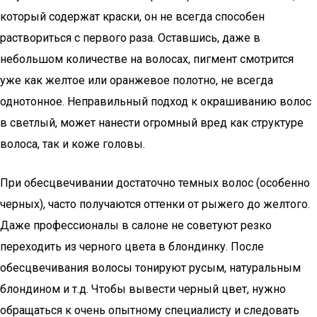
который содержат краски, он не всегда способен
раствориться с первого раза. Оставшись, даже в
небольшом количестве на волосах, пигмент смотрится
уже как желтое или оранжевое полотно, не всегда
однотонное. Неправильный подход к окрашиванию волос
в светлый, может нанести огромный вред как структуре
волоса, так и коже головы.
При обесцвечивании достаточно темных волос (особенно
черных), часто получаются оттенки от рыжего до желтого.
Даже профессионалы в салоне не советуют резко
переходить из черного цвета в блондинку. После
обесцвечивания волосы тонируют русым, натуральным
блондином и т.д. Чтобы вывести черный цвет, нужно
обращаться к очень опытному специалисту и следовать