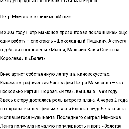
международных фестивалях в США и Европе.
Петр Мамонов в фильме «Игла»
В 2003 году Петр Мамонов презентовал поклонникам еще
одну работу – спектакль «Шоколадный Пушкин». А спустя
год были поставлены «Мыши, Мальчик Кай и Снежная
Королева» и «Балет».
Внес артист собственную лепту и в киноискусство.
Кинематографическая биография Петра Мамонова – это
несколько картин. Первая, «Игла», вышла в 1988 году.
Здесь актеру досталась роль второго плана. А через 2 года
на экраны вышел фильм «Такси блюз» о судьбе таксиста
и спившегося музыканта. Последнего сыграл Мамонов.
Лента получила немалую популярность и приз «Золотая