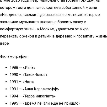
В мае 2020 года Петр Мамонов стал гостем ток-шоу, на
котором гости делятся секретами собственной жизни
«Наедине со всеми», где рассказал о мотивах, которые
заставили музыканта внезапно бросить славу и
комфортную жизнь в Москве, удалиться от мира,
переехать с женой и детьми в деревню и посвятить жизнь
вере.
Фильмография
1988 — «Игла»
1990 – «Такси-блюз»
1991 – «Нога»
1991 – «Анна Карамазофф»
1994 – «Терра инкогнита»
1995 — «Время печали еще не пришло»