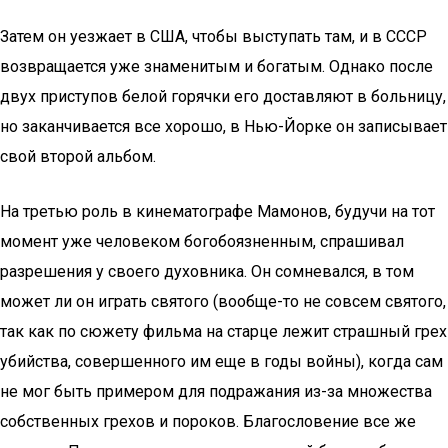
Затем он уезжает в США, чтобы выступать там, и в СССР
возвращается уже знаменитым и богатым. Однако после
двух приступов белой горячки его доставляют в больницу,
но заканчивается все хорошо, в Нью-Йорке он записывает
свой второй альбом.
На третью роль в кинематографе Мамонов, будучи на тот
момент уже человеком богобоязненным, спрашивал
разрешения у своего духовника. Он сомневался, в том
может ли он играть святого (вообще-то не совсем святого,
так как по сюжету фильма на старце лежит страшный грех
убийства, совершенного им еще в годы войны), когда сам
не мог быть примером для подражания из-за множества
собственных грехов и пороков. Благословение все же