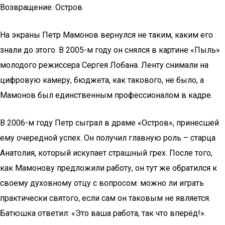
Возвращение. Остров
На экраны Петр Мамонов вернулся не таким, каким его
знали до этого. В 2005-м году он снялся в картине «Пыль»
молодого режиссера Сергея Лобана. Ленту снимали на
цифровую камеру, бюджета, как такового, не было, а
Мамонов был единственным профессионалом в кадре.
В 2006-м году Петр сыграл в драме «Остров», принесшей
ему очередной успех. Он получил главную роль – старца
Анатолия, который искупает страшный грех. После того,
как Мамонову предложили работу, он тут же обратился к
своему духовному отцу с вопросом: можно ли играть
практически святого, если сам он таковым не является.
Батюшка ответил: «Это ваша работа, так что вперёд!».