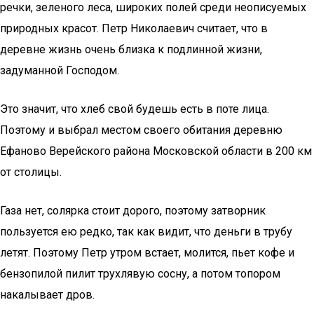
речки, зеленого леса, широких полей среди неописуемых
природных красот. Петр Николаевич считает, что в
деревне жизнь очень близка к подлинной жизни,
задуманной Господом.
Это значит, что хлеб свой будешь есть в поте лица.
Поэтому и выбрал местом своего обитания деревню
Ефаново Верейского района Московской области в 200 км
от столицы.
Газа нет, солярка стоит дорого, поэтому затворник
пользуется ею редко, так как видит, что деньги в трубу
летят. Поэтому Петр утром встает, молится, пьет кофе и
бензопилой пилит трухлявую сосну, а потом топором
накалывает дров.