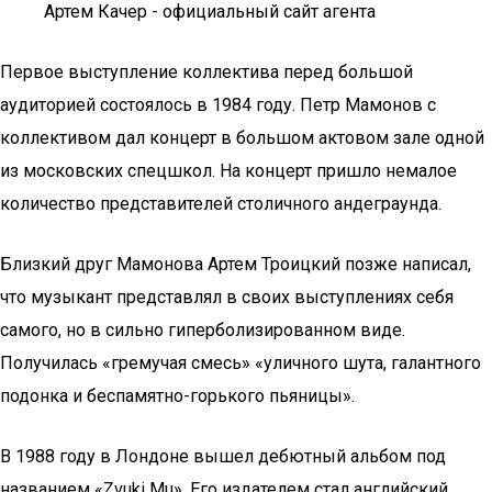
Артем Качер - официальный сайт агента
Первое выступление коллектива перед большой
аудиторией состоялось в 1984 году. Петр Мамонов с
коллективом дал концерт в большом актовом зале одной
из московских спецшкол. На концерт пришло немалое
количество представителей столичного андеграунда.
Близкий друг Мамонова Артем Троицкий позже написал,
что музыкант представлял в своих выступлениях себя
самого, но в сильно гиперболизированном виде.
Получилась «гремучая смесь» «уличного шута, галантного
подонка и беспамятно-горького пьяницы».
В 1988 году в Лондоне вышел дебютный альбом под
названием «Zvuki Mu». Его издателем стал английский