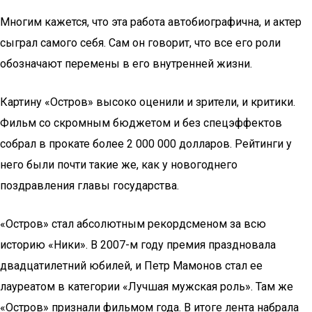
Многим кажется, что эта работа автобиографична, и актер
сыграл самого себя. Сам он говорит, что все его роли
обозначают перемены в его внутренней жизни.
Картину «Остров» высоко оценили и зрители, и критики.
Фильм со скромным бюджетом и без спецэффектов
собрал в прокате более 2 000 000 долларов. Рейтинги у
него были почти такие же, как у новогоднего
поздравления главы государства.
«Остров» стал абсолютным рекордсменом за всю
историю «Ники». В 2007-м году премия праздновала
двадцатилетний юбилей, и Петр Мамонов стал ее
лауреатом в категории «Лучшая мужская роль». Там же
«Остров» признали фильмом года. В итоге лента набрала