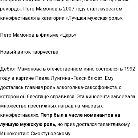
рекорды. Петр Мамонов в 2007 году стал лауреатом
кинофестиваля в категории «Лучшая мужская роль».
Петр Мамонов в фильме «Царь»
Новый виток творчества
Дебют Мамонова в отечественном кино состоялся в 1992
году в картине Павла Лунгина «Такси блюз». Ему
досталась главная роль алкоголика-саксофониста, с
которой он блестяще справился. Эта кинолента завоевала
множество престижных наград на мировых
кинофестивалях.
Петр был в числе номинантов на
лучшую мужскую роль
, но приз достался талантливому
Иннокентию Смоктуновскому.