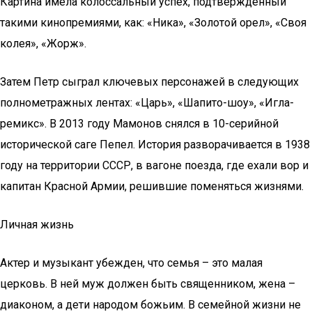
Картина имела колоссальный успех, подтвержденный
такими кинопремиями, как: «Ника», «Золотой орел», «Своя
колея», «Жорж».
Затем Петр сыграл ключевых персонажей в следующих
полнометражных лентах: «Царь», «Шапито-шоу», «Игла-
ремикс». В 2013 году Мамонов снялся в 10-серийной
исторической саге Пепел. История разворачивается в 1938
году на территории СССР, в вагоне поезда, где ехали вор и
капитан Красной Армии, решившие поменяться жизнями.
Личная жизнь
Актер и музыкант убежден, что семья – это малая
церковь. В ней муж должен быть священником, жена –
диаконом, а дети народом божьим. В семейной жизни не