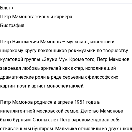
Блог
›
Петр Мамонов: жизнь и карьера
Биография
Петр Николаевич Мамонов – музыкант, известный
широкому кругу поклонников рок-музыки по творчеству
культовой группы «Звуки Му». Кроме того, Петр Мамонов
завоевал любовь зрителей как актер, исполнивший
драматические роли в ряде серьезных философских
картин, поэт и артист моноспектаклей.
Петр Мамонов родился в апреле 1951 года в
интеллигентной московской семье. Детство Мамонова
было бурным. С юных лет Петр зарекомендовал себя
отъявленным бунтарем. Мальчика отчислили из двух школ