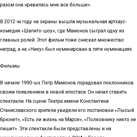
разом она нравилась мне все больше».
В 2012-м году на экраны вышла музыкальная артхаус-
комедия «Шапито-шоу», где Мамонов сыграл одну из
главных ролей. Этот фильм тоже снискал множество
наград, а на «Нику» был номинирован в пяти номинациях.
Фильмы
В начале 1990-ых Петр Мамонов порадовал поклонников
своим появлением в новой ипостаси. Он начал ставить
спектакли. На сцене Театра имени Константина
Станиславского зрители увидели его постановки «Лысый
брюнет», «Есть ли жизнь на Марсе», «Полковнику никто не
пишет». Эти спектакли были представлены и на