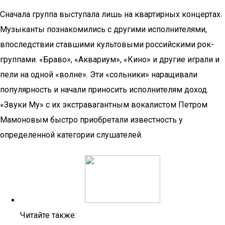
Сначала группа выступала лишь на квартирных концертах.
Музыканты познакомились с другими исполнителями,
впоследствии ставшими культовыми российскими рок-
группами. «Браво», «Аквариум», «Кино» и другие играли и
пели на одной «волне». Эти «сольники» наращивали
популярность и начали приносить исполнителям доход.
«Звуки Му» с их экстравагантным вокалистом Петром
Мамоновым быстро приобретали известность у
определенной категории слушателей.
Читайте также: