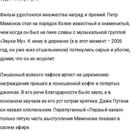
Фильм удостоился множества наград и премий. Петр
Мамонов стал на порядок более известный и знаменитый,
чем когда он был на пике славы с музыкальной группой
«Звуки Му». К нему в деревню (а в этот момент – 2006
год, он уже жил отшельником) потянулись сирые и убогие,
думая, что он их исцелит.
Лишенный всякого пафоса артист на церемонию
награждения пришел в поношенной кофте и потертых
джинсах. В его речи благодарности было мало, а в
основном звучала из его уст острая критика. Даже Путина
он назвал хлюпеньким. Перепуганный «Первый канал»
только пятую часть выступления Мамонова показал в
своем эфире.