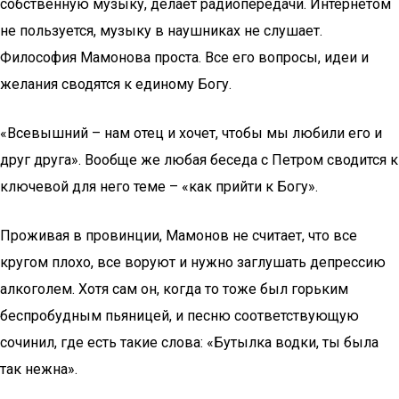
собственную музыку, делает радиопередачи. Интернетом
не пользуется, музыку в наушниках не слушает.
Философия Мамонова проста. Все его вопросы, идеи и
желания сводятся к единому Богу.
«Всевышний – нам отец и хочет, чтобы мы любили его и
друг друга». Вообще же любая беседа с Петром сводится к
ключевой для него теме – «как прийти к Богу».
Проживая в провинции, Мамонов не считает, что все
кругом плохо, все воруют и нужно заглушать депрессию
алкоголем. Хотя сам он, когда то тоже был горьким
беспробудным пьяницей, и песню соответствующую
сочинил, где есть такие слова: «Бутылка водки, ты была
так нежна».