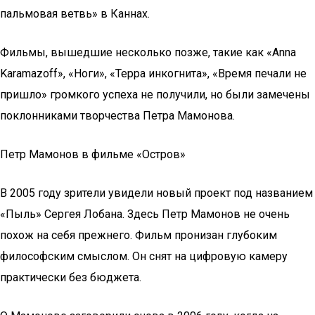
пальмовая ветвь» в Каннах.
Фильмы, вышедшие несколько позже, такие как «Аnna
Karamazoff», «Ноги», «Терра инкогнита», «Время печали не
пришло» громкого успеха не получили, но были замечены
поклонниками творчества Петра Мамонова.
Петр Мамонов в фильме «Остров»
В 2005 году зрители увидели новый проект под названием
«Пыль» Сергея Лобана. Здесь Петр Мамонов не очень
похож на себя прежнего. Фильм пронизан глубоким
философским смыслом. Он снят на цифровую камеру
практически без бюджета.