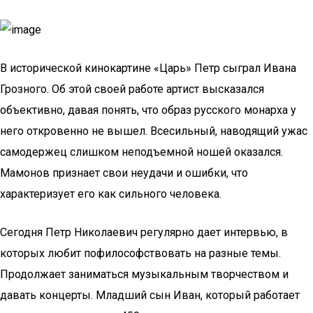
В исторической кинокартине «Царь» Петр сыграл Ивана
Грозного. Об этой своей работе артист высказался
объективно, давая понять, что образ русского монарха у
него откровенно не вышел. Всесильный, наводящий ужас
самодержец слишком неподъемной ношей оказался.
Мамонов признает свои неудачи и ошибки, что
характеризует его как сильного человека.
Сегодня Петр Николаевич регулярно дает интервью, в
которых любит пофилософствовать на разные темы.
Продолжает заниматься музыкальным творчеством и
давать концерты. Младший сын Иван, который работает