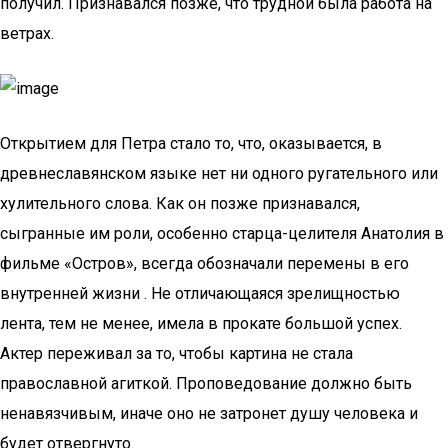
получил. Признавался позже, что трудной была работа на
ветрах.
Открытием для Петра стало то, что, оказывается, в
древнеславянском языке нет ни одного ругательного или
хулительного слова. Как он позже признавался,
сыгранные им роли, особенно старца-целителя Анатолия в
фильме «Остров», всегда обозначали перемены в его
внутренней жизни . Не отличающаяся зрелищностью
лента, тем не менее, имела в прокате большой успех.
Актер переживал за то, чтобы картина не стала
православной агиткой. Проповедование должно быть
ненавязчивым, иначе оно не затронет душу человека и
будет отвергнуто.