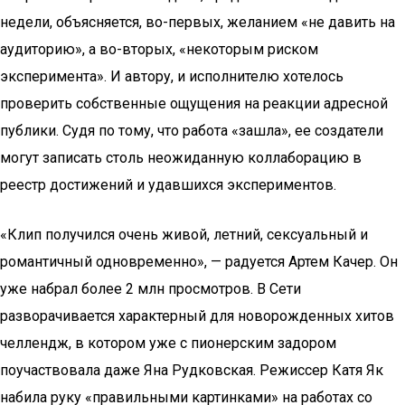
недели, объясняется, во-первых, желанием «не давить на
аудиторию», а во-вторых, «некоторым риском
эксперимента». И автору, и исполнителю хотелось
проверить собственные ощущения на реакции адресной
публики. Судя по тому, что работа «зашла», ее создатели
могут записать столь неожиданную коллаборацию в
реестр достижений и удавшихся экспериментов.
«Клип получился очень живой, летний, сексуальный и
романтичный одновременно», — радуется Артем Качер. Он
уже набрал более 2 млн просмотров. В Сети
разворачивается характерный для новорожденных хитов
челлендж, в котором уже с пионерским задором
поучаствовала даже Яна Рудковская. Режиссер Катя Як
набила руку «правильными картинками» на работах со