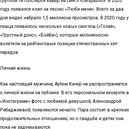
группой Те100стерон кавер на сингл «Despasito». В 2020
году появился клип на песню «Люби меня». Всего за два
дня видео набрало 1,5 миллиона просмотров. В 2020 году у
певца появилось несколько новых синглов («Голая»,
«Грустный дэнс», «Бэйба»), которые молниеносно
взлетели на рейтинговые позиции отечественных хит-
парадов.
Личная жизнь
Как настоящий мужчина, Артем Качер не распространяется
о личной жизни на публике. В его персональном аккаунте в
«Инстаграме» фото с любимой девушкой, Александрой
Рабаджиевой, появляются нечасто. Пара состоит в крепких
продолжительных отношениях, но о свадьбе и детях они
пока не задумываются.