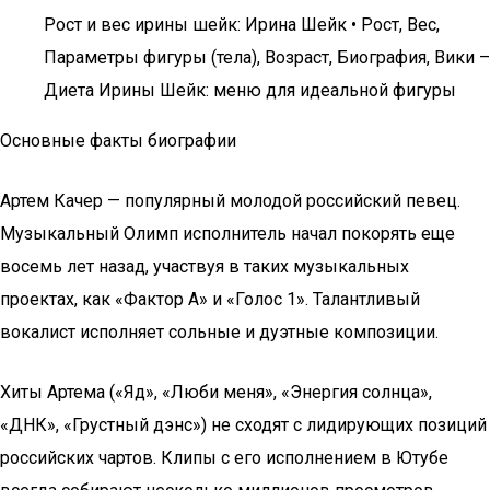
Рост и вес ирины шейк: Ирина Шейк • Рост, Вес,
Параметры фигуры (тела), Возраст, Биография, Вики –
Диета Ирины Шейк: меню для идеальной фигуры
Основные факты биографии
Артем Качер — популярный молодой российский певец.
Музыкальный Олимп исполнитель начал покорять еще
восемь лет назад, участвуя в таких музыкальных
проектах, как «Фактор А» и «Голос 1». Талантливый
вокалист исполняет сольные и дуэтные композиции.
Хиты Артема («Яд», «Люби меня», «Энергия солнца»,
«ДНК», «Грустный дэнс») не сходят с лидирующих позиций
российских чартов. Клипы с его исполнением в Ютубе