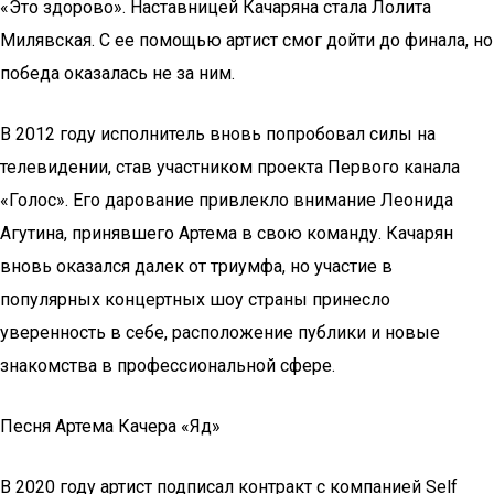
«Это здорово». Наставницей Качаряна стала Лолита
Милявская. С ее помощью артист смог дойти до финала, но
победа оказалась не за ним.
В 2012 году исполнитель вновь попробовал силы на
телевидении, став участником проекта Первого канала
«Голос». Его дарование привлекло внимание Леонида
Агутина, принявшего Артема в свою команду. Качарян
вновь оказался далек от триумфа, но участие в
популярных концертных шоу страны принесло
уверенность в себе, расположение публики и новые
знакомства в профессиональной сфере.
Песня Артема Качера «Яд»
В 2020 году артист подписал контракт с компанией Self