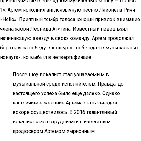
принял участие в еще одном музыкальном шоу — «Голос
1». Артем исполнил англоязычную песню Лайонела Ричи
«Hello». Приятный тембр голоса юноши привлек внимание
члена жюри Леонида Агутина. Известный певец взял
начинающую звезду в свою команду. Артем продолжал
бороться за победу в конкурсе, побеждал в музыкальных
нокаутах, но выбыл в четвертьфинале.
После шоу вокалист стал узнаваемым в
музыкальной среде исполнителем. Правда, до
настоящего успеха было еще далеко. Однако
настойчивое желание Артема стать звездой
вскоре осуществилось. В 2016 талантливый
вокалист стал сотрудничать с известным
продюсером Артемом Умрихиным.