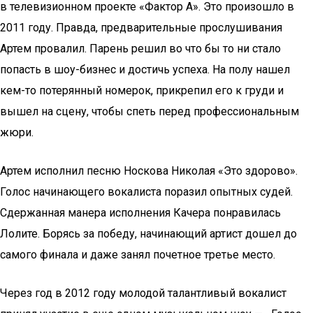
в телевизионном проекте «Фактор А». Это произошло в
2011 году. Правда, предварительные прослушивания
Артем провалил. Парень решил во что бы то ни стало
попасть в шоу-бизнес и достичь успеха. На полу нашел
кем-то потерянный номерок, прикрепил его к груди и
вышел на сцену, чтобы спеть перед профессиональным
жюри.
Артем исполнил песню Носкова Николая «Это здорово».
Голос начинающего вокалиста поразил опытных судей.
Сдержанная манера исполнения Качера понравилась
Лолите. Борясь за победу, начинающий артист дошел до
самого финала и даже занял почетное третье место.
Через год в 2012 году молодой талантливый вокалист