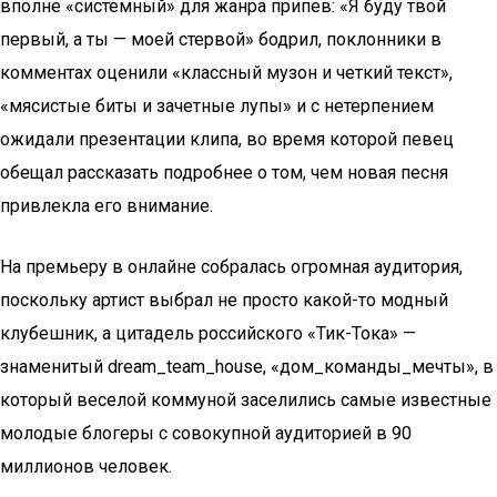
вполне «системный» для жанра припев: «Я буду твой
первый, а ты — моей стервой» бодрил, поклонники в
комментах оценили «классный музон и четкий текст»,
«мясистые биты и зачетные лупы» и с нетерпением
ожидали презентации клипа, во время которой певец
обещал рассказать подробнее о том, чем новая песня
привлекла его внимание.
На премьеру в онлайне собралась огромная аудитория,
поскольку артист выбрал не просто какой-то модный
клубешник, а цитадель российского «Тик-Тока» —
знаменитый dream_team_house, «дом_команды_мечты», в
который веселой коммуной заселились самые известные
молодые блогеры с совокупной аудиторией в 90
миллионов человек.