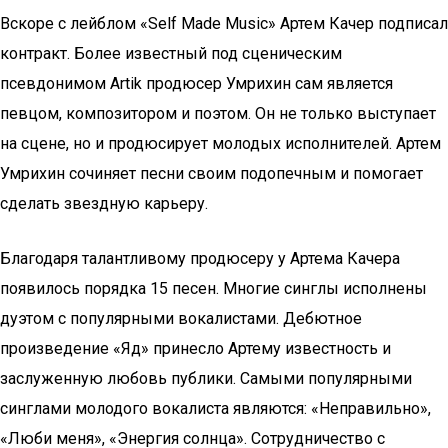
Вскоре с лейблом «Self Made Music» Артем Качер подписал
контракт. Более известный под сценическим
псевдонимом Artik продюсер Умрихин сам является
певцом, композитором и поэтом. Он не только выступает
на сцене, но и продюсирует молодых исполнителей. Артем
Умрихин сочиняет песни своим подопечным и помогает
сделать звездную карьеру.
Благодаря талантливому продюсеру у Артема Качера
появилось порядка 15 песен. Многие синглы исполнены
дуэтом с популярными вокалистами. Дебютное
произведение «Яд» принесло Артему известность и
заслуженную любовь публики. Самыми популярными
синглами молодого вокалиста являются: «Неправильно»,
«Люби меня», «Энергия солнца». Сотрудничество с