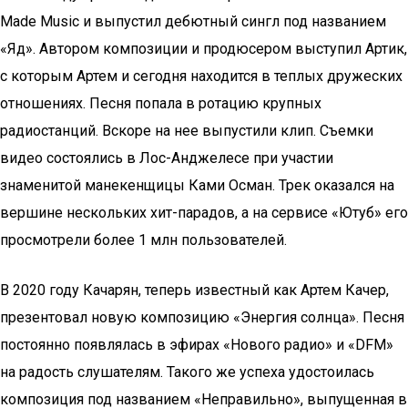
Made Music и выпустил дебютный сингл под названием
«Яд». Автором композиции и продюсером выступил Артик,
с которым Артем и сегодня находится в теплых дружеских
отношениях. Песня попала в ротацию крупных
радиостанций. Вскоре на нее выпустили клип. Съемки
видео состоялись в Лос-Анджелесе при участии
знаменитой манекенщицы Ками Осман. Трек оказался на
вершине нескольких хит-парадов, а на сервисе «Ютуб» его
просмотрели более 1 млн пользователей.
В 2020 году Качарян, теперь известный как Артем Качер,
презентовал новую композицию «Энергия солнца». Песня
постоянно появлялась в эфирах «Нового радио» и «DFM»
на радость слушателям. Такого же успеха удостоилась
композиция под названием «Неправильно», выпущенная в