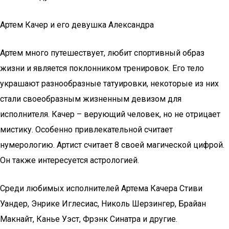
Артем Качер и его девушка Александра
Артем много путешествует, любит спортивный образ
жизни и является поклонником тренировок. Его тело
украшают разнообразные татуировки, некоторые из них
стали своеобразным жизненным девизом для
исполнителя. Качер – верующий человек, но не отрицает
мистику. Особенно привлекательной считает
нумерологию. Артист считает 8 своей магической цифрой.
Он также интересуется астрологией.
Среди любимых исполнителей Артема Качера Стиви
Уандер, Энрике Иглесиас, Николь Шерзингер, Брайан
Макнайт, Канье Уэст, Фрэнк Синатра и другие.