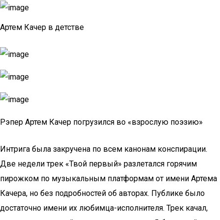
Артем Качер в детстве
Рэпер Артем Качер погрузился во «взрослую поэзию»
Интрига была закручена по всем канонам конспирации.
Две недели трек «Твой первый» разлетался горячим
пирожком по музыкальным платформам от имени Артема
Качера, но без подробностей об авторах. Публике было
достаточно имени их любимца-исполнителя. Трек качал,