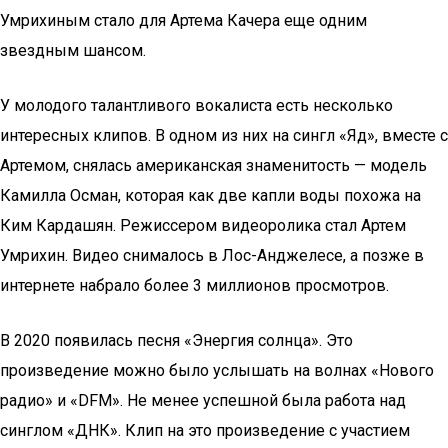
Умрихиным стало для Артема Качера еще одним
звездным шансом.
У молодого талантливого вокалиста есть несколько
интересных клипов. В одном из них на сингл «Яд», вместе с
Артемом, снялась американская знаменитость — модель
Камилла Осман, которая как две капли воды похожа на
Ким Кардашян. Режиссером видеоролика стал Артем
Умрихин. Видео снималось в Лос-Анджелесе, а позже в
интернете набрало более 3 миллионов просмотров.
В 2020 появилась песня «Энергия солнца». Это
произведение можно было услышать на волнах «Нового
радио» и «DFM». Не менее успешной была работа над
синглом «ДНК». Клип на это произведение с участием