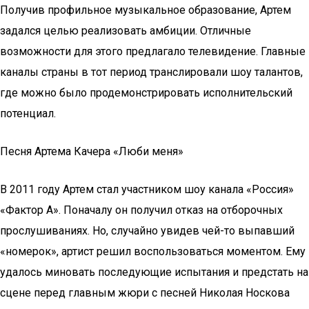
Получив профильное музыкальное образование, Артем
задался целью реализовать амбиции. Отличные
возможности для этого предлагало телевидение. Главные
каналы страны в тот период транслировали шоу талантов,
где можно было продемонстрировать исполнительский
потенциал.
Песня Артема Качера «Люби меня»
В 2011 году Артем стал участником шоу канала «Россия»
«Фактор А». Поначалу он получил отказ на отборочных
прослушиваниях. Но, случайно увидев чей-то выпавший
«номерок», артист решил воспользоваться моментом. Ему
удалось миновать последующие испытания и предстать на
сцене перед главным жюри с песней Николая Носкова