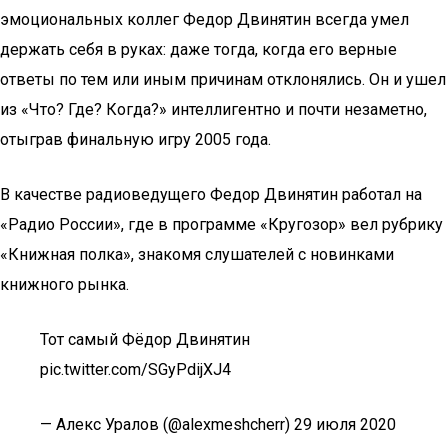
эмоциональных коллег Федор Двинятин всегда умел
держать себя в руках: даже тогда, когда его верные
ответы по тем или иным причинам отклонялись. Он и ушел
из «Что? Где? Когда?» интеллигентно и почти незаметно,
отыграв финальную игру 2005 года.
В качестве радиоведущего Федор Двинятин работал на
«Радио России», где в программе «Кругозор» вел рубрику
«Книжная полка», знакомя слушателей с новинками
книжного рынка.
Тот самый Фёдор Двинятин
pic.twitter.com/SGyPdijXJ4
— Алекс Уралов (@alexmeshcherr) 29 июля 2020