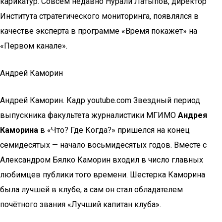
карикатур. Совсем недавно Нурали Латыпов, директор
Института стратегического мониторинга, появлялся в
качестве эксперта в программе «Время покажет» на
«Первом канале».
Андрей Каморин
Андрей Каморин. Кадр youtube.com Звездный период
выпускника факультета журналистики МГИМО
Андрея
Каморина
в «Что? Где Когда?» пришелся на конец
семидесятых — начало восьмидесятых годов. Вместе с
Александром Бялко Каморин входил в число главных
любимцев публики того времени. Шестерка Каморина
была лучшей в клубе, а сам он стал обладателем
почётного звания «Лучший капитан клуба».