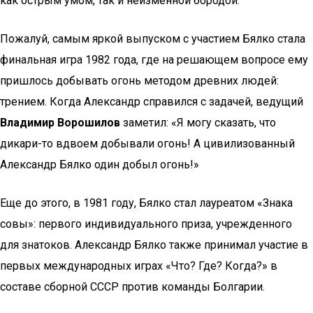
как острым умом, так и неизменной бородой.
Пожалуй, самым яркой выпуском с участием Бялко стала
финальная игра 1982 года, где на решающем вопросе ему
пришлось добывать огонь методом древних людей:
трением. Когда Александр справился с задачей, ведущий
Владимир Ворошилов
заметил: «Я могу сказать, что
дикари-то вдвоем добывали огонь! А цивилизованный
Александр Бялко один добыл огонь!»
Еще до этого, в 1981 году, Бялко стал лауреатом «Знака
совы»: первого индивидуального приза, учрежденного
для знатоков. Александр Бялко также принимал участие в
первых международных играх «Что? Где? Когда?» в
составе сборной СССР против команды Болгарии.