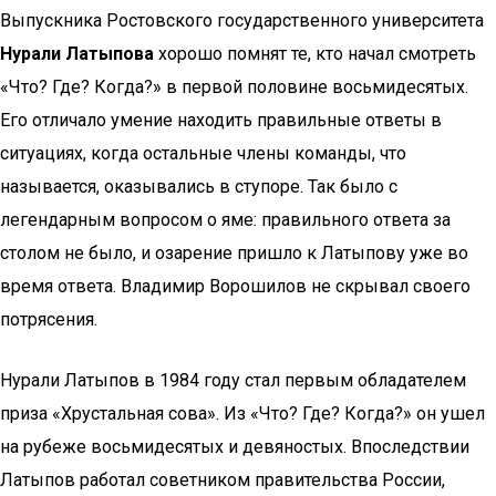
Выпускника Ростовского государственного университета
Нурали Латыпова
хорошо помнят те, кто начал смотреть
«Что? Где? Когда?» в первой половине восьмидесятых.
Его отличало умение находить правильные ответы в
ситуациях, когда остальные члены команды, что
называется, оказывались в ступоре. Так было с
легендарным вопросом о яме: правильного ответа за
столом не было, и озарение пришло к Латыпову уже во
время ответа. Владимир Ворошилов не скрывал своего
потрясения.
Нурали Латыпов в 1984 году стал первым обладателем
приза «Хрустальная сова». Из «Что? Где? Когда?» он ушел
на рубеже восьмидесятых и девяностых. Впоследствии
Латыпов работал советником правительства России,