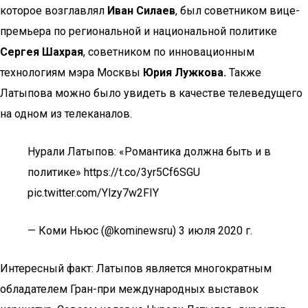
которое возглавлял
Иван Силаев
, был советником вице-
премьера по региональной и национальной политике
Сергея Шахрая
, советником по инновационным
технологиям мэра Москвы
Юрия Лужкова.
Также
Латыпова можно было увидеть в качестве телеведущего
на одном из телеканалов.
Нурали Латыпов: «Романтика должна быть и в
политике» https://t.co/3yr5Cf6SGU
pic.twitter.com/Ylzy7w2FIY
— Коми Ньюс (@kominewsru) 3 июля 2020 г.
Интересный факт: Латыпов является многократным
обладателем Гран-при международных выставок