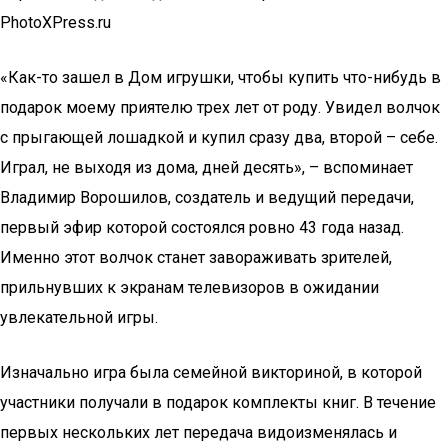
PhotoXPress.ru
«Как-то зашел в Дом игрушки, чтобы купить что-нибудь в
подарок моему приятелю трех лет от роду. Увидел волчок
с прыгающей лошадкой и купил сразу два, второй – себе.
Играл, не выходя из дома, дней десять», – вспоминает
Владимир Ворошилов, создатель и ведущий передачи,
первый эфир которой состоялся ровно 43 года назад.
Именно этот волчок станет завораживать зрителей,
прильнувших к экранам телевизоров в ожидании
увлекательной игры.
Изначально игра была семейной викториной, в которой
участники получали в подарок комплекты книг. В течение
первых нескольких лет передача видоизменялась и