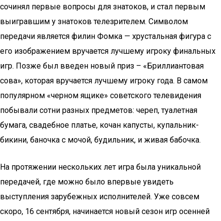
сочинял первые вопросы для знатоков, и стал первым
выигравшим у знатоков телезрителем. Символом
передачи является филин Фомка — хрустальная фигура с
его изображением вручается лучшему игроку финальных
игр. Позже был введен новый приз – «Бриллиантовая
сова», которая вручается лучшему игроку года. В самом
популярном «черном ящике» советского телевидения
побывали сотни разных предметов: череп, туалетная
бумага, свадебное платье, кочан капусты, купальник-
бикини, баночка с мочой, будильник, и живая бабочка.
На протяжении нескольких лет игра была уникальной
передачей, где можно было впервые увидеть
выступления зарубежных исполнителей. Уже совсем
скоро, 16 сентября, начинается новый сезон игр осенней