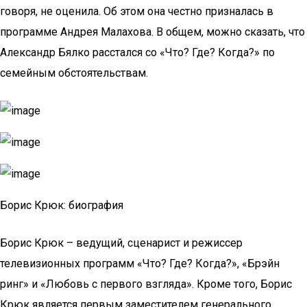
говоря, не оценила. Об этом она честно призналась в
программе Андрея Малахова. В общем, можно сказать, что
Александр Бялко расстался со «Что? Где? Когда?» по
семейным обстоятельствам.
Борис Крюк: биография
Борис Крюк – ведущий, сценарист и режиссер
телевизионных программ «Что? Где? Когда?», «Брэйн
ринг» и «Любовь с первого взгляда». Кроме того, Борис
Крюк является первым заместителем генерального