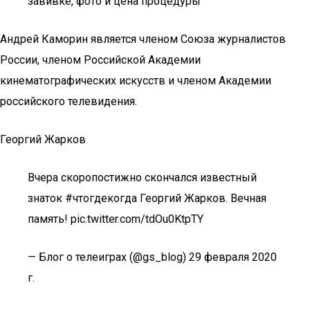
завивке, фото и цена процедуры
Андрей Каморин является членом Союза журналистов
России, членом Российской Академии
кинематографических искусств и членом Академии
российского телевидения.
Георгий Жарков
Вчера скоропостижно скончался известный
знаток #чтогдекогда Георгий Жарков. Вечная
память! pic.twitter.com/tdOu0KtpTY
— Блог о телеиграх (@gs_blog) 29 февраля 2020
г.