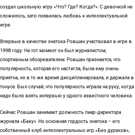
создал школьную игру «Что? Где? Когда?». С девочкой не
сложилось, зато появилась любовь к интеллектуальной
игре.
Впервые в качестве знатока Ровшан участвовал в игре в
1998 году. На тот момент он был журналистом,
спортивным обозревателем. Ровшан признается, что
популярность, которая его настигла, была ему очень
приятна, но в то же время дисциплинировала, и держала в
тонусе. Был случай, что популярность играла на руку, когда
надо было взять интервью у одного известного человека.
Сейчас Ровшан занимает должность пиар-директора
журнала «Баку». Но основная гордость знатока – его
собственный клуб интеллектуальных игр «Без дураков»,