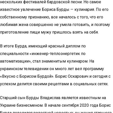
нескольких фестивалей бардовской песни. Но самое
известное увлечение Бориса Бурды — кулинария. По его
собственному признанию, все началось с того, что его
любимая жена совершенно не умела готовить, и поэтому
приготовление пищи мужу пришлось взять на себя.
В итоге Бурда, имеющий красный диплом по
специальности «инженер-теплоэнергетик по
автоматизации», стал знаменитым кулинаром. На
украинском телевидении он много лет вел программу
«Вкусно с Борисом Бурдой». Борис Оскарович и сегодня с
успехом делится своими рецептами в социальных сетях.
Старший сын Бурды Владислав является известным на
Украине бизнесменом. В начале сентября 2020 года Борис
Бурда поделился радостной новостью: он женил старшего