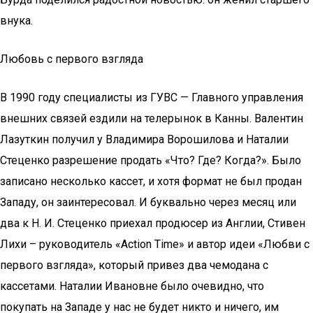
внука.
Любовь с первого взгляда
В 1990 году специалисты из ГУВС — Главного управления
внешних связей ездили на телерынок в Канны. Валентин
Лазуткин получил у Владимира Ворошилова и Наталии
Стеценко разрешение продать «Что? Где? Когда?». Было
записано несколько кассет, и хотя формат не был продан
Западу, он заинтересовал. И буквально через месяц или
два к Н. И. Стеценко приехал продюсер из Англии, Стивен
Лихи – руководитель «Action Time» и автор идеи «Любви с
первого взгляда», который привез два чемодана с
кассетами. Наталии Ивановне было очевидно, что
покупать на Западе у нас не будет никто и ничего, им