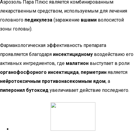
Аэрозоль Пара Плюс является комбинированным
лекарственным средством, используемым для лечения
головного
педикулеза
(заражение
вшами
волосистой
зоны головы).
Фармакологическая эффективность препарата
проявляется благодаря
инсектицидному
воздействию его
активных ингредиентов, где
малатион
выступает в роли
органофосфорного инсектицида
,
перметрин
является
нейротоксичным противонасекомным ядом
, а
пиперонил бутоксид
увеличивает действие последнего.