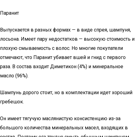
Паранит
Выпускается в разных формах — в виде спрея, шампуня,
лосьона. Имеет пару недостатков — высокую стоимость и
плохую смываемость с волос. Но многие покупатели
отмечают, что Паранит убивает вшей и гнид с первого
раза. В состав входит Диметикон (4%) и минеральное
масло (96%).
Шампунь дорого стоит, но в комплектации идет хороший
гребешок.
Он имеет тягучую маслянистую консистенцию из-за
большого количества минеральных масел, входящих в
состав. Поэтому его трудно смыть обычным шампунем.