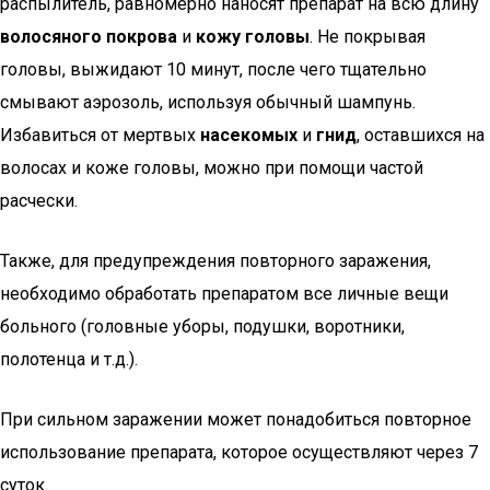
распылитель, равномерно наносят препарат на всю длину
волосяного покрова
и
кожу головы
. Не покрывая
головы, выжидают 10 минут, после чего тщательно
смывают аэрозоль, используя обычный шампунь.
Избавиться от мертвых
насекомых
и
гнид
, оставшихся на
волосах и коже головы, можно при помощи частой
расчески.
Также, для предупреждения повторного заражения,
необходимо обработать препаратом все личные вещи
больного (головные уборы, подушки, воротники,
полотенца и т.д.).
При сильном заражении может понадобиться повторное
использование препарата, которое осуществляют через 7
суток.