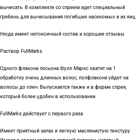
вычесать. В комплекте со спреем идет специальный
гребень для вычесывания погибших насекомых и их яиц.
Нюда имеет нетоксичный состав и хорошие отзывы.
Раствор FullMarks
Одного флакона лосьона Фулл Маркс хватит на 1
обработку очень длинных волос, полфлакона уйдет на
волосы до плеч. Выпускается также и в форме спрея,
который более удобен в использовании.
FullMarks действует с первого раза.
Имеет приятный запах и легкую маслянистую текстуру.