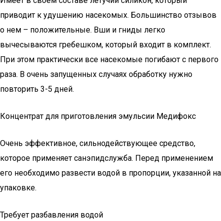
Имеет в своем составе летучий силикон, который
приводит к удушению насекомых. Большинство отзывов
о нем – положительные. Вши и гниды легко
вычесываются гребешком, который входит в комплект.
При этом практически все насекомые погибают с первого
раза. В очень запущенных случаях обработку нужно
повторить 3-5 дней.
Концентрат для приготовления эмульсии Медифокс
Очень эффективное, сильнодействующее средство,
которое применяет санэпидслужба. Перед применением
его необходимо развести водой в пропорции, указанной на
упаковке.
Требует разбавления водой