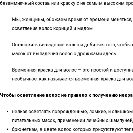
безаммиачный состав или краску с не самым высоким пр
Мы, женщины, обожаем время от времени меняться, на
осветления волос корицей и медом.
Остановить выпадение волос и добиться того, чтобы
масок от выпадения волос с дрожжами здесь.
Временная краска для волос — это простой и доступ
необычное. как называется временная краска для волос,
Чтобы осветление волос не привело к получению некр
нельзя осветлять поврежденные, ломкие, и слишком
питательных масок, применении лечебных шампуней,
брюнеткам, в цвете волос которых присутствуют теп