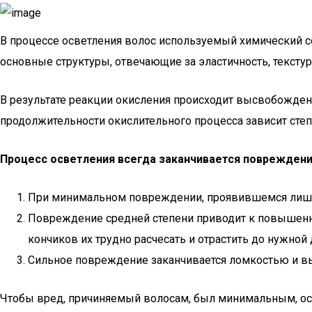
В процессе осветления волос используемый химический с
основные структуры, отвечающие за эластичность, текстур
В результате реакции окисления происходит высвобожден
продолжительности окислительного процесса зависит степ
Процесс осветления всегда заканчивается повреждени
При минимальном повреждении, проявившемся лишь в
Повреждение средней степени приводит к повышенно
кончиков их трудно расчесать и отрастить до нужной
Сильное повреждение заканчивается ломкостью и вы
Чтобы вред, причиняемый волосам, был минимальным, осв