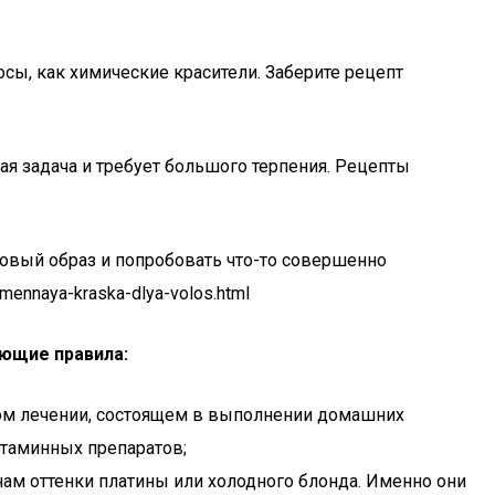
сы, как химические красители. Заберите рецепт
ая задача и требует большого терпения. Рецепты
новый образ и попробовать что-то совершенно
mennaya-kraska-dlya-volos.html
ующие правила:
ном лечении, состоящем в выполнении домашних
итаминных препаратов;
нам оттенки платины или холодного блонда. Именно они