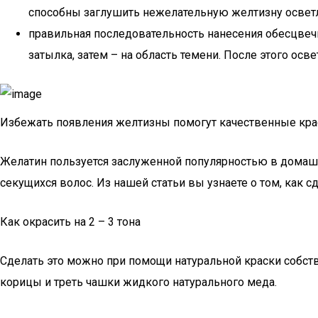
способны заглушить нежелательную желтизну осветл
правильная последовательность нанесения обесцвечи
затылка, затем – на область темени. После этого ос
Избежать появления желтизны помогут качественные крас
Желатин пользуется заслуженной популярностью в домаш
секущихся волос. Из нашей статьи вы узнаете о том, как
Как окрасить на 2 – 3 тона
Сделать это можно при помощи натуральной краски собст
корицы и треть чашки жидкого натурального меда.