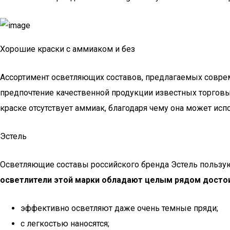
Хорошие краски с аммиаком и без
Ассортимент осветляющих составов, предлагаемых совре
предпочтение качественной продукции известных торговых 
краске отсутствует аммиак, благодаря чему она может и
Эстель
Осветляющие составы российского бренда Эстель пользую
осветлители этой марки обладают целым рядом досто
эффективно осветляют даже очень темные пряди;
с легкостью наносятся;