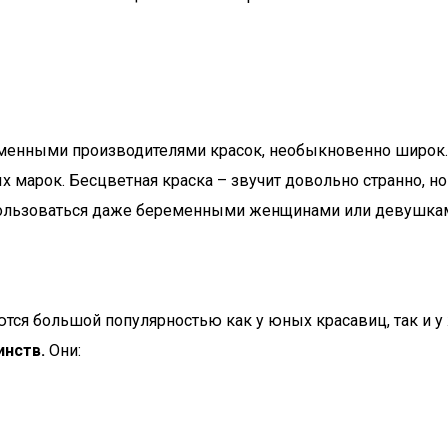
менными производителями красок, необыкновенно широк. 
марок. Бесцветная краска – звучит довольно странно, но 
спользоваться даже беременными женщинами или девушкам
тся большой популярностью как у юных красавиц, так и у
инств.
Они: