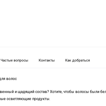
Частые вопросы
Контакты
Как добраться
для волос
твенный и щадящий состав? Хотите, чтобы волосы были б
ные осветляющие продукты.