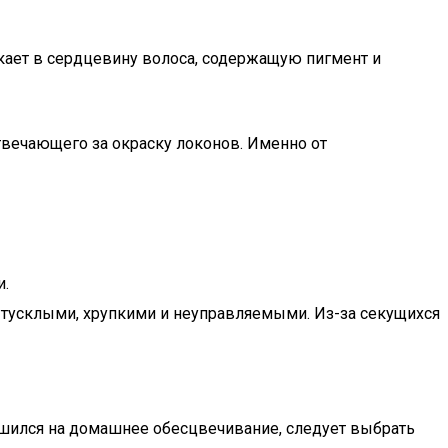
кает в сердцевину волоса, содержащую пигмент и
твечающего за окраску локонов. Именно от
и.
тусклыми, хрупкими и неуправляемыми. Из-за секущихся
ешился на домашнее обесцвечивание, следует выбрать