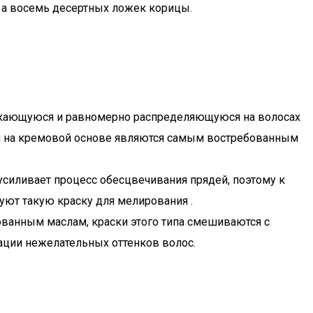
ь, а восемь десертных ложек корицы.
астекающуюся и равномерно распределяющуюся на волосах
ски на кремовой основе являются самым востребованным
 усиливает процесс обесцвечивания прядей, поэтому к
уют такую краску для мелирования .
ванным маслам, краски этого типа смешиваются с
ации нежелательных оттенков волос.