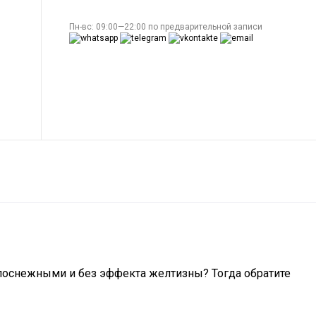
Пн-вс: 09:00—22:00 по предварительной записи
елоснежными и без эффекта желтизны? Тогда обратите