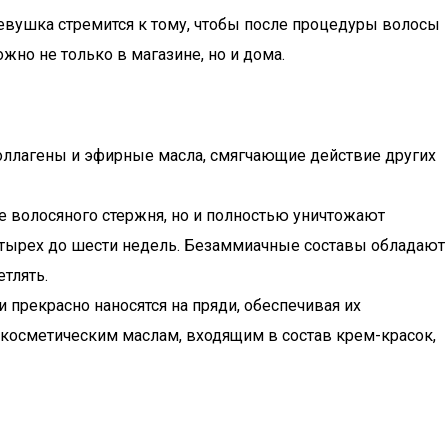
евушка стремится к тому, чтобы после процедуры волосы
но не только в магазине, но и дома.
оллагены и эфирные масла, смягчающие действие других
е волосяного стержня, но и полностью уничтожают
етырех до шести недель. Безаммиачные составы обладают
тлять.
прекрасно наносятся на пряди, обеспечивая их
косметическим маслам, входящим в состав крем-красок,