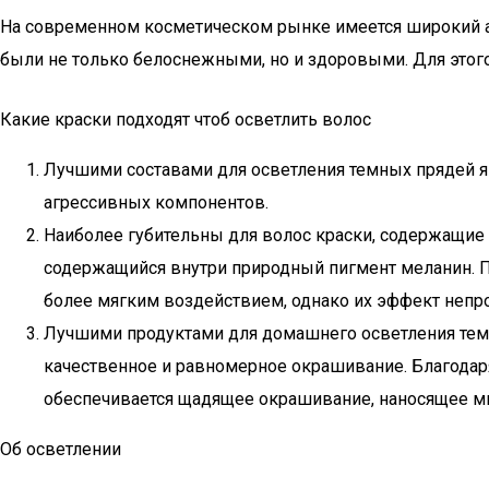
На современном косметическом рынке имеется широкий ас
были не только белоснежными, но и здоровыми. Для этого
Какие краски подходят чтоб осветлить волос
Лучшими составами для осветления темных прядей я
агрессивных компонентов.
Наиболее губительны для волос краски, содержащие 
содержащийся внутри природный пигмент меланин. П
более мягким воздействием, однако их эффект непро
Лучшими продуктами для домашнего осветления темны
качественное и равномерное окрашивание. Благодар
обеспечивается щадящее окрашивание, наносящее 
Об осветлении