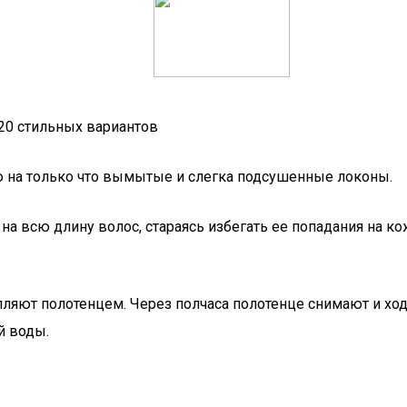
20 стильных вариантов
ю на только что вымытые и слегка подсушенные локоны.
на всю длину волос, стараясь избегать ее попадания на 
ляют полотенцем. Через полчаса полотенце снимают и ходя
й воды.