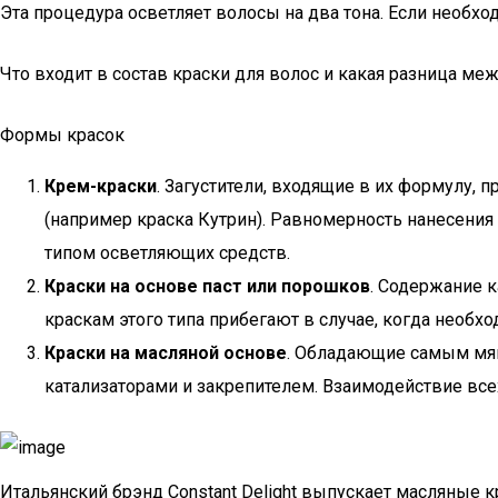
Эта процедура осветляет волосы на два тона. Если необхо
Что входит в состав краски для волос и какая разница м
Формы красок
Крем-краски
. Загустители, входящие в их формулу,
(например краска Кутрин). Равномерность нанесени
типом осветляющих средств.
Краски на основе паст или порошков
. Содержание к
краскам этого типа прибегают в случае, когда необх
Краски на масляной основе
. Обладающие самым мяг
катализаторами и закрепителем. Взаимодействие все
Итальянский брэнд Constant Delight выпускает масляные 