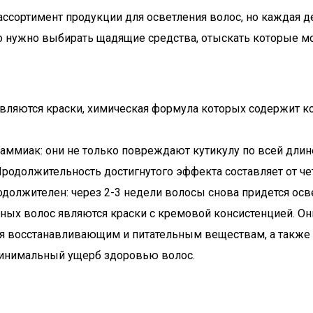
сортимент продукции для осветления волос, но каждая д
 нужно выбирать щадящие средства, отыскать которые мож
вляются краски, химическая формула которых содержит к
аммиак: они не только повреждают кутикулу по всей длин
родолжительность достигнутого эффекта составляет от ч
должителен: через 2-3 недели волосы снова придется осве
х волос являются краски с кремовой консистенцией. Они 
я восстанавливающим и питательным веществам, а также 
минимальный ущерб здоровью волос.