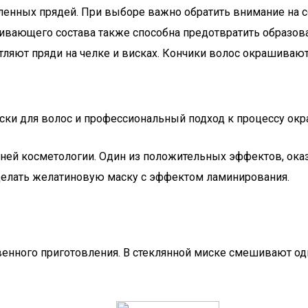
енных прядей. При выборе важно обратить внимание на со
вающего состава также способна предотвратить образова
ветляют пряди на челке и висках. Кончики волос окрашива
ки для волос и профессиональный подход к процессу окр
ней косметологии. Один из положительных эффектов, ок
 сделать желатиновую маску с эффектом ламинирования.
венного приготовления. В стеклянной миске смешивают о