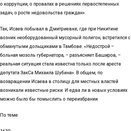
о коррупции, о провалах в решениях первостепенных
задач, о росте недовольства граждан».
Так, Исаев побывал в Дмитриевке, где при Никитине
возник необорудованный мусорный полигон, встретился с
обманутыми дольщиками в Тамбове. «Недострой –
больная мозоль губернатора, – разъясняет Баширов, –
реальная ситуация стала известна только после ареста
депутата ЗакСа Михаила Шубина». В общем, по
возвращении Исаева в столицу для местных властей
возникали известные риски. И едва ли в новых условиях
можно было бы помыслить о переизбрании.
По теме