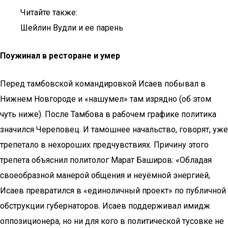
Читайте также:
Шейлин Вудли и ее парень
Поужинал в ресторане и умер
Перед тамбовской командировкой Исаев побывал в
Нижнем Новгороде и «нашумел» там изрядно (об этом
чуть ниже). После Тамбова в рабочем графике политика
значился Череповец. И тамошнее начальство, говорят, уже
трепетало в нехороших предчувствиях. Причину этого
трепета объяснил политолог Марат Баширов: «Обладая
свое­образной манерой общения и неуёмной энергией,
Исаев превратился в «единоличный проект» по публичной
обструкции губернаторов. Исаев поддерживал имидж
оппозиционера, но ни для кого в политической тусовке не