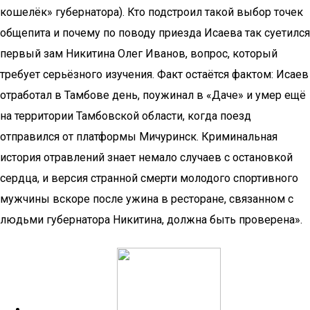
кошелёк» губернатора). Кто подстроил такой выбор точек
общепита и почему по поводу приезда Исаева так суетился
первый зам Никитина Олег Иванов, вопрос, который
требует серьёзного изучения. Факт остаётся фактом: Исаев
отработал в Тамбове день, поужинал в «Даче» и умер ещё
на территории Тамбовской области, когда поезд
отправился от платформы Мичуринск. Криминальная
история отравлений знает немало случаев с остановкой
сердца, и версия странной смерти молодого спортивного
мужчины вскоре после ужина в ресторане, связанном с
людьми губернатора Никитина, должна быть проверена».