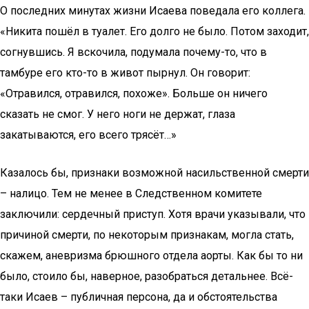
О последних минутах жизни Исаева поведала его коллега.
«Никита пошёл в туалет. Его долго не было. Потом заходит,
согнувшись. Я вскочила, подумала почему-то, что в
тамбуре его кто-то в живот пырнул. Он говорит:
«Отравился, отравился, похоже». Больше он ничего
сказать не смог. У него ноги не держат, глаза
закатываются, его всего трясёт…»
Казалось бы, признаки возможной насильственной смерти
– налицо. Тем не менее в Следственном комитете
заключили: сердечный приступ. Хотя врачи указывали, что
причиной смерти, по некоторым признакам, могла стать,
скажем, аневризма брюшного отдела аорты. Как бы то ни
было, стоило бы, наверное, разобраться детальнее. Всё-
таки Исаев – публичная персона, да и обстоятельства