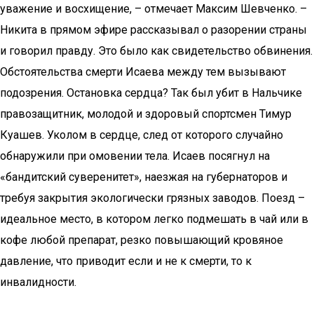
уважение и восхищение, – отмечает Максим Шевченко. –
Никита в прямом эфире рассказывал о разорении страны
и говорил правду. Это было как свидетельство обвинения.
Обстоятельства смерти Исаева между тем вызывают
подозрения. Остановка сердца? Так был убит в Нальчике
правозащитник, молодой и здоровый спортсмен Тимур
Куашев. Уколом в сердце, след от которого случайно
обнаружили при омовении тела. Исаев посягнул на
«бандитский суверенитет», наезжая на губернаторов и
требуя закрытия экологически грязных заводов. Поезд –
идеальное место, в котором легко подмешать в чай или в
кофе любой препарат, резко повышающий кровяное
давление, что приводит если и не к смерти, то к
инвалидности.