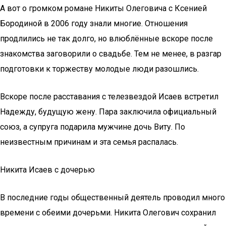
А вот о громком романе Никиты Олеговича с Ксенией
Бородиной в 2006 году знали многие. Отношения
продлились не так долго, но влюблённые вскоре после
знакомства заговорили о свадьбе. Тем не менее, в разгар
подготовки к торжеству молодые люди разошлись.
Вскоре после расставания с телезвездой Исаев встретил
Надежду, будущую жену. Пара заключила официальный
союз, а супруга подарила мужчине дочь Виту. По
неизвестным причинам и эта семья распалась.
Никита Исаев с дочерью
В последние годы общественный деятель проводил много
времени с обеими дочерьми. Никита Олегович сохранил