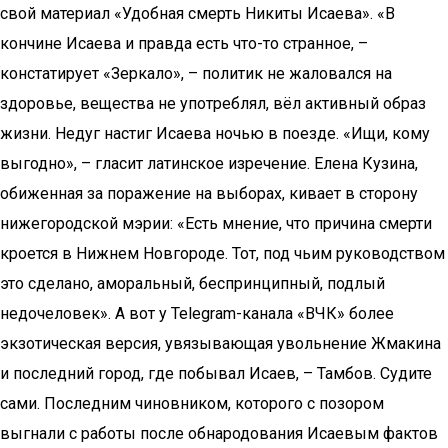
свой материал «Удобная смерть Никиты Исаева». «В
кончине Исаева и правда есть что-то странное, –
констатирует «Зеркало», – политик не жаловался на
здоровье, вещества не употреблял, вёл активный образ
жизни. Недуг настиг Исаева ночью в поезде. «Ищи, кому
выгодно», – гласит латинское изречение. Елена Кузина,
обиженная за поражение на выборах, кивает в сторону
нижегородской мэрии: «Есть мнение, что причина смерти
кроется в Нижнем Новгороде. Тот, под чьим руководством
это сделано, аморальный, беспринципный, подлый
недочеловек». А вот у Telegram-канала «ВЧК» более
экзотическая версия, увязывающая увольнение Жмакина
и последний город, где побывал Исаев, – Тамбов. Судите
сами. Последним чиновником, которого с позором
выгнали с работы после обнародования Исаевым фактов