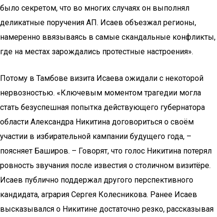
было секретом, что во многих случаях он выполнял
деликатные поручения АП. Исаев объезжал регионы,
намеренно ввязываясь в самые скандальные конфликты,
где на местах зарождались протестные настроения».
Потому в Тамбове визита Исаева ожидали с некоторой
нер­возностью. «Ключевым моментом трагедии могла
стать безуспешная попытка действующего губернатора
области Александра Никитина договориться о своём
участии в избирательной кампании будущего года, –
поясняет Баширов. – Говорят, что голос Никитина потерял
ровность звучания после известия о столичном визитёре.
Исаев публично поддержал другого перспективного
кандидата, агрария Сергея Колесникова. Ранее Исаев
высказывался о Никитине достаточно резко, рассказывая