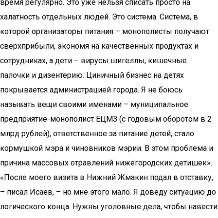
время регулярно. Это уже нельзя списать просто на
халатность отдельных людей. Это система. Система, в
которой организаторы питания – монополисты получают
сверхприбыли, экономя на качественных продуктах и
сотрудниках, а дети – вирусы шигеллы, кишечные
палочки и дизентерию. Циничный бизнес на детях
покрывается администрацией города. Я не боюсь
называть вещи своими именами – муниципальное
предприятие-монополист ЕЦМЗ (с годовым оборотом в 2
млрд рублей), ответственное за питание детей, стало
кормушкой мэра и чиновников мэрии. В этом проблема и
причина массовых отравлений нижегородских детишек».
«После моего визита в Нижний Жмакин подал в отставку,
– писал Исаев, – но мне этого мало. Я доведу ситуацию до
логического конца. Нужны уголовные дела, чтобы навести