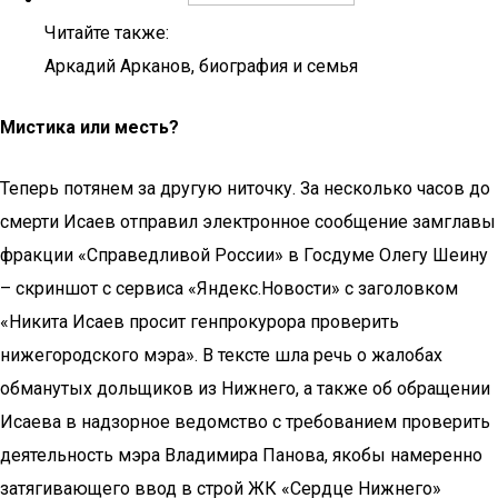
Читайте также:
Аркадий Арканов, биография и семья
Мистика или месть?
Теперь потянем за другую ниточку. За несколько часов до
смерти Исаев отправил электронное сообщение замглавы
фракции «Справедливой России» в Госдуме Олегу Шеину
– скриншот с сервиса «Яндекс.Новости» с заголовком
«Никита Исаев просит генпрокурора проверить
нижегородского мэра». В тексте шла речь о жалобах
обманутых дольщиков из Нижнего, а также об обращении
Исаева в надзорное ведомство с требованием проверить
деятельность мэра Владимира Панова, якобы намеренно
затягивающего ввод в строй ЖК «Сердце Нижнего»