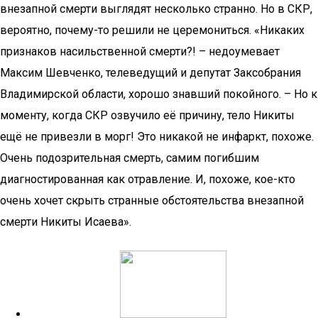
внезапной смерти выглядят несколько странно. Но в СКР,
вероятно, почему-то решили не церемониться. «Никаких
признаков насильственной смерти?! – недоумевает
Максим Шевченко, телеведущий и депутат Заксобрания
Владимирской области, хорошо знавший покойного. – Но к
моменту, когда СКР озвучило её причину, тело Никиты
ещё не привезли в морг! Это никакой не инфаркт, похоже.
Очень подозрительная смерть, самим погибшим
диагностированная как отравление. И, похоже, кое-кто
очень хочет скрыть странные обстоятельства внезапной
смерти Никиты Исаева».