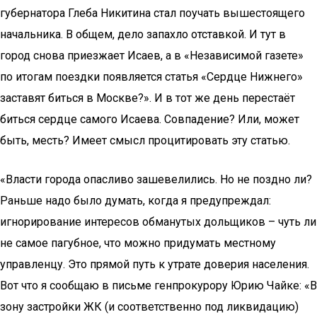
губернатора Глеба Никитина стал поучать вышестоящего
начальника. В общем, дело запахло отставкой. И тут в
город снова приезжает Исаев, а в «Независимой газете»
по итогам поездки появляется статья «Сердце Нижнего»
заставят биться в Москве?». И в тот же день перестаёт
биться сердце самого Исаева. Совпадение? Или, может
быть, месть? Имеет смысл процитировать эту статью.
«Власти города опасливо зашевелились. Но не поздно ли?
Раньше надо было думать, когда я предупреждал:
игнорирование интересов обманутых дольщиков – чуть ли
не самое пагубное, что можно придумать местному
управленцу. Это прямой путь к утрате доверия населения.
Вот что я сообщаю в письме генпрокурору Юрию Чайке: «В
зону застройки ЖК (и соответственно под ликвидацию)