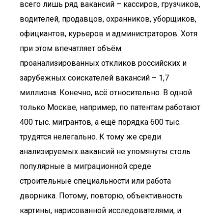
всего лишь ряд вакансий – кассиров, грузчиков,
водителей, продавцов, охранников, уборщиков,
официантов, курьеров и администраторов. Хотя
при этом впечатляет объём
проанализированных откликов российских и
зарубежных соискателей вакансий – 1,7
миллиона. Конечно, всё относительно. В одной
только Москве, например, по патентам работают
400 тыс. мигрантов, а ещё порядка 600 тыс.
трудятся нелегально. К тому же среди
анализируемых вакансий не упомянуты столь
популярные в миграционной среде
строительные специальности или работа
дворника. Потому, повторю, объективность
картины, нарисованной исследователями, и