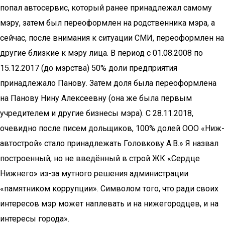
попал автосервис, который ранее принадлежал самому
мэру, затем был переоформлен на родственника мэра, а
сейчас, после внимания к ситуации СМИ, переоформлен на
другие близкие к мэру лица. В период с 01.08.2008 по
15.12.2017 (до мэрства) 50% доли предприятия
принадлежало Панову. Затем доля была переоформлена
на Панову Нину Алексеевну (она же была первым
учредителем и другие бизнесы мэра). С 28.11.2018,
очевидно после писем дольщиков, 100% долей ООО «Ниж­
автострой» стало принадлежать Головкову А.В.» Я назвал
построенный, но не введённый в строй ЖК «Сердце
Нижнего» из-за мутного решения администрации
«памятником коррупции». Символом того, что ради своих
интересов мэр может наплевать и на нижегородцев, и на
интересы города».