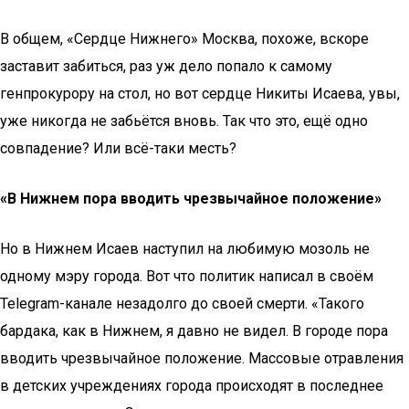
В общем, «Сердце Нижнего» Москва, похоже, вскоре
заставит забиться, раз уж дело попало к самому
генпрокурору на стол, но вот сердце Никиты Исаева, увы,
уже никогда не забьётся вновь. Так что это, ещё одно
совпадение? Или всё-таки месть?
«В Нижнем пора вводить чрезвычайное положение»
Но в Нижнем Исаев наступил на любимую мозоль не
одному мэру города. Вот что политик написал в своём
Telegram-канале незадолго до своей смерти. «Такого
бардака, как в Нижнем, я давно не видел. В городе пора
вводить чрезвычайное положение. Массовые отравления
в детских учреждениях города происходят в последнее