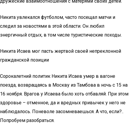
дружеские взаимоотношения с матерями своих детей.
Никита увлекался футболом, часто посещал матчи и
следил за новостями в этой области. Он любил
энергичный отдых, в том числе туристические походы.
Никита Исаев мог пасть жертвой своей непреклонной
гражданской позиции
Сорокалетний политик Никита Исаев умер в вагоне
поезда, возвращаясь в Москву из Тамбова в ночь с 15 на
16 ноября. Врагов у Исаева было хоть отбавляй. При этом
здоровье – отменное, да и вредных привычек у него не
наблюдалось. Поневоле засомневаешься. А что, если?..
Попробуем разобраться.