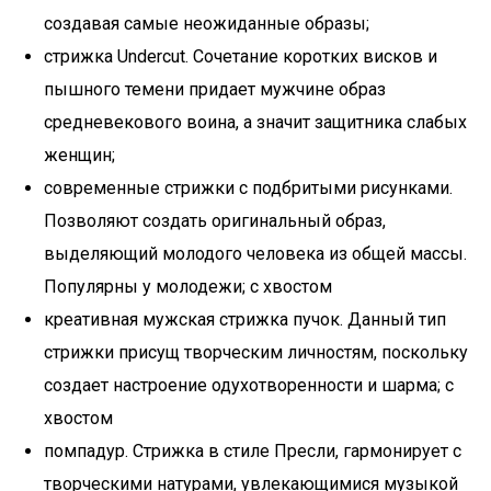
создавая самые неожиданные образы;
стрижка Undercut. Сочетание коротких висков и
пышного темени придает мужчине образ
средневекового воина, а значит защитника слабых
женщин;
современные стрижки с подбритыми рисунками.
Позволяют создать оригинальный образ,
выделяющий молодого человека из общей массы.
Популярны у молодежи; с хвостом
креативная мужская стрижка пучок. Данный тип
стрижки присущ творческим личностям, поскольку
создает настроение одухотворенности и шарма; с
хвостом
помпадур. Стрижка в стиле Пресли, гармонирует с
творческими натурами, увлекающимися музыкой