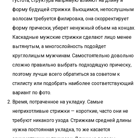
густота, структура напрямую влияют на длину и
форму будущей стрижки. Вьющимся, непослушным
волосам требуется филировка, она скорректирует
форму прически, уберет ненужный объем на концах.
Каскадные мужские стрижки сделают лицо менее
вытянутым, а многослойность подойдет
круглолицым мужчинам. Самостоятельно довольно
сложно правильно выбрать подходящую прическу,
поэтому лучше всего обратиться за советом к
стилисту или подобрать наиболее соответствующий
вариант по фото.
Время, потраченное на укладку. Самые
неприхотливые стрижки — короткие, часто они не
требуют никакого ухода. Стрижкам средней длины
нужна постоянная укладка, то же касается