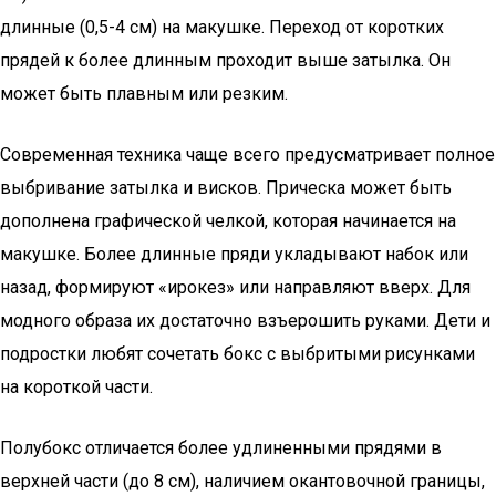
длинные (0,5-4 см) на макушке. Переход от коротких
прядей к более длинным проходит выше затылка. Он
может быть плавным или резким.
Современная техника чаще всего предусматривает полное
выбривание затылка и висков. Прическа может быть
дополнена графической челкой, которая начинается на
макушке. Более длинные пряди укладывают набок или
назад, формируют «ирокез» или направляют вверх. Для
модного образа их достаточно взъерошить руками. Дети и
подростки любят сочетать бокс с выбритыми рисунками
на короткой части.
Полубокс отличается более удлиненными прядями в
верхней части (до 8 см), наличием окантовочной границы,