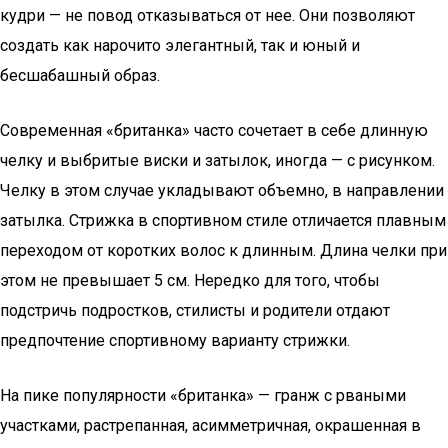
кудри — не повод отказываться от нее. Они позволяют
создать как нарочито элегантный, так и юный и
бесшабашный образ.
Современная «британка» часто сочетает в себе длинную
челку и выбритые виски и затылок, иногда — с рисунком.
Челку в этом случае укладывают объемно, в направлении
затылка. Стрижка в спортивном стиле отличается плавным
переходом от коротких волос к длинным. Длина челки при
этом не превышает 5 см. Нередко для того, чтобы
подстричь подростков, стилисты и родители отдают
предпочтение спортивному варианту стрижки.
На пике популярности «британка» — гранж с рваными
участками, растрепанная, асимметричная, окрашенная в