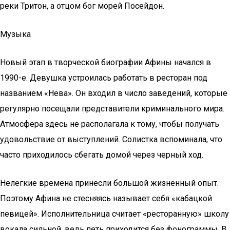
реки Тритон, а отцом бог морей Посейдон.
Музыка
Новый этап в творческой биографии Афины начался в
1990-е. Девушка устроилась работать в ресторан под
названием «Нева». Он входил в число заведений, которые
регулярно посещали представители криминального мира.
Атмосфера здесь не располагала к тому, чтобы получать
удовольствие от выступлений. Солистка вспоминала, что
часто приходилось сбегать домой через черный ход.
Нелегкие времена принесли большой жизненный опыт.
Поэтому Афина не стесняясь называет себя «кабацкой
певицей». Исполнительница считает «ресторанную» школу
вокала сильной, ведь петь приходится без фонограммы. В