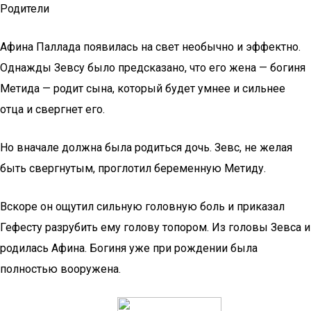
Родители
Афина Паллада появилась на свет необычно и эффектно.
Однажды Зевсу было предсказано, что его жена — богиня
Метида — родит сына, который будет умнее и сильнее
отца и свергнет его.
Но вначале должна была родиться дочь. Зевс, не желая
быть свергнутым, проглотил беременную Метиду.
Вскоре он ощутил сильную головную боль и приказал
Гефесту разрубить ему голову топором. Из головы Зевса и
родилась Афина. Богиня уже при рождении была
полностью вооружена.