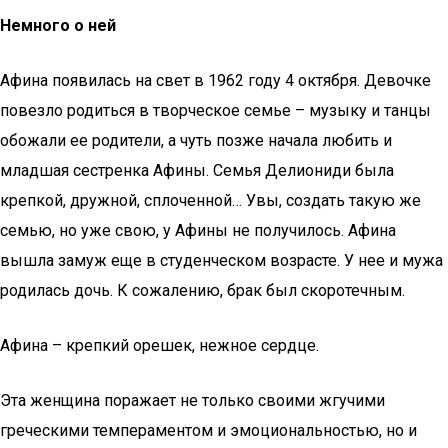
Немного о ней
Афина появилась на свет в 1962 году 4 октября. Девочке
повезло родиться в творческое семье – музыку и танцы
обожали ее родители, а чуть позже начала любить и
младшая сестренка Афины. Семья Делиониди была
крепкой, дружной, сплоченной… Увы, создать такую же
семью, но уже свою, у Афины не получилось. Афина
вышла замуж еще в студенческом возрасте. У нее и мужа
родилась дочь. К сожалению, брак был скоротечным.
Афина – крепкий орешек, нежное сердце.
Эта женщина поражает не только своими жгучими
греческими темпераментом и эмоциональностью, но и