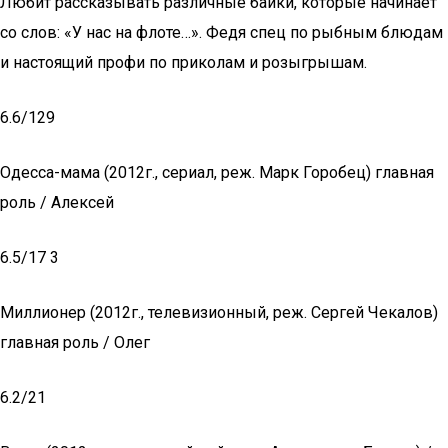
Любит рассказывать различные байки, которые начинает
со слов: «У нас на флоте…». Федя спец по рыбным блюдам
и настоящий профи по приколам и розыгрышам.
6.6/129
Одесса-мама (2012г., сериал, реж. Марк Горобец) главная
роль / Алексей
6.5/17 3
Миллионер (2012г., телевизионный, реж. Сергей Чекалов)
главная роль / Олег
6.2/21