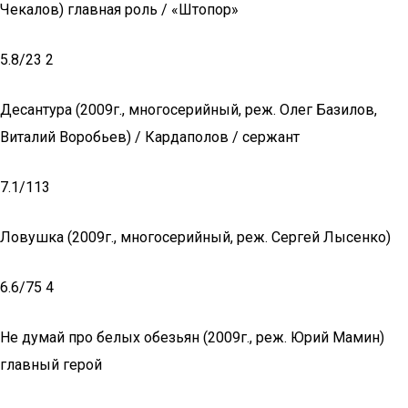
Чекалов) главная роль / «Штопор»
5.8/23 2
Десантура (2009г., многосерийный, реж. Олег Базилов,
Виталий Воробьев) / Кардаполов / сержант
7.1/113
Ловушка (2009г., многосерийный, реж. Сергей Лысенко)
6.6/75 4
Не думай про белых обезьян (2009г., реж. Юрий Мамин)
главный герой