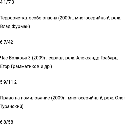
4.1/7 3
Террористка: особо опасна (2009г., многосерийный, реж.
Влад Фурман)
6.7/42
Час Волкова 3 (2009г., сериал, реж. Александр Грабарь,
Егор Грамматиков и др.)
5.9/11 2
Право на помилование (2009г., многосерийный, реж. Олег
Туранский)
6.8/58