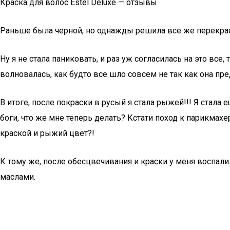
Краска для волос Estel Deluxe — отзывы
Раньше была черной, но однажды решила все же перекраси
Ну я не стала паниковать, и раз уж согласилась на это все,
волновалась, как будто все шло совсем не так как она пре
В итоге, после покраски в русый я стала рыжей!!! Я стала
боги, что же мне теперь делать? Кстати поход к парикмахе
краской и рыжий цвет?!
К тому же, после обесцвечивания и краски у меня воспал
маслами.