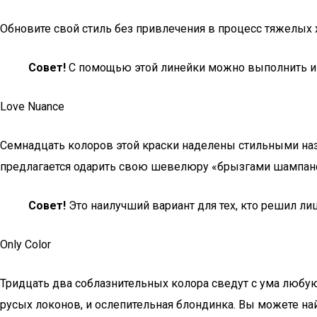
Обновите свой стиль без привлечения в процесс тяжелых
Совет!
С помощью этой линейки можно выполнить и 
Love Nuance
Семнадцать колоров этой краски наделены стильными наз
предлагается одарить свою шевелюру «брызгами шампанс
Совет!
Это наилучший вариант для тех, кто решил лиш
Only Color
Тридцать два соблазнительных колора сведут с ума любую
русых локонов, и ослепительная блондинка. Вы можете на