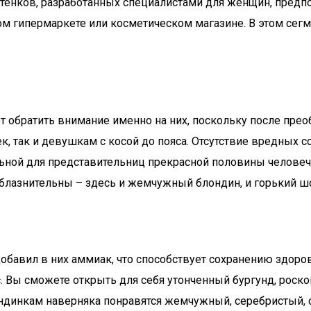
оттенков, разработанных специалистами для женщин, пре
м гипермаркете или косметическом магазине. В этом сегм
т обратить внимание именно на них, поскольку после прео
к, так и девушкам с косой до пояса. Отсутствие вредных 
ельной для представительниц прекрасной половины челов
блазнительны – здесь и жемчужный блондин, и горький шок
обавил в них аммиак, что способствует сохранению здоро
 Вы сможете открыть для себя утонченный бургунд, роск
динкам наверняка понравятся жемчужный, серебристый, с