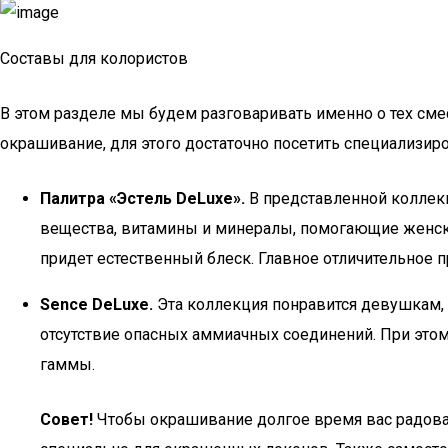
Составы для колористов
В этом разделе мы будем разговаривать именно о тех сме
окрашивание, для этого достаточно посетить специализи
Палитра «Эстель DeLuxe».
В представленной коллекц
вещества, витамины и минералы, помогающие женско
придет естественный блеск. Главное отличительное 
Sence DeLuxe.
Эта коллекция понравится девушкам, 
отсутствие опасных аммиачных соединений. При это
гаммы.
Совет!
Чтобы окрашивание долгое время вас радовал