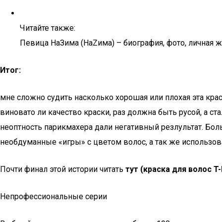
Читайте также:
Певица НаЗима (НаZима) – биография, фото, личная жи
Итог:
мне сложно судить насколько хорошая или плохая эта крас
виновато ли качество краски, раз должна быть русой, а ст
неоптность парикмахера дали негативный резлультат. Бол
необдуманные «игры» с цветом волос, а так же использован
Почти финал этой истории читать
тут (краска для волос T-
Непрофессиональные серии