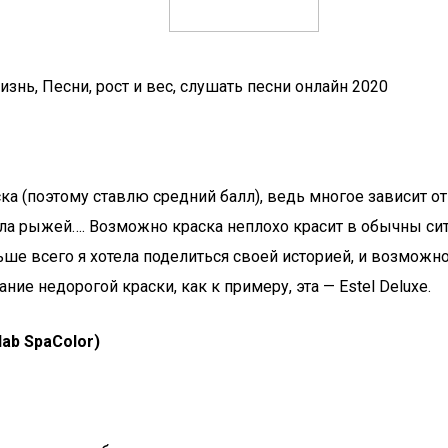
знь, Песни, рост и вес, слушать песни онлайн 2020
ка (поэтому ставлю средний балл), ведь многое зависит о
ала рыжей…. Возможно краска неплохо красит в обычны ситу
ьше всего я хотела поделиться своей историей, и возможн
ие недорогой краски, как к примеру, эта — Estel Deluxe.
lab SpaColor)