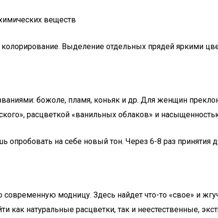
 химических веществ
колорирование. Выделение отдельных прядей яркими цвет
ваниями: божоле, пламя, коньяк и др. Для женщин прекло
кого», расцветкой «ванильных облаков» и насыщенностью
ь опробовать на себе новый тон. Через 6-8 раз принятия ду
 современную модницу. Здесь найдет что-то «свое» и жгуч
йти как натуральные расцветки, так и неестественные, э