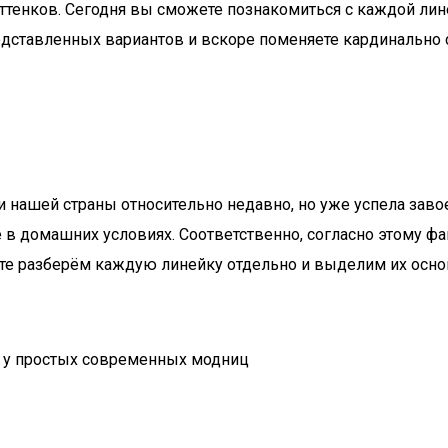
енков. Сегодня вы сможете познакомиться с каждой лине
дставленных вариантов и вскоре поменяете кардинально 
нашей страны относительно недавно, но уже успела завое
в домашних условиях. Соответственно, согласно этому фак
те разберём каждую линейку отдельно и выделим их осно
и у простых современных модниц