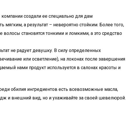
 компании создали ее специально для дам
 мягким, а результат – невероятно стойким. Более того,
 волосы становятся тонкими и ломкими, а это средство
льтат не радует девушку. В силу определенных
вечивание или осветление), на локонах после завершения
аемый нами продукт используется в салонах красоты и
 среди обилия ингредиентов есть всевозможные масла,
идж и внешний вид, но и ухаживайте за своей шевелюрой.