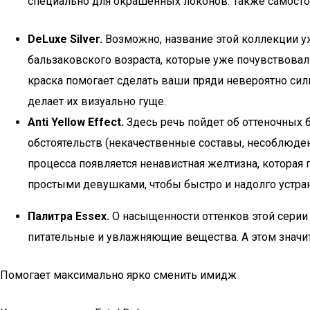
специально для окрашенных локонов. Также самостоя
DeLuxe Silver.
Возможно, название этой коллекции у
бальзаковского возраста, которые уже почувствовали
краска помогает сделать ваши пряди невероятно сил
делает их визуально гуще.
Anti Yellow Effect.
Здесь речь пойдет об оттеночных б
обстоятельств (некачественные составы, несоблюден
процесса появляется ненавистная желтизна, которая
простыми девушками, чтобы быстро и надолго устра
Палитра Essex.
О насыщенности оттенков этой серии 
питательные и увлажняющие вещества. А этом значит
Помогает максимально ярко сменить имидж