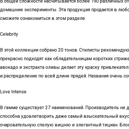
В общей сложности насчитывается более 190 различных 
домашние эксперименты. Эта продукция продается в любо
сможете ознакомиться в этом разделе.
Celebrity
В этой коллекции собрано 20 тонов. Стилисты рекомендую
прекрасно подходят как обладательницам коротких стриже
авокадо и экстракта оливы делает эту краску привлекат
и распределение по всей длине прядей. Названия очень со
Love Intense
В гамме существует 27 наименований. Производитель не д
способна удовлетворить даже самый взыскательный вкус.
очаровательную спелую вишню и элегантный тициан. Блон