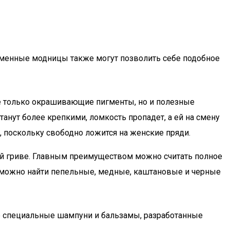
ременные модницы также могут позволить себе подобное
не только окрашивающие пигменты, но и полезные
ут более крепкими, ломкость пропадет, а ей на смену
, поскольку свободно ложится на женские пряди.
ей гриве. Главным преимуществом можно считать полное
ь можно найти пепельные, медные, каштановые и черные
е специальные шампуни и бальзамы, разработанные