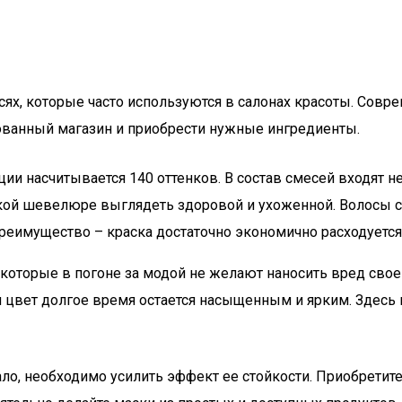
сях, которые часто используются в салонах красоты. Сов
рованный магазин и приобрести нужные ингредиенты.
ии насчитывается 140 оттенков. В состав смесей входят 
й шевелюре выглядеть здоровой и ухоженной. Волосы стан
преимущество – краска достаточно экономично расходуется
которые в погоне за модой не желают наносить вред сво
м цвет долгое время остается насыщенным и ярким. Здес
о, необходимо усилить эффект ее стойкости. Приобретит