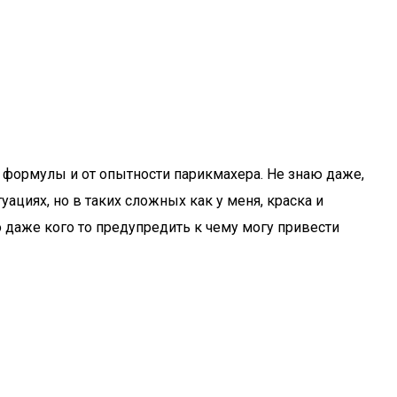
т формулы и от опытности парикмахера. Не знаю даже,
ациях, но в таких сложных как у меня, краска и
о даже кого то предупредить к чему могу привести