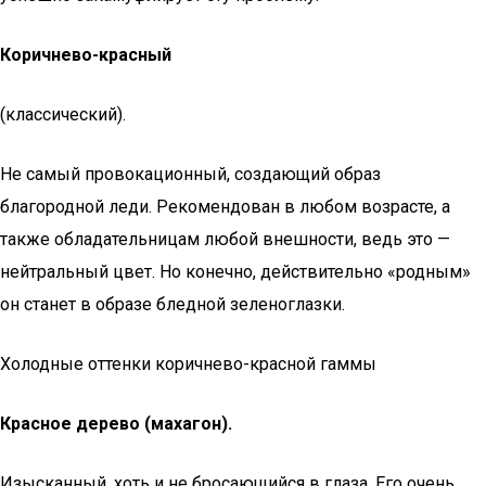
Коричнево-красный
(классический).
Не самый провокационный, создающий образ
благородной леди. Рекомендован в любом возрасте, а
также обладательницам любой внешности, ведь это —
нейтральный цвет. Но конечно, действительно «родным»
он станет в образе бледной зеленоглазки.
Холодные оттенки коричнево-красной гаммы
Красное дерево (махагон).
Изысканный, хоть и не бросающийся в глаза. Его очень