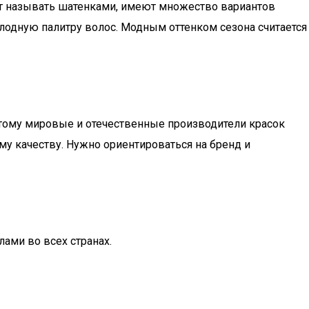
бят называть шатенками, имеют множество вариантов
олодную палитру волос. Модным оттенком сезона считается
тому мировые и отечественные производители красок
у качеству. Нужно ориентироваться на бренд и
ами во всех странах.