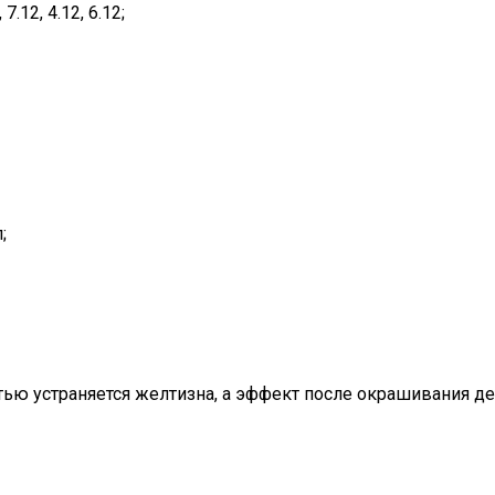
12, 4.12, 6.12;
;
тью устраняется желтизна, а эффект после окрашивания де