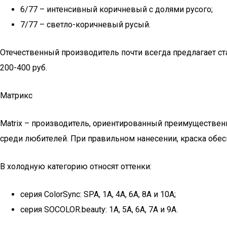
6/77 – интенсивный коричневый с долями русого;
7/77 – светло-коричневый русый.
Отечественный производитель почти всегда предлагает ст
200-400 руб.
Матрикс
Matrix – производитель, ориентированный преимуществен
среди любителей. При правильном нанесении, краска обес
В холодную категорию относят оттенки:
серия ColorSync: SPA, 1А, 4А, 6А, 8А и 10А;
серия SOCOLOR.beauty: 1А, 5А, 6А, 7А и 9А.