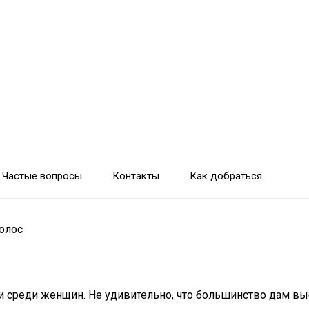
Частые вопросы
Контакты
Как добраться
олос
среди женщин. Не удивительно, что большинство дам выби