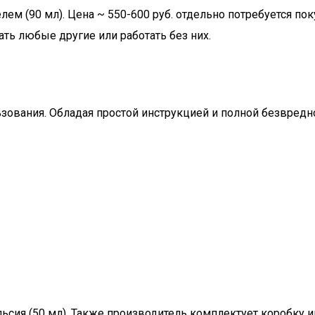
лем (90 мл). Цена ~ 550-600 руб. отдельно потребуется пок
ть любые другие или работать без них.
зования. Обладая простой инструкцией и полной безвредн
ьсия (50 мл). Также производитель комплектует коробку и