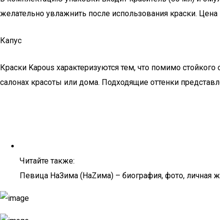
желательно увлажнить после использования краски. Цена 
Капус
Краски Kapous характеризуются тем, что помимо стойког
салонах красоты или дома. Подходящие оттенки представ
Читайте также:
Певица НаЗима (НаZима) – биография, фото, личная жи