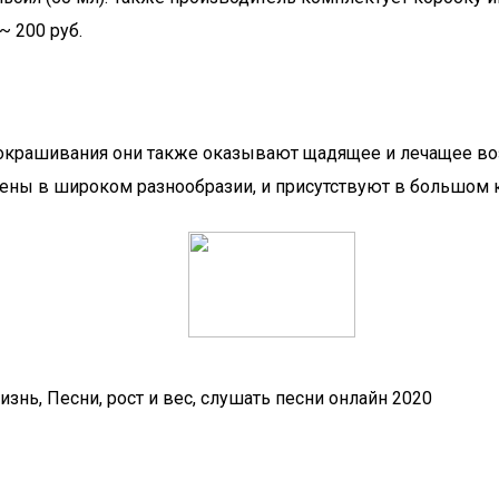
~ 200 руб.
о окрашивания они также оказывают щадящее и лечащее во
лены в широком разнообразии, и присутствуют в большом 
знь, Песни, рост и вес, слушать песни онлайн 2020