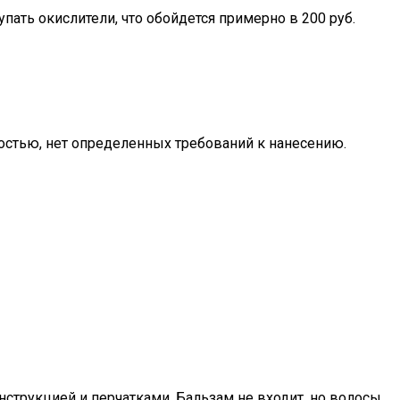
упать окислители, что обойдется примерно в 200 руб.
остью, нет определенных требований к нанесению.
нструкцией и перчатками. Бальзам не входит, но волосы