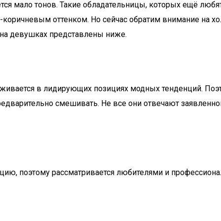
еется мало тонов. Такие обладательницы, которых ещё лю
но-коричневым оттенком. Но сейчас обратим внимание на х
 на девушках представлены ниже.
живается в лидирующих позициях модных тенденций. Поэ
едварительно смешивать. Не все они отвечают заявленном
кцию, поэтому рассматривается любителями и профессионал