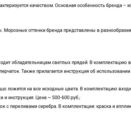
актеризуется качеством. Основная особенность бренда – 
ы. Морозные оттенки бренда представлены в разнообразии
одит обладательницам светлых прядей. В комплектацию вх
а перчаток. Также прилагается инструкция об использовани
 ложится на все исходные цвета. В комплектацию входит: 
 и инструкция. Цена ~ 500-600 руб.;
 с переливами серебра. В комплектации: краска и аппликат