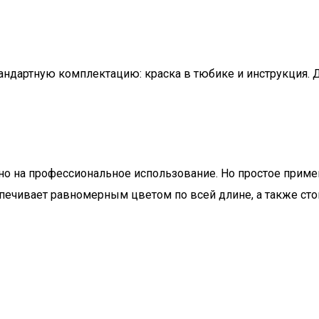
андартную комплектацию: краска в тюбике и инструкция. Д
но на профессиональное использование. Но простое прим
печивает равномерным цветом по всей длине, а также сто