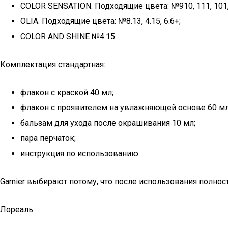
COLOR SENSATION. Подходящие цвета: №910, 111, 101, 7.
OLIA. Подходящие цвета: №8.13, 4.15, 6.6+;
COLOR AND SHINE №4.15.
Комплектация стандартная:
флакон с краской 40 мл;
флакон с проявителем на увлажняющей основе 60 мл
бальзам для ухода после окрашивания 10 мл;
пара перчаток;
инструкция по использованию.
Garnier выбирают потому, что после использования полнос
Лореаль