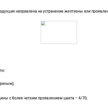
родукция направлена на устранение желтизны или проявлен
ты:
ряным);
дины с более четким проявлением цвета – 4/70;