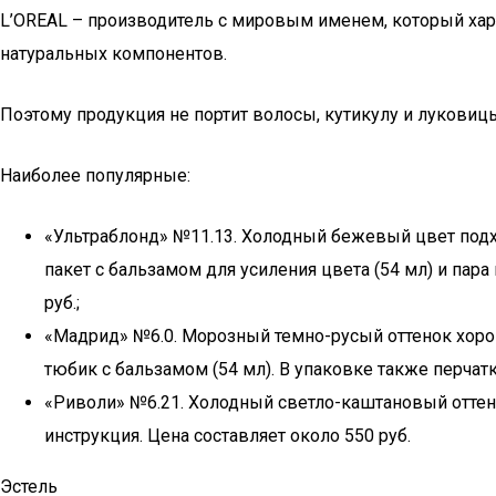
L’OREAL – производитель с мировым именем, который хар
натуральных компонентов.
Поэтому продукция не портит волосы, кутикулу и луковиц
Наиболее популярные:
«Ультраблонд» №11.13. Холодный бежевый цвет подх
пакет с бальзамом для усиления цвета (54 мл) и пар
руб.;
«Мадрид» №6.0. Морозный темно-русый оттенок хорошо
тюбик с бальзамом (54 мл). В упаковке также перчатки
«Риволи» №6.21. Холодный светло-каштановый оттенок
инструкция. Цена составляет около 550 руб.
Эстель