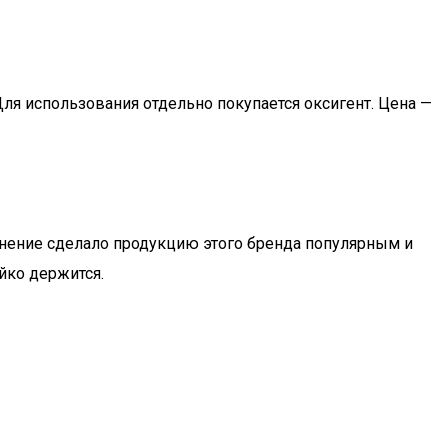
ля использования отдельно покупается оксигент. Цена —
енение сделало продукцию этого бренда популярным и
йко держится.