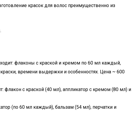
изготовление красок для волос преимущественно из
.
одит: флаконы с краской и кремом по 60 мл каждый,
и краски, времени выдержки и особенностях. Цена ~ 600
флакон с краской (40 мл), аппликатор с кремом (80 мл) и
ор (по 60 мл каждый), бальзам (54 мл), перчатки и