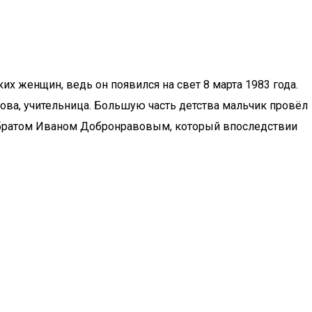
х женщин, ведь он появился на свет 8 марта 1983 года.
ова, учительница. Большую часть детства мальчик провёл
т братом Иваном Добронравовым, который впоследствии