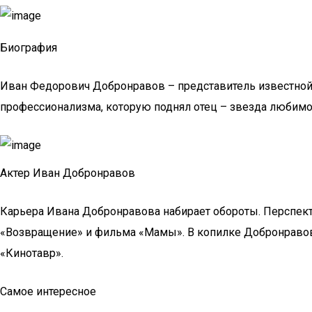
Биография
Иван Федорович Добронравов – представитель известной 
профессионализма, которую поднял отец – звезда любим
Актер Иван Добронравов
Карьера Ивана Добронравова набирает обороты. Перспект
«Возвращение» и фильма «Мамы». В копилке Добронравова
«Кинотавр».
Самое интересное