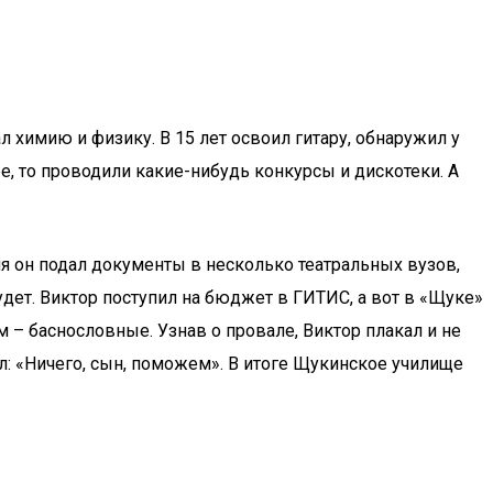
имию и физику. В 15 лет освоил гитару, обнаружил у
ре, то проводили какие-нибудь конкурсы и дискотеки. А
ия он подал документы в несколько театральных вузов,
удет. Виктор поступил на бюджет в ГИТИС, а вот в «Щуке»
м – баснословные. Узнав о провале, Виктор плакал и не
л: «Ничего, сын, поможем». В итоге Щукинское училище