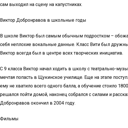
сам выходил на сцену на капустниках.
Виктор Добронравов в школьные годы
В школе Виктор был самым обычным подростком – обожал 
себя неплохие вокальные данные. Класс Вити был дружным,
Виктор всегда был в центре всех творческих инициатив.
С 9 класса Виктор начал ходить в школу с театрально-му
мечтая попасть в Щукинское училище. Еще на этапе поступ
ему не хватило всего одного балла, а обучение стоило 180
решался пойти домой, наконец собрался с силами и расск
Добронравов окончил в 2004 году.
Фильмы