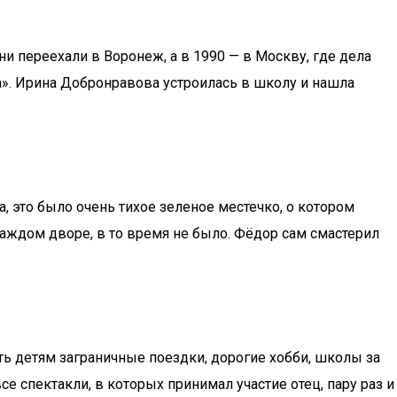
и переехали в Воронеж, а в 1990 — в Москву, где дела
а». Ирина Добронравова устроилась в школу и нашла
, это было очень тихое зеленое местечко, о котором
 каждом дворе, в то время не было. Фёдор сам смастерил
ь детям заграничные поездки, дорогие хобби, школы за
е спектакли, в которых принимал участие отец, пару раз и