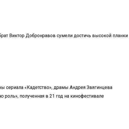
брат Виктор Добронравов сумели достичь высокой планки
ны сериала «Кадетство», драмы Андрея Звягинцева
роль», полученная в 21 год на кинофестивале