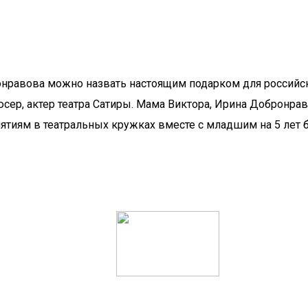
нравова можно назвать настоящим подарком для российски
сер, актер театра Сатиры. Мама Виктора, Ирина Добронрав
анятиям в театральных кружках вместе с младшим на 5 ле