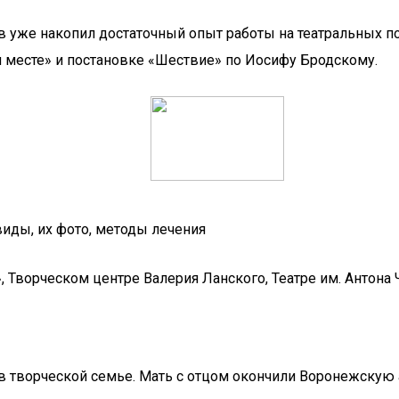
в уже накопил достаточный опыт работы на театральных п
м месте» и постановке «Шествие» по Иосифу Бродскому.
иды, их фото, методы лечения
, Творческом центре Валерия Ланского, Театре им. Антона 
 в творческой семье. Мать с отцом окончили Воронежску