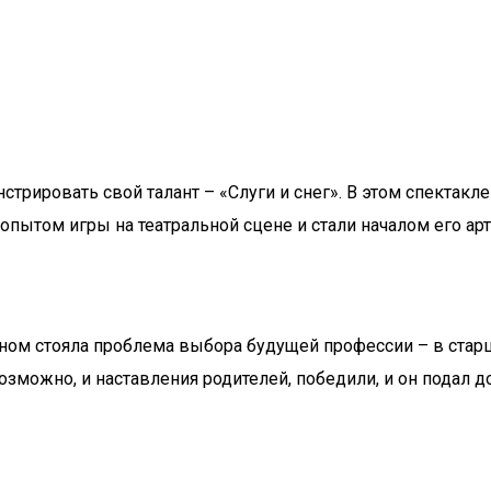
трировать свой талант – «Слуги и снег». В этом спектакле
опытом игры на театральной сцене и стали началом его ар
аном стояла проблема выбора будущей профессии – в старш
 возможно, и наставления родителей, победили, и он подал