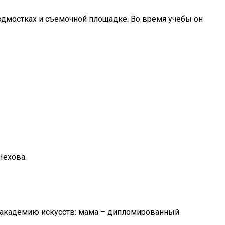
одмостках и съемочной площадке. Во время учебы он
Чехова.
ю академию искусств: мама – дипломированный