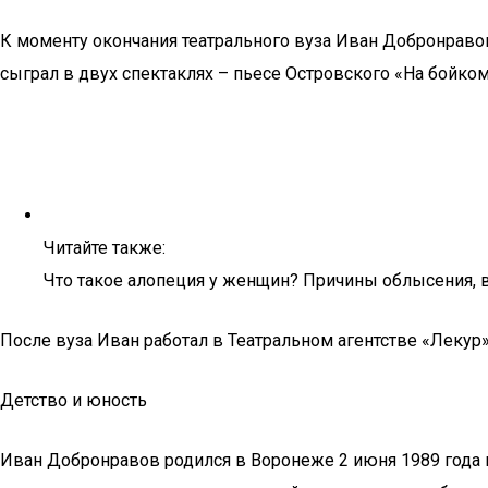
К моменту окончания театрального вуза Иван Добронраво
сыграл в двух спектаклях – пьесе Островского «На бойко
Читайте также:
Что такое алопеция у женщин? Причины облысения, в
После вуза Иван работал в Театральном агентстве «Лекур»
Детство и юность
Иван Добронравов родился в Воронеже 2 июня 1989 года