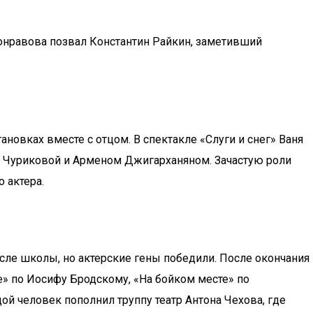
бронравова позвал Константин Райкин, заметивший
ановках вместе с отцом. В спектакле «Слуги и снег» Ваня
й Чуриковой и Арменом Джигарханяном. Зачастую роли
 актера.
сле школы, но актерские гены победили. После окончания
е» по Иосифу Бродскому, «На бойком месте» по
 человек пополнил труппу театр Антона Чехова, где