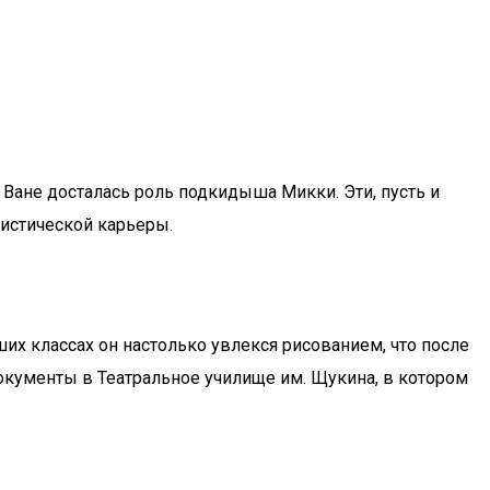
 Ване досталась роль подкидыша Микки. Эти, пусть и
тистической карьеры.
их классах он настолько увлекся рисованием, что после
 документы в Театральное училище им. Щукина, в котором