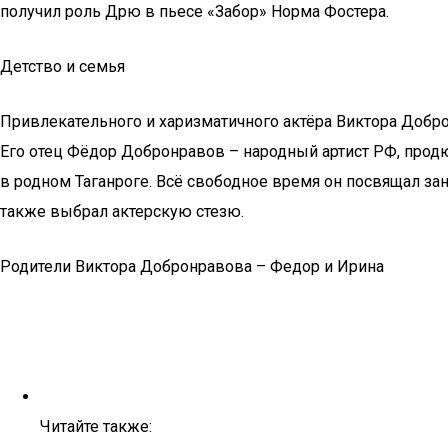
получил роль Дрю в пьесе «Забор» Норма Фостера.
Детство и семья
Привлекательного и харизматичного актёра Виктора Добро
Его отец Фёдор Добронравов – народный артист РФ, продю
в родном Таганроге. Всё свободное время он посвящал з
также выбрал актерскую стезю.
Родители Виктора Добронравова – Федор и Ирина
Читайте также: