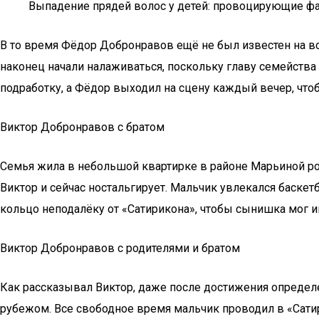
Выпадение прядей волос у детей: провоцирующие фа
В то время Фёдор Добронравов ещё не был известен на всю
наконец начали налаживаться, поскольку главу семейства
подработку, а Фёдор выходил на сцену каждый вечер, чт
Виктор Добронравов с братом
Семья жила в небольшой квартирке в районе Марьиной рощи
Виктор и сейчас ностальгирует. Мальчик увлекался баскет
кольцо неподалёку от «Сатирикона», чтобы сынишка мог и
Виктор Добронравов с родителями и братом
Как рассказывал Виктор, даже после достижения определ
рубежом. Все свободное время мальчик проводил в «Сатири