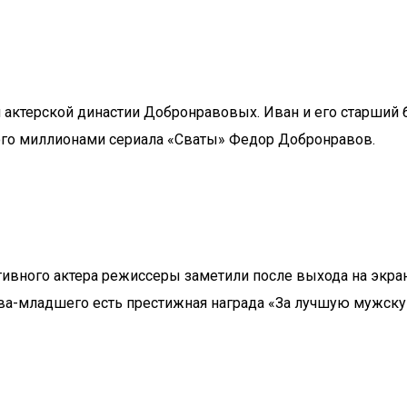
актерской династии Добронравовых. Иван и его старший 
ого миллионами сериала «Сваты» Федор Добронравов.
ивного актера режиссеры заметили после выхода на экра
-младшего есть престижная награда «За лучшую мужскую 