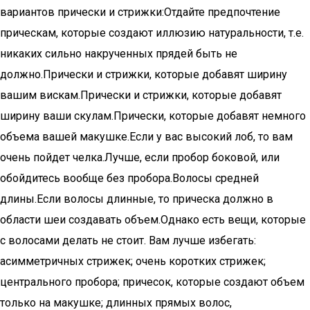
вариантов прически и стрижки:Отдайте предпочтение
прическам, которые создают иллюзию натуральности, т.е.
никаких сильно накрученных прядей быть не
должно.Прически и стрижки, которые добавят ширину
вашим вискам.Прически и стрижки, которые добавят
ширину ваши скулам.Прически, которые добавят немного
объема вашей макушке.Если у вас высокий лоб, то вам
очень пойдет челка.Лучше, если пробор боковой, или
обойдитесь вообще без пробора.Волосы средней
длины.Если волосы длинные, то прическа должно в
области шеи создавать объем.Однако есть вещи, которые
с волосами делать не стоит. Вам лучше избегать:
асимметричных стрижек; очень коротких стрижек;
центрального пробора; причесок, которые создают объем
только на макушке; длинных прямых волос,