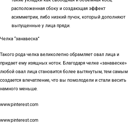
расположенная сбоку и создающая эффект
асимметрии, либо низкий пучок, который дополняют
выпущенные у лица пряди.
Челка “занавеска”
Такого рода челка великолепно обрамляет овал лица и
придает ему изящных ноток. Благодаря челке «занавеске»
любой овал лица становится более вытянутым, тем самым
создается впечатление, что вы помолодели и стали весить
намного меньше.
www.pinterest.com
www.pinterest.com