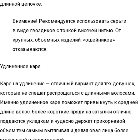
длинной цепочке.
Внимание! Рекомендуется использовать серьги
в виде гвоздиков с тонкой висячей нитью. От
крупных, объемных изделий, «ошейников»
отказываются.
Удлиненное каре
Каре на удлинение — отличный вариант для тех девушек,
которые не спешат распрощаться с длинными волосами.
Именно удлиненное каре поможет привыкнуть к средней
длине волос, более короткие пряди на затылки отлично
поддаются укладкам и чудесно держат прикорневой
объем тем самым вытягивая и делая овал лица более
утонченней и женственней.