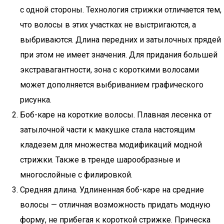
с одной стороны. Технология стрижки отличается тем,
что волосы в этих участках не выстригаются, а
выбриваются. Длина передних и затылочных прядей
при этом не имеет значения. Для придания большей
экстравагантности, зона с короткими волосами
может дополняется выбриванием графического
рисунка.
Боб-каре на короткие волосы. Плавная лесенка от
затылочной части к макушке стала настоящим
кладезем для множества модификаций модной
стрижки. Также в тренде шарообразные и
многослойные с филировкой.
Средняя длина. Удлиненная боб-каре на средние
волосы — отличная возможность придать модную
форму, не прибегая к короткой стрижке. Прическа