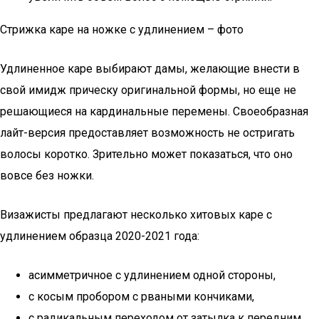
Стрижка каре на ножке с удлинением – фото
Удлиненное каре выбирают дамы, желающие внести в
свой имидж прическу оригинальной формы, но еще не
решающиеся на кардинальные перемены. Своеобразная
лайт-версия предоставляет возможность не остригать
волосы коротко. Зрительно может показаться, что оно
вовсе без ножки.
Визажисты предлагают несколько хитовых каре с
удлинением образца 2020-2021 года:
асимметричное с удлинением одной стороны,
с косым пробором с рваными кончиками,
с радикальным переходом от затылка к передним