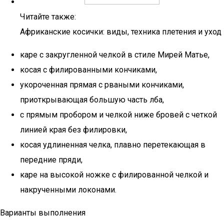
Читайте также:
Африканские косички: виды, техника плетения и уход
каре с закругленной челкой в стиле Мирей Матье,
косая с филированными кончиками,
укороченная прямая с рваными кончиками,
приоткрывающая большую часть лба,
с прямым пробором и челкой ниже бровей с четкой
линией края без филировки,
косая удлиненная челка, плавно перетекающая в
передние пряди,
каре на высокой ножке с филированной челкой и
накрученными локонами.
Варианты выполнения