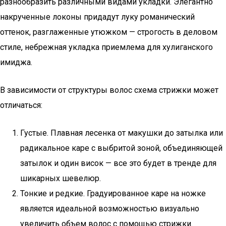
разнообразить различными видами укладки. Элегантно
накрученные локоны придадут луку романический
оттенок, разглаженные утюжком — строгость в деловом
стиле, небрежная укладка приемлема для хулиганского
имиджа.
В зависимости от структуры волос схема стрижки может
отличаться:
Густые. Плавная лесенка от макушки до затылка или
радикальное каре с выбритой зоной, объединяющей
затылок и один висок — все это будет в тренде для
шикарных шевелюр.
Тонкие и редкие. Градуированное каре на ножке
является идеальной возможностью визуально
увеличить объем волос с помощью стрижки.