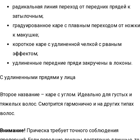
радикальная линия переход от передних прядей к
затылочным;
градуированное каре с плавным переходом от ножки
к макушке;
короткое каре с удлиненной челкой с рваным
эффектом;
удлиненные передние пряди закручены в локоны.
С удлиненными прядями у лица
Второе название – каре с углом. Идеально для густых и
тяжелых волос. Смотрится гармонично и на других типах
волос.
Внимание!
Прическа требует точного соблюдения
пропорций. Если передние локоны достаточно длинные, то