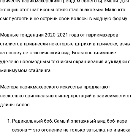
прическу парикмахерским трендом своего времени. Для
женщин этот шаг иконы стиля стал знаковым. Мало кто
смог устоять и не остричь свои волосы в модную форму.
Модные тенденции 2020-2021 года от парикмахеров-
стилистов привнесли некоторые штрихи в прическу, взяв
за основу ее классический вид. Большое внимание
уделено новомодным техникам окрашивания и укладки с
минимумом стайлинга.
Мастера парикмахерского искусства предлагают
несколько оригинальных интерпретаций в зависимости от
длины волос:
Радикальный боб. Самый эпатажный вид боб-каре
сезона — это оголение не только затылка, но и виска