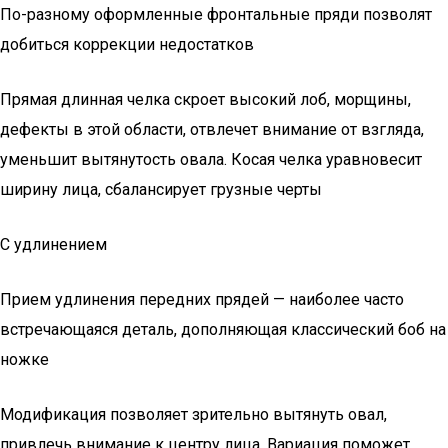
По-разному оформленные фронтальные пряди позволят
добиться коррекции недостатков
Прямая длинная челка скроет высокий лоб, морщины,
дефекты в этой области, отвлечет внимание от взгляда,
уменьшит вытянутость овала. Косая челка уравновесит
ширину лица, сбалансирует грузные черты
С удлинением
Прием удлинения передних прядей — наиболее часто
встречающаяся деталь, дополняющая классический боб на
ножке
Модификация позволяет зрительно вытянуть овал,
привлечь внимание к центру лица. Вариация поможет