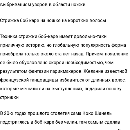
выбриванием узоров в области ножки.
Стрижка боб каре на ножке на короткие волосы
Техника стрижки боб-каре имеет довольно-таки
приличную историю, но глобальную популярность форма
приобрела только около ста лет назад. Причем, появление
ее было обусловлено скорей необходимостью, чем
результатом фантазии парикмахеров. Желание известной
французской танцовщицы избавиться от длинных волос,
которые мешали ей на выступлениях, подарили основу
стрижки.
В 20-х годах прошлого столетия сама Коко Шанель
подстриглась в боб-каре без челки, тем самым сделав