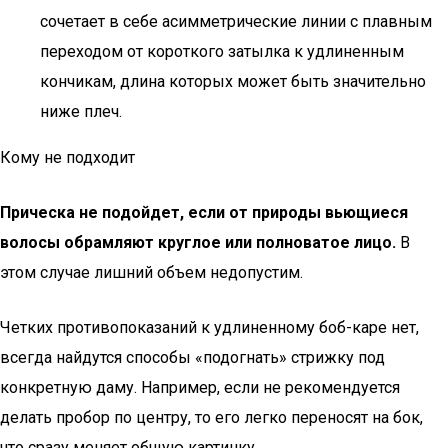
сочетает в себе асимметрические линии с плавным
переходом от короткого затылка к удлиненным
кончикам, длина которых может быть значительно
ниже плеч.
Кому не подходит
Прическа не подойдет, если от природы вьющиеся
волосы обрамляют круглое или полноватое лицо.
В
этом случае лишний объем недопустим.
Четких противопоказаний к удлиненному боб-каре нет,
всегда найдутся способы «подогнать» стрижку под
конкретную даму. Например, если не рекомендуется
делать пробор по центру, то его легко переносят на бок,
что сразу меняет общую картинку.