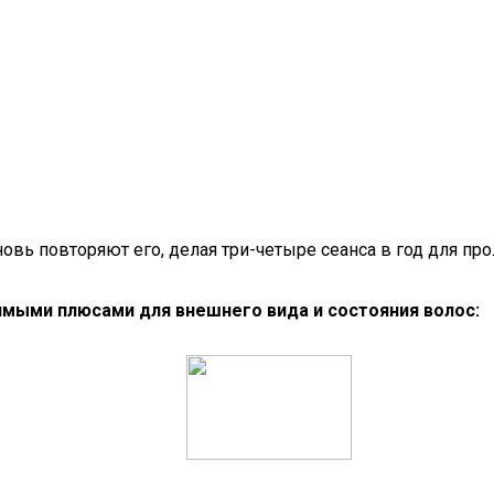
вь повторяют его, делая три-четыре сеанса в год для пр
имыми плюсами для внешнего вида и состояния волос: