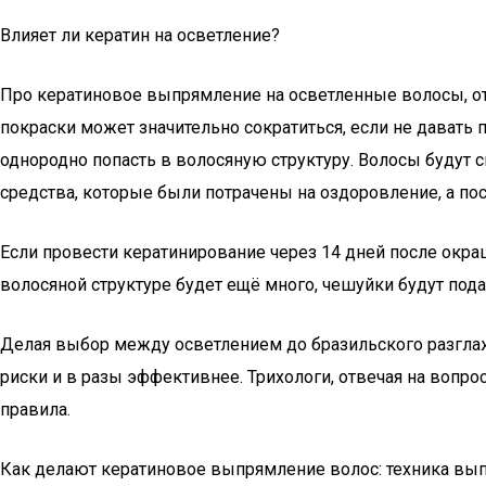
Влияет ли кератин на осветление?
Про кератиновое выпрямление на осветленные волосы, о
покраски может значительно сократиться, если не давать
однородно попасть в волосяную структуру. Волосы будут 
средства, которые были потрачены на оздоровление, а по
Если провести кератинирование через 14 дней после окра
волосяной структуре будет ещё много, чешуйки будут под
Делая выбор между осветлением до бразильского разглажи
риски и в разы эффективнее. Трихологи, отвечая на вопро
правила.
Как делают кератиновое выпрямление волос: техника вы