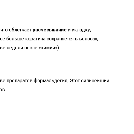
что облегчает
расчесывание
и укладку;
се больше кератина сохраняется в волосах;
ве недели после «химии»).
тве препаратов формальдегид. Этот сильнейший
ов.