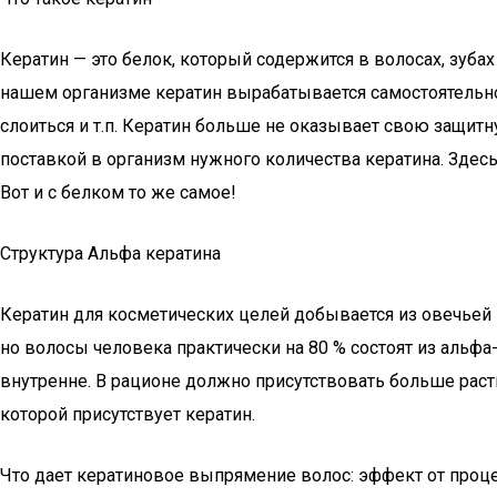
Кератин — это белок, который содержится в волосах, зубах
нашем организме кератин вырабатывается самостоятельно, 
слоиться и т.п. Кератин больше не оказывает свою защитн
поставкой в организм нужного количества кератина. Зде
Вот и с белком то же самое!
Структура Альфа кератина
Кератин для косметических целей добывается из овечьей ш
но волосы человека практически на 80 % состоят из альфа
внутренне. В рационе должно присутствовать больше раст
которой присутствует кератин.
Что дает кератиновое выпрямение волос: эффект от про