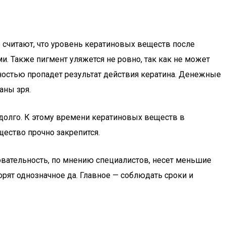
считают, что уровень кератиновых веществ после
. Также пигмент уляжется не ровно, так как не может
ностью пропадет результат действия кератина. Денежные
аны зря.
 долго. К этому времени кератиновых веществ в
щество прочно закрепится.
овательность, по мнению специалистов, несет меньшие
орят однозначное да. Главное — соблюдать сроки и