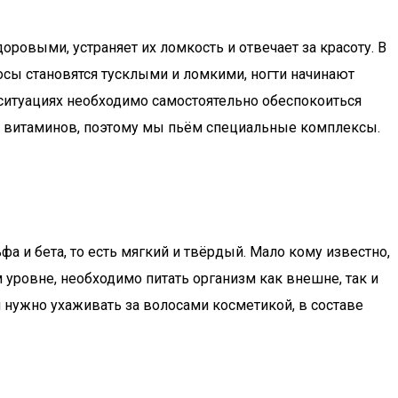
оровыми, устраняет их ломкость и отвечает за красоту. В
осы становятся тусклыми и ломкими, ногти начинают
 ситуациях необходимо самостоятельно обеспокоиться
ше витаминов, поэтому мы пьём специальные комплексы.
а и бета, то есть мягкий и твёрдый. Мало кому известно,
 уровне, необходимо питать организм как внешне, так и
 нужно ухаживать за волосами косметикой, в составе