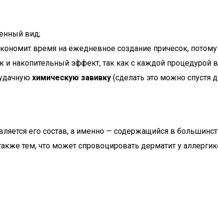
енный вид;
кономит время на ежедневное создание причесок, потому 
к и накопительный эффект, так как с каждой процедурой в
еудачную
химическую завивку
(сделать это можно спустя д
вляется его состав, а именно — содержащийся в большинс
акже тем, что может спровоцировать дерматит у аллергик