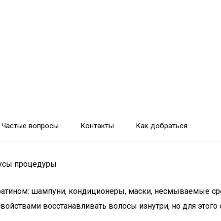
Частые вопросы
Контакты
Как добраться
нусы процедуры
кератином: шампуни, кондиционеры, маски, несмываемые с
свойствами восстанавливать волосы изнутри, но для этог