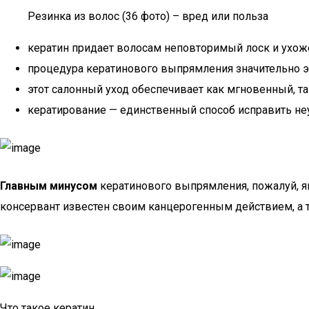
Резинка из волос (36 фото) – вред или польза
кератин придает волосам неповторимый лоск и ухож
процедура кератинового выпрямления значительно э
этот салонный уход обеспечивает как мгновенный, та
кератирование — единственный способ исправить н
Главным минусом
кератинового выпрямления, пожалуй, я
консервант известен своим канцерогенным действием, а т
Что такое кератин