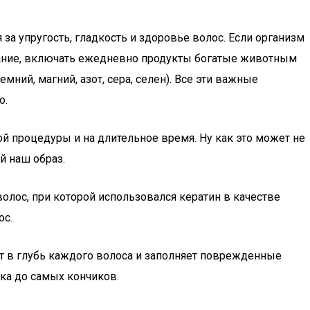
за упругость, гладкость и здоровье волос. Если организм
итание, включать ежедневно продукты богатые животным
ний, магний, азот, сера, селен). Все эти важные
о.
й процедуры и на длительное время. Ну как это может не
й наш образ.
олос, при которой использовался кератин в качестве
ос.
ет в глубь каждого волоса и заполняет поврежденные
ска до самых кончиков.