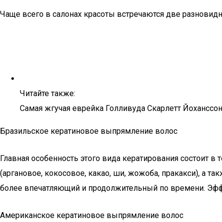
Чаще всего в салонах красоты встречаются две разновидн
Читайте также:
Самая жгучая еврейка Голливуда Скарлетт Йоханссо
Бразильское кератиновое выпрямление волос
Главная особенность этого вида кератирования состоит в 
(аргановое, кокосовое, какао, ши, жожоба, пракакси), а 
более впечатляющий и продолжительный по времени. Эфф
Американское кератиновое выпрямление волос