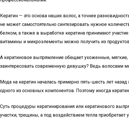
Кератин — это основа наших волос, а точнее разновидност
не может самостоятельно синтезировать нужное количест
белком, а также в выработке кератина принимают участие 
витамины и микроэлементы можно получить из продуктов 
А кератиновое выпрямление обещает ухоженные, мягкие, г
заинтересовать современную девушку? Ведь волосами мы
Мода на кератин началась примерно пять-шесть лет назад 
одного из основных компонентов. Поэтому иногда керат
Суть процедуры кератинирования или кератинового выпря
участки, трещины, а под воздействием тепла приобретает