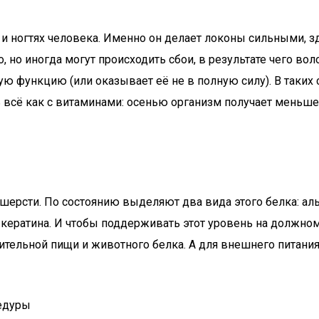
 и ногтях человека. Именно он делает локоны сильными, зд
но иногда могут происходить сбои, в результате чего вол
ую функцию (или оказывает её не в полную силу). В таких
сь всё как с витаминами: осенью организм получает мень
ерсти. По состоянию выделяют два вида этого белка: альф
-кератина. И чтобы поддерживать этот уровень на должном
ительной пищи и животного белка. А для внешнего питания
цедуры