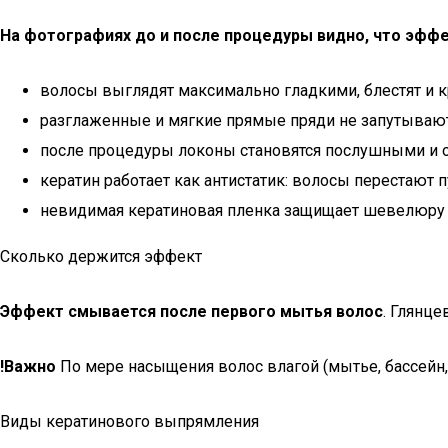
На фотографиях до и после процедуры видно, что эффе
волосы выглядят максимально гладкими, блестят и кр
разглаженные и мягкие прямые пряди не запутываютс
после процедуры локоны становятся послушными и 
кератин работает как антистатик: волосы перестают 
невидимая кератиновая пленка защищает шевелюру от
Сколько держится эффект
Эффект смывается после первого мытья волос
. Глянц
!Важно
По мере насыщения волос влагой (мытье, бассейн
Виды кератинового выпрямления