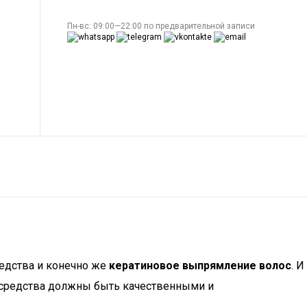
Пн-вс: 09:00—22:00 по предварительной записи
редства и конечно же
кератиновое выпрямление волос
. И
о средства должны быть качественными и