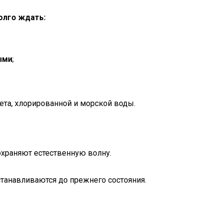
олго ждать:
ыми
;
ета, хлорированной и морской воды.
охраняют естественную волну.
танавливаются до прежнего состояния.