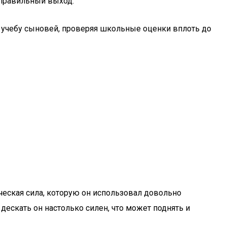
 правильный выход.
 и учебу сыновей, проверяя школьные оценки вплоть до
ческая сила, которую он использовал довольно
дескать он настолько силен, что может поднять и