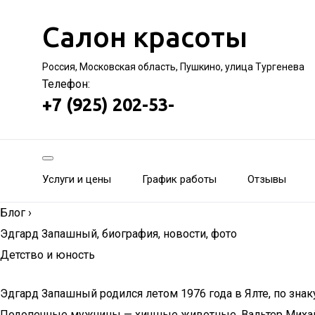
Салон красоты
Россия, Московская область, Пушкино, улица Тургенева
Телефон:
+7 (925) 202-53-
Услуги и цены
График работы
Отзывы
Блог
›
Эдгард Запашный, биография, новости, фото
Детство и юность
Эдгард Запашный родился летом 1976 года в Ялте, по зна
Подопечные мужчины — хищные животные. Вальтер Михайл