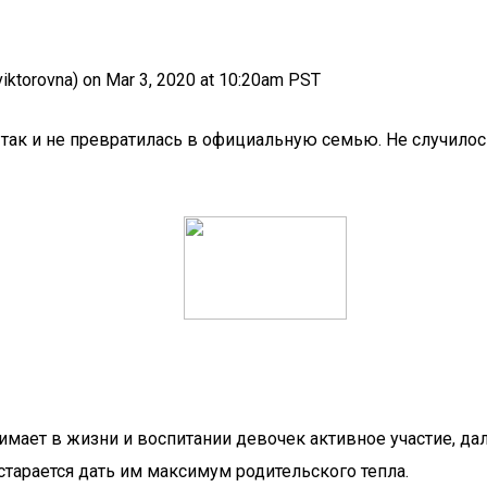
ktorovna) on Mar 3, 2020 at 10:20am PST
так и не превратилась в официальную семью. Не случилось 
мает в жизни и воспитании девочек активное участие, да
тарается дать им максимум родительского тепла.