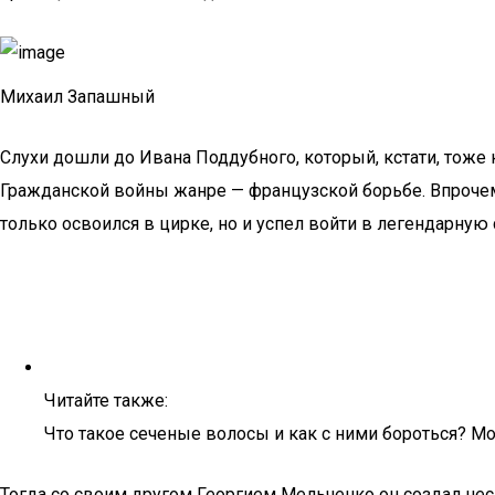
Михаил Запашный
Слухи дошли до Ивана Поддубного, который, кстати, тоже 
Гражданской войны жанре — французской борьбе. Впрочем,
только освоился в цирке, но и успел войти в легендарн
Читайте также:
Что такое сеченые волосы и как с ними бороться? М
Тогда со своим другом Георгием Мельченко он создал не