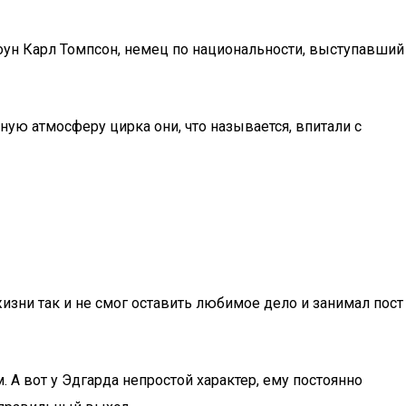
ун Карл Томпсон, немец по национальности, выступавший
ную атмосферу цирка они, что называется, впитали с
жизни так и не смог оставить любимое дело и занимал пост
 А вот у Эдгарда непростой характер, ему постоянно