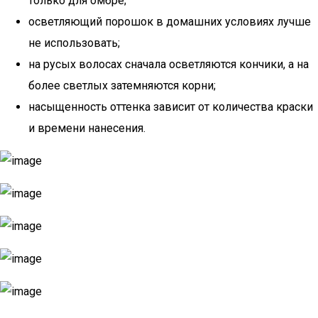
только для омбре;
осветляющий порошок в домашних условиях лучше
не использовать;
на русых волосах сначала осветляются кончики, а на
более светлых затемняются корни;
насыщенность оттенка зависит от количества краски
и времени нанесения.