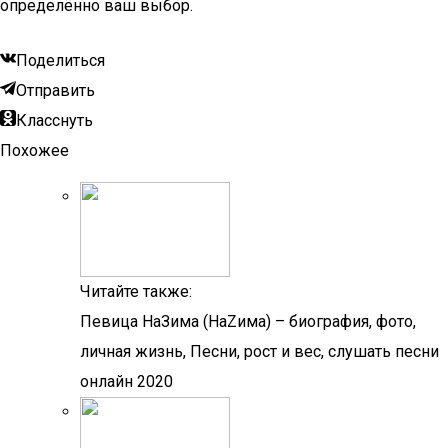
определённо ваш выбор.
Поделиться
Отправить
Класснуть
Похожее
Читайте также:
Певица НаЗима (НаZима) – биография, фото,
личная жизнь, Песни, рост и вес, слушать песни
онлайн 2020