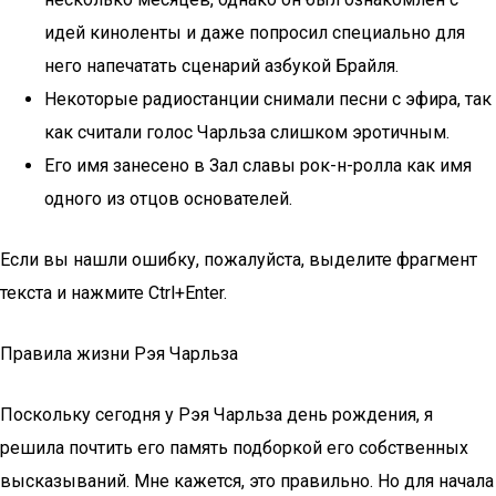
идей киноленты и даже попросил специально для
него напечатать сценарий азбукой Брайля.
Некоторые радиостанции снимали песни с эфира, так
как считали голос Чарльза слишком эротичным.
Его имя занесено в Зал славы рок-н-ролла как имя
одного из отцов основателей.
Если вы нашли ошибку, пожалуйста, выделите фрагмент
текста и нажмите Ctrl+Enter.
Правила жизни Рэя Чарльза
Поскольку сегодня у Рэя Чарльза день рождения, я
решила почтить его память подборкой его собственных
высказываний. Мне кажется, это правильно. Но для начала