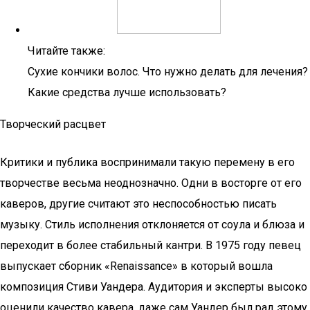
Читайте также:
Сухие кончики волос. Что нужно делать для лечения?
Какие средства лучше использовать?
Творческий расцвет
Критики и публика воспринимали такую перемену в его
творчестве весьма неоднозначно. Одни в восторге от его
каверов, другие считают это неспособностью писать
музыку. Стиль исполнения отклоняется от соула и блюза и
переходит в более стабильный кантри. В 1975 году певец
выпускает сборник «Renaissance» в который вошла
композиция Стиви Уандера. Аудитория и эксперты высоко
оценили качество кавера, даже сам Уандер был рад этому