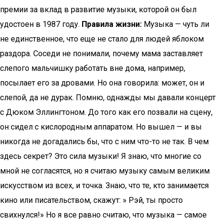
премии за вклад в развитие музыки, которой он был
удостоен в 1987 году.
Правила жизни:
Музыка — чуть ли
не единственное, что еще не стало для людей яблоком
раздора. Соседи не понимали, почему мама заставляет
слепого мальчишку работать вне дома, например,
посылает его за дровами. Но она говорила: может, он и
слепой, да не дурак. Помню, однажды мы давали концерт
с Дюком Эллингтоном. До того как его позвали на сцену,
он сидел с кислородным аппаратом. Но вышел — и вы
никогда не догадались бы, что с ним что-то не так. В чем
здесь секрет? Это сила музыки! Я знаю, что многие со
мной не согласятся, но я считаю музыку самым великим
искусством из всех, и точка. Знаю, что те, кто занимается
кино или писательством, скажут: » Рэй, ты просто
свихнулся!» Но я все равно считаю, что музыка — самое