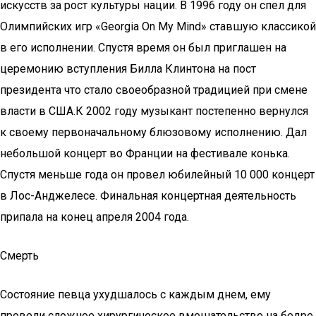
искусств за рост культуры нации. В 1996 году он спел для
Олимпийских игр «Georgia On My Mind» ставшую классикой
в его исполнении. Спустя время он был приглашен на
церемонию вступления Билла Клинтона на пост
президента что стало своеобразной традицией при смене
власти в США.К 2002 году музыкант постепенно вернулся
к своему первоначальному блюзовому исполнению. Дал
небольшой концерт во Франции на фестивале конька.
Спустя меньше года он провел юбилейный 10 000 концерт
в Лос-Анджелесе. Финальная концертная деятельность
припала на конец апреля 2004 года.
Смерть
Состояние певца ухудшалось с каждым днем, ему
провели сложное хирургическое вмешательство на бедре