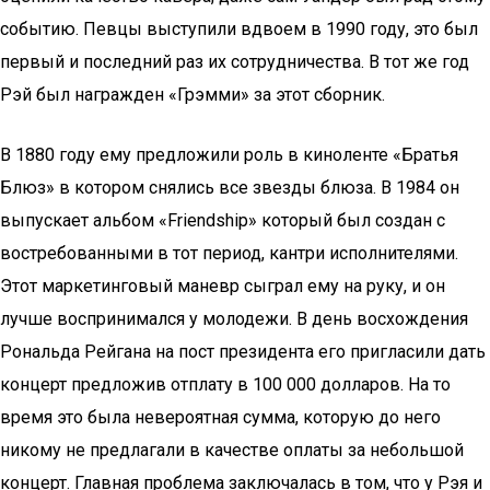
событию. Певцы выступили вдвоем в 1990 году, это был
первый и последний раз их сотрудничества. В тот же год
Рэй был награжден «Грэмми» за этот сборник.
В 1880 году ему предложили роль в киноленте «Братья
Блюз» в котором снялись все звезды блюза. В 1984 он
выпускает альбом «Friendship» который был создан с
востребованными в тот период, кантри исполнителями.
Этот маркетинговый маневр сыграл ему на руку, и он
лучше воспринимался у молодежи. В день восхождения
Рональда Рейгана на пост президента его пригласили дать
концерт предложив отплату в 100 000 долларов. На то
время это была невероятная сумма, которую до него
никому не предлагали в качестве оплаты за небольшой
концерт. Главная проблема заключалась в том, что у Рэя и