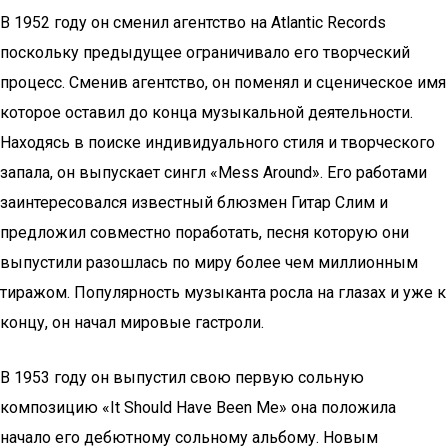
В 1952 году он сменил агентство на Atlantic Records
поскольку предыдущее ограничивало его творческий
процесс. Сменив агентство, он поменял и сценическое имя
которое оставил до конца музыкальной деятельности.
Находясь в поиске индивидуального стиля и творческого
запала, он выпускает сингл «Mess Around». Его работами
заинтересовался известный блюзмен Гитар Слим и
предложил совместно поработать, песня которую они
выпустили разошлась по миру более чем миллионным
тиражом. Популярность музыканта росла на глазах и уже к
концу, он начал мировые гастроли.
В 1953 году он выпустил свою первую сольную
композицию «It Should Have Been Me» она положила
начало его дебютному сольному альбому. Новым