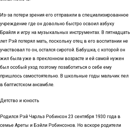
Из-за потери зрения его отправили в специализированное
учреждение где он довольно быстро освоил азбуку
Брайля и игру на музыкальных инструментах. В пятнадцать
лет Рэй потерял мать, поскольку отец в его воспитании не
участвовал то он, остался сиротой. Бабушка, с которой он
жил была уже в преклонном возрасте и ей самой нужен
был особый уход поэтому позаботиться о себе ему
пришлось самостоятельно. В школьные годы мальчик пел
в баптистском ансамбле.
Детство и юность
Родился Рэй Чарльз Робинсон 23 сентября 1930 года в
семье Ареты и Бэйли Робинсонов. Но вскоре родители