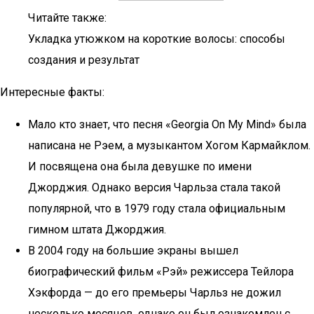
Читайте также:
Укладка утюжком на короткие волосы: способы
создания и результат
Интересные факты:
Мало кто знает, что песня «Georgia On My Mind» была
написана не Рэем, а музыкантом Хогом Кармайклом.
И посвящена она была девушке по имени
Джорджия. Однако версия Чарльза стала такой
популярной, что в 1979 году стала официальным
гимном штата Джорджия.
В 2004 году на большие экраны вышел
биографический фильм «Рэй» режиссера Тейлора
Хэкфорда — до его премьеры Чарльз не дожил
несколько месяцев, однако он был ознакомлен с