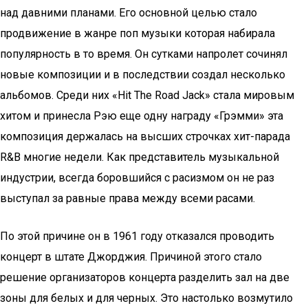
над давними планами. Его основной целью стало
продвижение в жанре поп музыки которая набирала
популярность в то время. Он сутками напролет сочинял
новые композиции и в последствии создал несколько
альбомов. Среди них «Hit The Road Jack» стала мировым
хитом и принесла Рэю еще одну награду «Грэмми» эта
композиция держалась на высших строчках хит-парада
R&B многие недели. Как представитель музыкальной
индустрии, всегда боровшийся с расизмом он не раз
выступал за равные права между всеми расами.
По этой причине он в 1961 году отказался проводить
концерт в штате Джорджия. Причиной этого стало
решение организаторов концерта разделить зал на две
зоны для белых и для черных. Это настолько возмутило