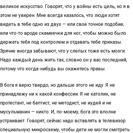
великое искусство. Говорят, что у войны есть цель, но я в
этом не уверен. Мне всегда казалось, что люди хотят
видеть в тебе одно из двух — или свое точное подобие,
или что-то вроде скамеечки для ног, чтобы можно было
держать тебя под контролем и отдавать тебе приказы.
Зрячие иногда забывают, что у слепых тоже есть мозги.
Надо каждый день жить так, словно он у вас последний,
потому что когда-нибудь вы окажетесь правы.
В бога я верю твердо, но дальше этого не иду. Я не
принадлежу ни к какой конфессии. Я не католик, не
протестант, не баптист, не методист, не иудей и не
мусульманин — никто. И, по-моему, бога это вполне
устраивает. Говорят, сейчас надо вставлять в телевизор
специальную микросхему, чтобы дети не могли смотреть