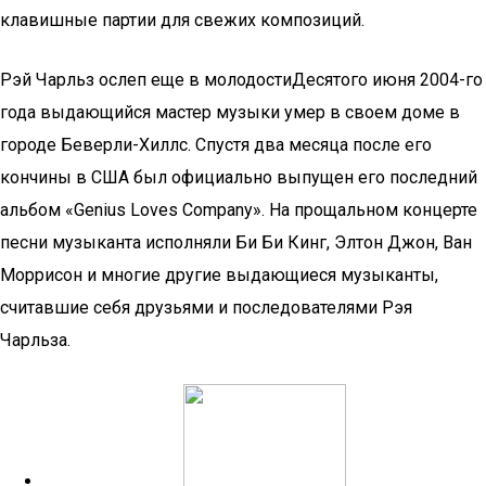
клавишные партии для свежих композиций.
Рэй Чарльз ослеп еще в молодостиДесятого июня 2004-го
года выдающийся мастер музыки умер в своем доме в
городе Беверли-Хиллс. Спустя два месяца после его
кончины в США был официально выпущен его последний
альбом «Genius Loves Company». На прощальном концерте
песни музыканта исполняли Би Би Кинг, Элтон Джон, Ван
Моррисон и многие другие выдающиеся музыканты,
считавшие себя друзьями и последователями Рэя
Чарльза.