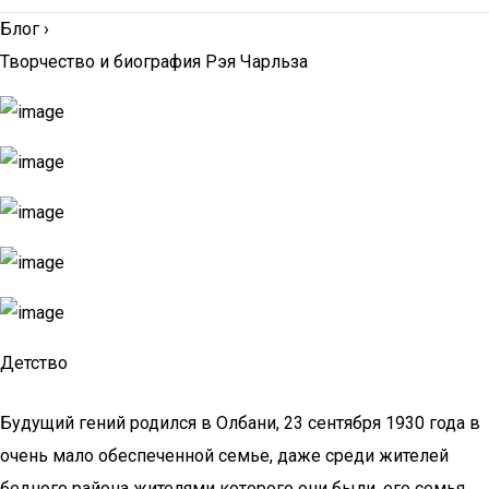
Блог
›
Творчество и биография Рэя Чарльза
Детство
Будущий гений родился в Олбани, 23 сентября 1930 года в
очень мало обеспеченной семье, даже среди жителей
бедного района жителями которого они были, его семья