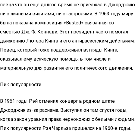
певца что он еще долгое время не приезжал в Джорджию
ни с личными визитами, ни с гастролями. В 1963 году миру
была показана композиция «Busted» связанная со
смертью Дж. Ф. Кеннеди. Этот президент часто помогал
движению Лютера Кинга и его антирасистским действиям.
Певец, который тоже поддерживал взгляды Кинга,
оказывал ему всяческую помощь, в том числе и
материальную для развития его политического движения.
Пик популярности
В 1961 годы Рэй отменил концерт в родном штате
Джорджия из-за расизма. Выступил он там спустя годы,
когда закон уравнил права чернокожих с белыми людьми.
Пик популярности Рэя Чарльза пришелся на 1960-е годы.