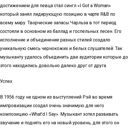
достижением для певца стал сингл «I Got a Woman»
который занял лидирующую позицию в чарте R&B по
всему миру. Творческие запасы Чарльза в тот период
состояли в основном из баллад и госпельных песен. Его
исполнение и объединение разных стилей создало
уникальную смесь чернокожих и белых слушателей. Так
музыканту удалось объединить две аудитории которые до
этого находились довольно далеко друг от друга.
Успех
В 1956 году на одном из выступлений Рэй во время
импровизации создал очень значимую для него
композицию «What’d I Say». Музыкант хотел развивать
звучание и поднять его на новый уровень, для этого он