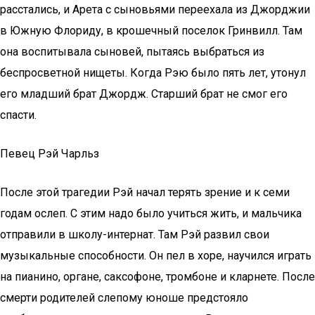
расстались, и Арета с сыновьями переехала из Джорджии
в Южную Флориду, в крошечный поселок Гринвилл. Там
она воспитывала сыновей, пытаясь выбраться из
беспросветной нищеты. Когда Рэю было пять лет, утонул
его младший брат Джордж. Старший брат не смог его
спасти.
Певец Рэй Чарльз
После этой трагедии Рэй начал терять зрение и к семи
годам ослеп. С этим надо было учиться жить, и мальчика
отправили в школу-интернат. Там Рэй развил свои
музыкальные способности. Он пел в хоре, научился играть
на пианино, органе, саксофоне, тромбоне и кларнете. После
смерти родителей слепому юноше предстояло