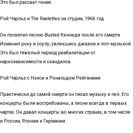
Это был рассвет гения.
Рэй Чарльз и The Raelettes на студии, 1966 год
Он посвятил песню Busted Кеннеди после его смерти.
Изменил року и соулу, увлекшись джазом и поп-музыкой.
Это был тяжелый период реабилитации от
наркозависимости и скандалов.
Рэй Чарльз с Нэнси и Рональдом Рейганами
Практически до самой смерти он писал музыку и пел. Его
концерты были востребованы, а песни всегда в первых
чартах. Он давал концерты во многих странах, в том числе
и России, Японии и Германии.