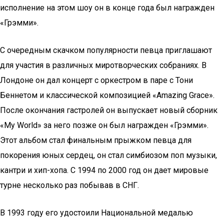
исполнение на этом шоу он в конце года был награжден
«Грэмми».
С очередным скачком популярности певца приглашают
для участия в различных миротворческих собраниях. В
Лондоне он дал концерт с оркестром в паре с Тони
Беннетом и классической композицией «Amazing Grace».
После окончания гастролей он выпускает новый сборник
«My World» за него позже он был награжден «Грэмми».
Этот альбом стал финальным прыжком певца для
покорения юных сердец, он стал симбиозом поп музыки,
кантри и хип-хопа. С 1994 по 2000 год он дает мировые
турне несколько раз побывав в СНГ.
В 1993 году его удостоили Национальной медалью