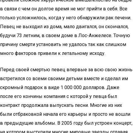
в связи с чем он долгое время не мог прийти в себя. Все
только усложнилось, когда у него обнаружили рак печени.
Певец не выходил из дома, мало двигался, он скончался,
будучи 73 летним, в своем доме в Лос-Анжелесе. Точную
причину смерти установить не удалось так как слишком
много факторов привели к летальному исходу.
Перед своей смертью певец впервые за всю свою жизнь
встретился со всеми своими детьми вместе и сделал им
скромный подарок в виде 1 000 000 долларов. Даже
после его кончины компания с которой у певца был
контракт продолжала выпускать песни. Многие из них
были отбраковкой начала его карьеры и просто не вошли
в предыдущие альбомы. В 2005 году был устроен концерт,
на котором выступили многие мировые звезды отдавая