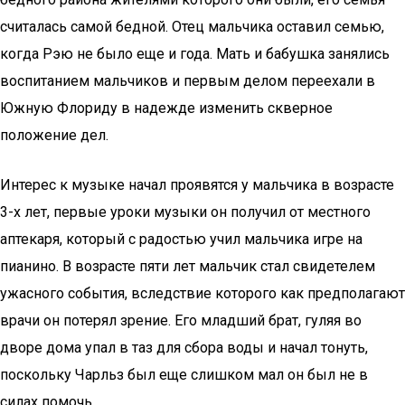
считалась самой бедной. Отец мальчика оставил семью,
когда Рэю не было еще и года. Мать и бабушка занялись
воспитанием мальчиков и первым делом переехали в
Южную Флориду в надежде изменить скверное
положение дел.
Интерес к музыке начал проявятся у мальчика в возрасте
3-х лет, первые уроки музыки он получил от местного
аптекаря, который с радостью учил мальчика игре на
пианино. В возрасте пяти лет мальчик стал свидетелем
ужасного события, вследствие которого как предполагают
врачи он потерял зрение. Его младший брат, гуляя во
дворе дома упал в таз для сбора воды и начал тонуть,
поскольку Чарльз был еще слишком мал он был не в
силах помочь.