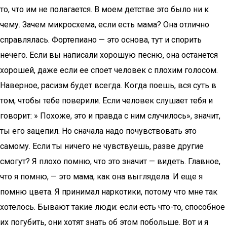
то, что им не полагается. В моем детстве это было ни к
чему. Зачем микросхема, если есть мама? Она отлично
справлялась. Фортепиано — это основа, тут и спорить
нечего. Если вы написали хорошую песню, она останется
хорошей, даже если ее споет человек с плохим голосом.
Наверное, расизм будет всегда. Когда поешь, вся суть в
том, чтобы тебе поверили. Если человек слушает тебя и
говорит: » Похоже, это и правда с ним случилось», значит,
ты его зацепил. Но сначала надо почувствовать это
самому. Если ты ничего не чувствуешь, разве другие
смогут? Я плохо помню, что это значит — видеть. Главное,
что я помню, — это мама, как она выглядела. И еще я
помню цвета. Я принимал наркотики, потому что мне так
хотелось. Бывают такие люди: если есть что-то, способное
их погубить, они хотят знать об этом побольше. Вот и я