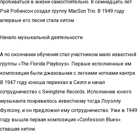
пробиваться в жизни самостоятельно. В семнадцать лет
Рэй Робинсон создал группу MacSon Trio. В 1949 году
впервые его песня стала хитом.
Начало музыкальной деятельности
А по окончании обучения стал участником мало известной
группы «The Florida Playboys». Первые исполненные им
композиции были джазовыми с легкими нотками кантри.
В 1947 году юноша переехал в Сиэтл и начал
сотрудничество с Swingtime Records. Исполнение юного
музыканта понравилось известному тогда Лоуэллу
Фулсону, и он предложил ему сотрудничество. Уже в 1949
году вышла первая композиция «Confession Blues»
ставшая хитом.