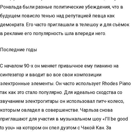
Рональда были разные политические убеждения, что в
будущем повисло тенью над репутацией певца как
демократа. Его часто приглашали в телешоу и для съёмок
в рекламе его популярность шла впереди него.
Последние годы
С началом 90-х он меняет привычное ему пианино на
синтезатор и вводит во все свои композиции
электронные элементы. Он часто использует Rhodes Piano
так как это стало популярно. Для идеально сходства со
звучанием электрогитары он использовал питч-колесо,
которым овладел в совершенстве. Чарльза снова
приглашают для участия в музыкальном шоу «I’ll be good
to you» на котором он спел дуэтом с Чакой Кан. За