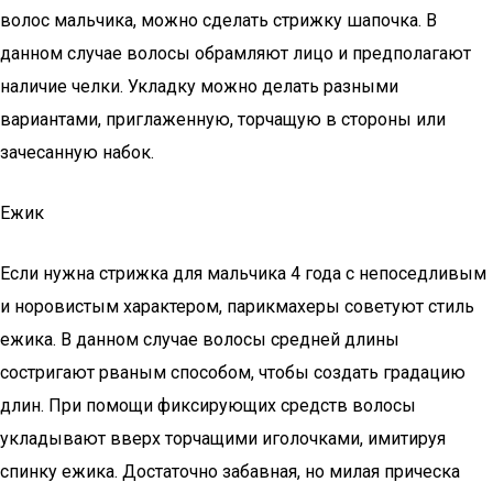
волос мальчика, можно сделать стрижку шапочка. В
данном случае волосы обрамляют лицо и предполагают
наличие челки. Укладку можно делать разными
вариантами, приглаженную, торчащую в стороны или
зачесанную набок.
Ежик
Если нужна стрижка для мальчика 4 года с непоседливым
и норовистым характером, парикмахеры советуют стиль
ежика. В данном случае волосы средней длины
состригают рваным способом, чтобы создать градацию
длин. При помощи фиксирующих средств волосы
укладывают вверх торчащими иголочками, имитируя
спинку ежика. Достаточно забавная, но милая прическа