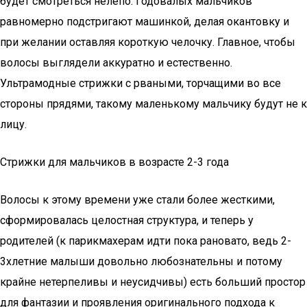
будет смотреться нелепо. Годовалых мальчиков
равномерно подстригают машинкой, делая окантовку и
при желании оставляя короткую челочку. Главное, чтобы
волосы выглядели аккуратно и естественно.
Ультрамодные стрижки с рваными, торчащими во все
стороны прядями, такому маленькому мальчику будут не к
лицу.
Стрижки для мальчиков в возрасте 2-3 года
Волосы к этому времени уже стали более жесткими,
сформировалась целостная структура, и теперь у
родителей (к парикмахерам идти пока рановато, ведь 2-
3хлетние малыши довольно любознательны и потому
крайне нетерпеливы и неусидчивы) есть больший простор
для фантазии и проявления оригинального подхода к