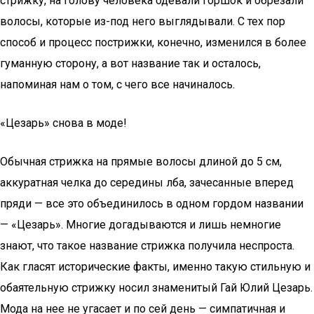
стрижку, на голову человека одевали горшок и обрезали
волосы, которые из-под него выглядывали. С тех пор
способ и процесс пострижки, конечно, изменился в более
гуманную сторону, а вот название так и осталось,
напоминая нам о том, с чего все начиналось.
«Цезарь» снова в моде!
Обычная стрижка на прямые волосы длиной до 5 см,
аккуратная челка до середины лба, зачесанные вперед
пряди — все это объединилось в одном гордом названии
— «Цезарь». Многие догадываются и лишь немногие
знают, что такое название стрижка получила неспроста.
Как гласят исторические факты, именно такую стильную и
обаятельную стрижку носил знаменитый Гай Юлий Цезарь.
Мода на нее не угасает и по сей день — симпатичная и