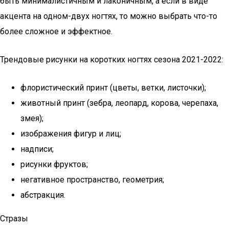
быть минималистичным и лаконичным, а если в виде
акцента на одном-двух ногтях, то можно выбрать что-то
более сложное и эффектное.
Трендовые рисунки на коротких ногтях сезона 2021-2022:
флористический принт (цветы, ветки, листочки);
животный принт (зебра, леопард, корова, черепаха,
змея);
изображения фигур и лиц;
надписи;
рисунки фруктов;
негативное пространство, геометрия;
абстракция.
Стразы