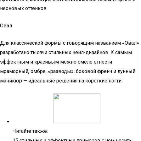
неоновых оттенков.
Овал
Для классической формы с говорящим названием «Овал»
разработано тысячи стильных нейл-дизайнов. К самым
эффектным и красивым можно смело отнести
мраморный, омбре, «разводы», боковой френч и лунный
маникюр — идеальные решения на короткие ногти.
Читайте также:
15 стильных и эффектных примеров с чем носить