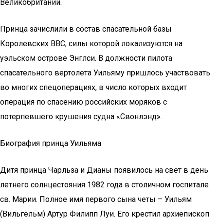
Великобритании.
Принца зачислили в состав спасательной базы
Королевских ВВС, силы которой локализуются на
уэльском острове Энглси. В должности пилота
спасательного вертолета Уильяму пришлось участвовать
во многих спецоперациях, в число которых входит
операция по спасению российских моряков с
потерпевшего крушения судна «Свонлэнд».
Биография принца Уильяма
Дитя принца Чарльза и Дианы появилось на свет в день
летнего солнцестояния 1982 года в столичном госпитале
св. Марии. Полное имя первого сына четы – Уильям
(Вильгельм) Артур Филипп Луи. Его крестил архиепископ