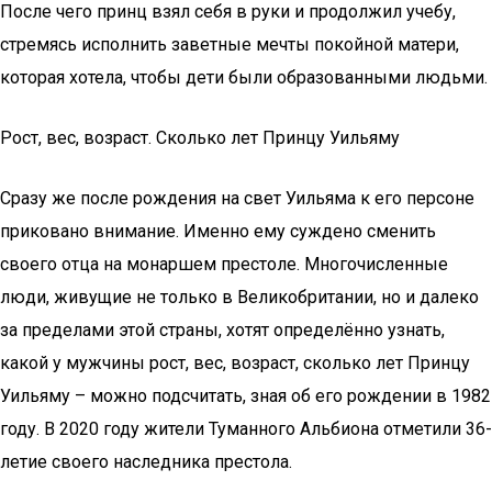
После чего принц взял себя в руки и продолжил учебу,
стремясь исполнить заветные мечты покойной матери,
которая хотела, чтобы дети были образованными людьми.
Рост, вес, возраст. Сколько лет Принцу Уильяму
Сразу же после рождения на свет Уильяма к его персоне
приковано внимание. Именно ему суждено сменить
своего отца на монаршем престоле. Многочисленные
люди, живущие не только в Великобритании, но и далеко
за пределами этой страны, хотят определённо узнать,
какой у мужчины рост, вес, возраст, сколько лет Принцу
Уильяму – можно подсчитать, зная об его рождении в 1982
году. В 2020 году жители Туманного Альбиона отметили 36-
летие своего наследника престола.