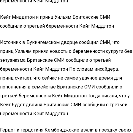
беременности Кейт Миддлтон
Кейт Миддлтон и принц Уильям Британские СМИ
сообщили о третьей беременности Кейт Миддлтон
Источник в Букингемском дворце сообщил СМИ, что
принц Уильям принял новость о беременности супруги без
энтузиазма Британские СМИ сообщили о третьей
беременности Кейт Миддлтон По словам инсайдера,
принц считает, что сейчас не самое удачное время для
пополнения в семействе Британские СМИ сообщили о
третьей беременности Кейт Миддлтон Тогда писали, что у
Кейт будет двойня Британские СМИ сообщили о третьей
беременности Кейт Миддлтон
Герцог и герцогиня Кембриджские взяли в поездку своих