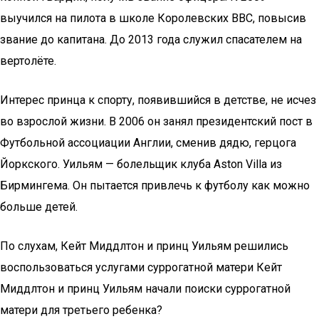
выучился на пилота в школе Королевских ВВС, повысив
звание до капитана. До 2013 года служил спасателем на
вертолёте.
Интерес принца к спорту, появившийся в детстве, не исчез
во взрослой жизни. В 2006 он занял президентский пост в
Футбольной ассоциации Англии, сменив дядю, герцога
Йоркского. Уильям — болельщик клуба Aston Villa из
Бирмингема. Он пытается привлечь к футболу как можно
больше детей.
По слухам, Кейт Миддлтон и принц Уильям решились
воспользоваться услугами суррогатной матери Кейт
Миддлтон и принц Уильям начали поиски суррогатной
матери для третьего ребенка?