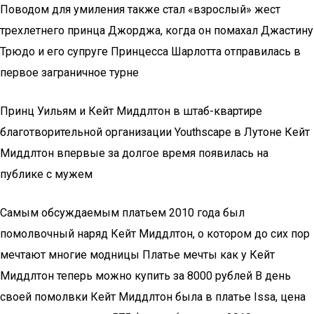
Поводом для умиления также стал «взрослый» жест
трехлетнего принца Джорджа, когда он помахал Джастину
Трюдо и его супруге Принцесса Шарлотта отправилась в
первое заграничное турне
Принц Уильям и Кейт Миддлтон в штаб-квартире
благотворительной организации Youthscape в Лутоне Кейт
Миддлтон впервые за долгое время появилась на
публике с мужем
Самым обсуждаемым платьем 2010 года был
помолвочный наряд Кейт Миддлтон, о котором до сих пор
мечтают многие модницы Платье мечты как у Кейт
Миддлтон теперь можно купить за 8000 рублей В день
своей помолвки Кейт Миддлтон была в платье Issa, цена