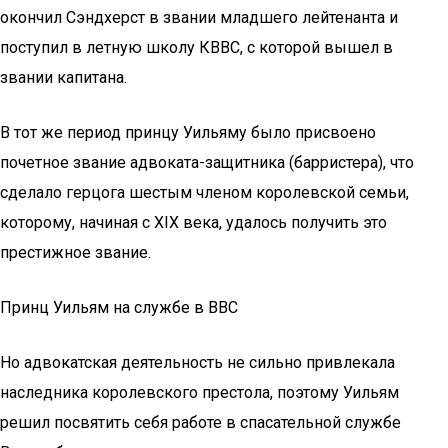
окончил Сэндхерст в звании младшего лейтенанта и
поступил в летную школу КВВС, с которой вышел в
звании капитана.
В тот же период принцу Уильяму было присвоено
почетное звание адвоката-защитника (барристера), что
сделало герцога шестым членом королевской семьи,
которому, начиная с XIX века, удалось получить это
престижное звание.
Принц Уильям на службе в ВВС
Но адвокатская деятельность не сильно привлекала
наследника королевского престола, поэтому Уильям
решил посвятить себя работе в спасательной службе