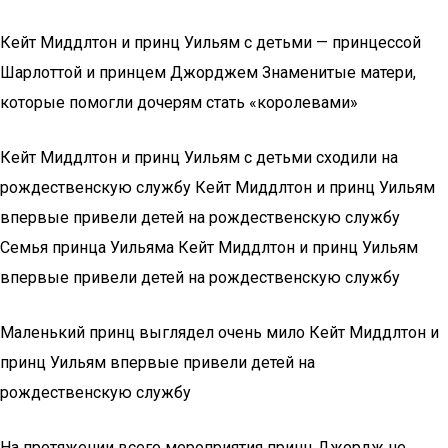
Кейт Миддлтон и принц Уильям с детьми — принцессой
Шарлоттой и принцем Джорджем Знаменитые матери,
которые помогли дочерям стать «королевами»
Кейт Миддлтон и принц Уильям с детьми сходили на
рождественскую службу Кейт Миддлтон и принц Уильям
впервые привели детей на рождественскую службу
Семья принца Уильяма Кейт Миддлтон и принц Уильям
впервые привели детей на рождественскую службу
Маленький принц выглядел очень мило Кейт Миддлтон и
принц Уильям впервые привели детей на
рождественскую службу
На протяжении всего мероприятия принц Джордж не