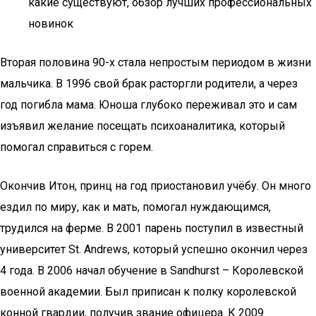
какие существуют, обзор лучших профессиональных
новинок
Вторая половина 90-х стала непростым периодом в жизни
мальчика. В 1996 свой брак расторгли родители, а через
год погибла мама. Юноша глубоко переживал это и сам
изъявил желание посещать психоаналитика, который
помогал справиться с горем.
Окончив Итон, принц на год приостановил учёбу. Он много
ездил по миру, как и мать, помогал нуждающимся,
трудился на ферме. В 2001 парень поступил в известный
университет St. Andrews, который успешно окончил через
4 года. В 2006 начал обучение в Sandhurst – Королевской
военной академии. Был приписан к полку королевской
конной гвардии, получив звание офицера. К 2009