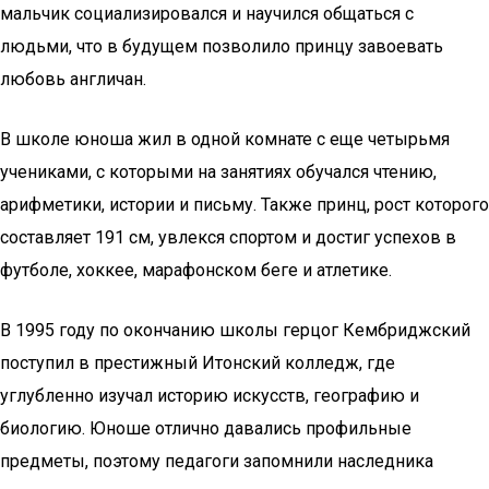
мальчик социализировался и научился общаться с
людьми, что в будущем позволило принцу завоевать
любовь англичан.
В школе юноша жил в одной комнате с еще четырьмя
учениками, с которыми на занятиях обучался чтению,
арифметики, истории и письму. Также принц, рост которого
составляет 191 см, увлекся спортом и достиг успехов в
футболе, хоккее, марафонском беге и атлетике.
В 1995 году по окончанию школы герцог Кембриджский
поступил в престижный Итонский колледж, где
углубленно изучал историю искусств, географию и
биологию. Юноше отлично давались профильные
предметы, поэтому педагоги запомнили наследника