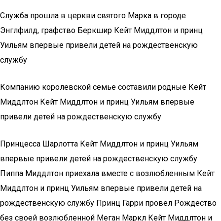
Служба прошла в церкви святого Марка в городе
Энглфилд, графство Беркшир Кейт Миддлтон и принц
Уильям впервые привели детей на рождественскую
службу
Компанию королевской семье составили родные Кейт
Миддлтон Кейт Миддлтон и принц Уильям впервые
привели детей на рождественскую службу
Принцесса Шарлотта Кейт Миддлтон и принц Уильям
впервые привели детей на рождественскую службу
Пиппа Миддлтон приехала вместе с возлюбленным Кейт
Миддлтон и принц Уильям впервые привели детей на
рождественскую службу Принц Гарри провел Рождество
без своей возлюбленной Меган Маркл Кейт Миддлтон и