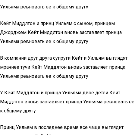
Уильяма ревновать ее к общему другу
Кейт Миддлтон и принц Уильям с сыном, принцем
Джорджем Кейт Миддлтон вновь заставляет принца
Уильяма ревновать ее к общему другу
В компании друг друга супруги Кейт и Уильям выглядят
мрачнее тучи Кейт Миддлтон вновь заставляет принца
Уильяма ревновать ее к общему другу
У Кейт Миддлтон и принца Уильяма двое детей Кейт
Миддлтон вновь заставляет принца Уильяма ревновать ее
к общему другу
Принц Уильям в последнее время все чаще выглядит