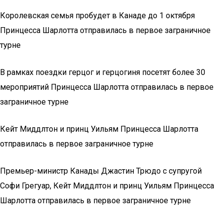
Королевская семья пробудет в Канаде до 1 октября
Принцесса Шарлотта отправилась в первое заграничное
турне
В рамках поездки герцог и герцогиня посетят более 30
мероприятий Принцесса Шарлотта отправилась в первое
заграничное турне
Кейт Миддлтон и принц Уильям Принцесса Шарлотта
отправилась в первое заграничное турне
Премьер-министр Канады Джастин Трюдо с супругой
Софи Грегуар, Кейт Миддлтон и принц Уильям Принцесса
Шарлотта отправилась в первое заграничное турне