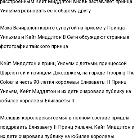
расстроенным Кейт Миддлтон вновь заставляет принца
Уильяма ревновать ее к общему другу
Маха Вачиралонгкорн с супругой на приеме у Принца
Уильяма и Кейт Миддлтон В Сети обсуждают странные
фотографии тайского принца
Кейт Миддлтон и принц Уильям с детьми, принцессой
Шарлоттой и принцем Джорджем, на параде Trooping The
Colour в честь 90-летия королевы Елизаветы II Принц
Уильям, Кейт Миддлтон и их дети очаровали публику на
юбилее королевы Елизаветы II
Молодая королевская семья в полном составе пришла
поздравить Елизавету II Принц Уильям, Кейт Миддлтон и
их дети очаровали публику на юбилее королевы