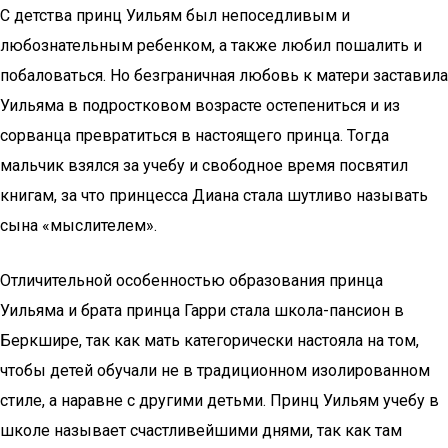
С детства принц Уильям был непоседливым и
любознательным ребенком, а также любил пошалить и
побаловаться. Но безграничная любовь к матери заставила
Уильяма в подростковом возрасте остепениться и из
сорванца превратиться в настоящего принца. Тогда
мальчик взялся за учебу и свободное время посвятил
книгам, за что принцесса Диана стала шутливо называть
сына «мыслителем».
Отличительной особенностью образования принца
Уильяма и брата принца Гарри стала школа-пансион в
Беркшире, так как мать категорически настояла на том,
чтобы детей обучали не в традиционном изолированном
стиле, а наравне с другими детьми. Принц Уильям учебу в
школе называет счастливейшими днями, так как там