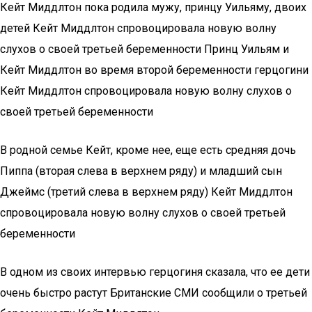
Кейт Миддлтон пока родила мужу, принцу Уильяму, двоих
детей Кейт Миддлтон спровоцировала новую волну
слухов о своей третьей беременности Принц Уильям и
Кейт Миддлтон во время второй беременности герцогини
Кейт Миддлтон спровоцировала новую волну слухов о
своей третьей беременности
В родной семье Кейт, кроме нее, еще есть средняя дочь
Пиппа (вторая слева в верхнем ряду) и младший сын
Джеймс (третий слева в верхнем ряду) Кейт Миддлтон
спровоцировала новую волну слухов о своей третьей
беременности
В одном из своих интервью герцогиня сказала, что ее дети
очень быстро растут Британские СМИ сообщили о третьей