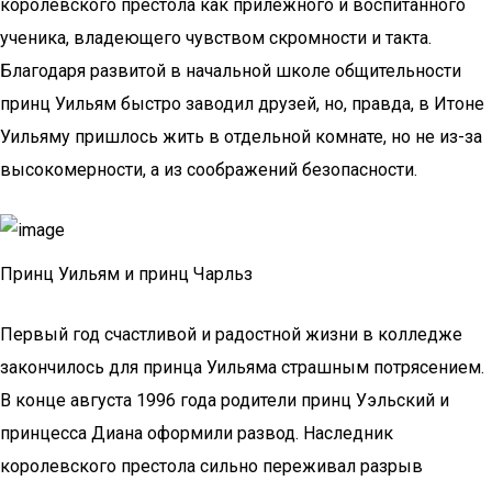
королевского престола как прилежного и воспитанного
ученика, владеющего чувством скромности и такта.
Благодаря развитой в начальной школе общительности
принц Уильям быстро заводил друзей, но, правда, в Итоне
Уильяму пришлось жить в отдельной комнате, но не из-за
высокомерности, а из соображений безопасности.
Принц Уильям и принц Чарльз
Первый год счастливой и радостной жизни в колледже
закончилось для принца Уильяма страшным потрясением.
В конце августа 1996 года родители принц Уэльский и
принцесса Диана оформили развод. Наследник
королевского престола сильно переживал разрыв