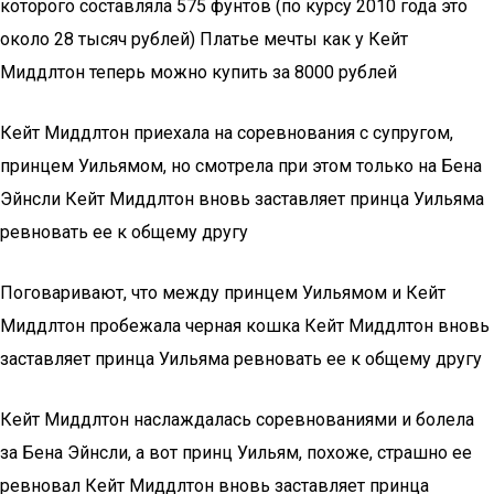
которого составляла 575 фунтов (по курсу 2010 года это
около 28 тысяч рублей) Платье мечты как у Кейт
Миддлтон теперь можно купить за 8000 рублей
Кейт Миддлтон приехала на соревнования с супругом,
принцем Уильямом, но смотрела при этом только на Бена
Эйнсли Кейт Миддлтон вновь заставляет принца Уильяма
ревновать ее к общему другу
Поговаривают, что между принцем Уильямом и Кейт
Миддлтон пробежала черная кошка Кейт Миддлтон вновь
заставляет принца Уильяма ревновать ее к общему другу
Кейт Миддлтон наслаждалась соревнованиями и болела
за Бена Эйнсли, а вот принц Уильям, похоже, страшно ее
ревновал Кейт Миддлтон вновь заставляет принца