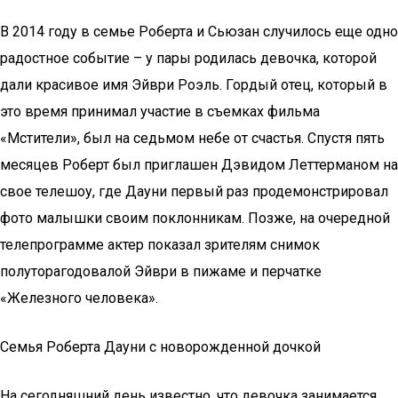
В 2014 году в семье Роберта и Сьюзан случилось еще одно
радостное событие – у пары родилась девочка, которой
дали красивое имя Эйври Роэль. Гордый отец, который в
это время принимал участие в съемках фильма
«Мстители», был на седьмом небе от счастья. Спустя пять
месяцев Роберт был приглашен Дэвидом Леттерманом на
свое телешоу, где Дауни первый раз продемонстрировал
фото малышки своим поклонникам. Позже, на очередной
телепрограмме актер показал зрителям снимок
полуторагодовалой Эйври в пижаме и перчатке
«Железного человека».
Семья Роберта Дауни с новорожденной дочкой
На сегодняшний день известно, что девочка занимается