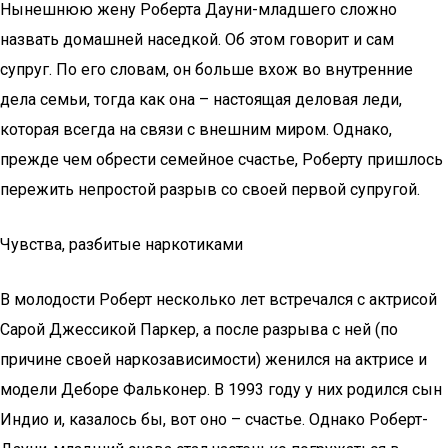
Нынешнюю жену Роберта Дауни-младшего сложно
назвать домашней наседкой. Об этом говорит и сам
супруг. По его словам, он больше вхож во внутренние
дела семьи, тогда как она – настоящая деловая леди,
которая всегда на связи с внешним миром. Однако,
прежде чем обрести семейное счастье, Роберту пришлось
пережить непростой разрыв со своей первой супругой.
Чувства, разбитые наркотиками
В молодости Роберт несколько лет встречался с актрисой
Сарой Джессикой Паркер, а после разрыва с ней (по
причине своей наркозависимости) женился на актрисе и
модели Деборе Фальконер. В 1993 году у них родился сын
Индио и, казалось бы, вот оно – счастье. Однако Роберт-