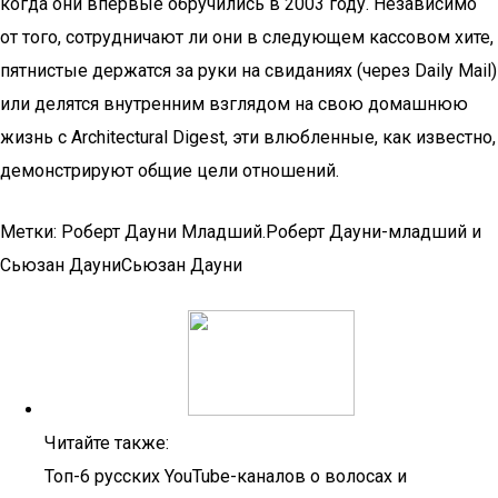
когда они впервые обручились в 2003 году. Независимо
от того, сотрудничают ли они в следующем кассовом хите,
пятнистые держатся за руки на свиданиях (через Daily Mail)
или делятся внутренним взглядом на свою домашнюю
жизнь с Architectural Digest, эти влюбленные, как известно,
демонстрируют общие цели отношений.
Метки: Роберт Дауни Младший.Роберт Дауни-младший и
Сьюзан ДауниСьюзан Дауни
Читайте также:
Топ-6 русских YouTube-каналов о волосах и