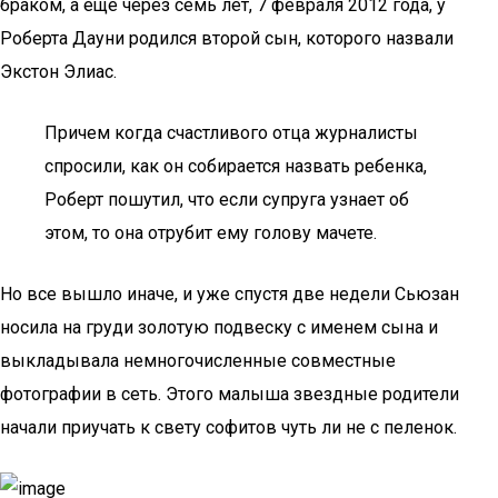
браком, а еще через семь лет, 7 февраля 2012 года, у
Роберта Дауни родился второй сын, которого назвали
Экстон Элиас.
Причем когда счастливого отца журналисты
спросили, как он собирается назвать ребенка,
Роберт пошутил, что если супруга узнает об
этом, то она отрубит ему голову мачете.
Но все вышло иначе, и уже спустя две недели Сьюзан
носила на груди золотую подвеску с именем сына и
выкладывала немногочисленные совместные
фотографии в сеть. Этого малыша звездные родители
начали приучать к свету софитов чуть ли не с пеленок.