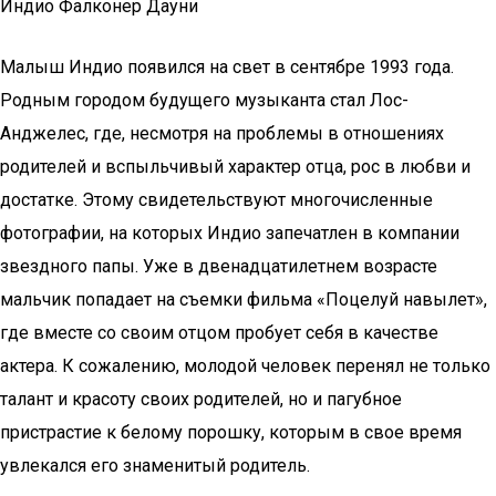
Индио Фалконер Дауни
Малыш Индио появился на свет в сентябре 1993 года.
Родным городом будущего музыканта стал Лос-
Анджелес, где, несмотря на проблемы в отношениях
родителей и вспыльчивый характер отца, рос в любви и
достатке. Этому свидетельствуют многочисленные
фотографии, на которых Индио запечатлен в компании
звездного папы. Уже в двенадцатилетнем возрасте
мальчик попадает на съемки фильма «Поцелуй навылет»,
где вместе со своим отцом пробует себя в качестве
актера. К сожалению, молодой человек перенял не только
талант и красоту своих родителей, но и пагубное
пристрастие к белому порошку, которым в свое время
увлекался его знаменитый родитель.