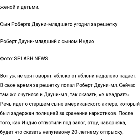
женой и детьми.
Сын Роберта Дауни-младшего угодил за решетку
Роберт Дауни-младший с сыном Индио
Фото: SPLASH NEWS
Вот уж не зря говорят: яблоко от яблони недалеко падает.
В свое время за решетку попал Роберт Дауни-мл. Сейчас
там же очутился и Дауни-мл., так сказать, «в квадрате».
Речь идет о старшем сыне американского актера, который
был задержан полицией за хранение наркотиков. После
того, как Индио отпустили под залог, отцу, наверняка,
будет что сказать непутевому 20-летнему отпрыску,