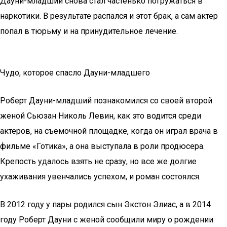
Дауни-младший снова стал частенько погружаться в
наркотики. В результате распался и этот брак, а сам актер
попал в тюрьму и на принудительное лечение.
Чудо, которое спасло Дауни-младшего
Роберт Дауни-младший познакомился со своей второй
женой Сьюзан Николь Левин, как это водится среди
актеров, на съемочной площадке, когда он играл врача в
фильме «Готика», а она выступала в роли продюсера.
Крепость удалось взять не сразу, но все же долгие
ухаживания увенчались успехом, и роман состоялся.
В 2012 году у пары родился сын Экстон Элиас, а в 2014
году Роберт Дауни с женой сообщили миру о рождении