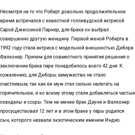
Несмотря на то что Роберт довольно продолжительное
время встречался с известной голливудской актрисой
Сарой Джессикой Паркер, для брака он выбрал
совершенно другую женщину. Первой женой Роберта в
1992 году стала актриса с модельной внешностью Дебора
Фалконер. Причем для совместного принятия решения о
заключении брака паре понадобилось всего 42 дня. К
сожалению, для Деборы замужество не стало
счастливым, так как ее муж стал сильно налегать на
горячительное, и ко всему этому стали добавляться частые
скандалы и ссоры. Тем не менее брак Дауни и Фалконер
просуществовал 12 лет и в этом браке у пары родился
сын, которого назвали экзотическим именем Индио.