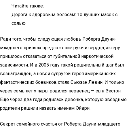
Читайте также:
Дорога к здоровым волосам: 10 лучших масок с
солью
Ради того, чтобы следующая любовь Роберта Дауни-
младшего приняла предложение руки и сердца, актёру
пришлось отказаться от губительной наркотической
зависимости. И в 2005 году такой решительный шаг был
вознаграждён, а новой супругой героя американских
фантастических боевиков стала Сьюзан Левин. И только
через семь лет у пары родился первенец — сын Экстон.
Ещё через два года родилась девочка, которую звёздные
родители решили назвать именем Эйври.
Секрет семейного счастья от Роберта Дауни-младшего