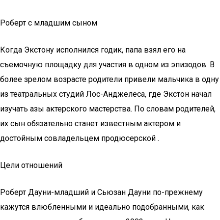
Роберт с младшим сыном
Когда Экстону исполнился годик, папа взял его на
съемочную площадку для участия в одном из эпизодов. В
более зрелом возрасте родители привели мальчика в одну
из театральных студий Лос-Анджелеса, где Экстон начал
изучать азы актерского мастерства. По словам родителей,
их сын обязательно станет известным актером и
достойным совладельцем продюсерской .
Цели отношений
Роберт Дауни-младший и Сьюзан Дауни по-прежнему
кажутся влюбленными и идеально подобранными, как