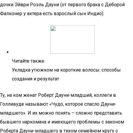
дочки Эйври Роэль Дауни (от первого брака с Деборой
Фалконер у актера есть взрослый сын Индио).
Читайте также:
Укладка утюжком на короткие волосы: способы
создания и результат
Ту, на ком женат Роберт Дауни-младший, коллеги в
Голливуде называют «Чудо, которое спасло Дауни-
младшего». И их можно понять – сложно представить
бывшего наркомана и имеющего проблемы с законом
Роберта Дауни-младшего в тихом семейном кругу с