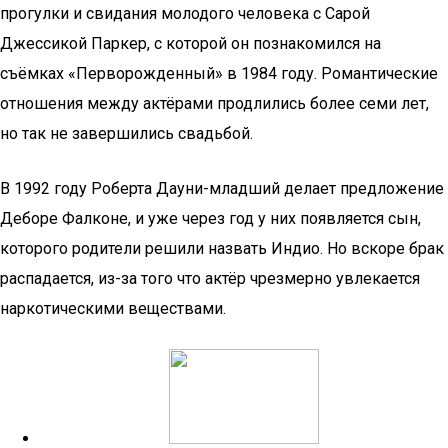
прогулки и свидания молодого человека с Сарой
Джессикой Паркер, с которой он познакомился на
съёмках «Перворожденный» в 1984 году. Романтические
отношения между актёрами продлились более семи лет,
но так не завершились свадьбой.
В 1992 году Роберта Дауни-младший делает предложение
Деборе Фалконе, и уже через год у них появляется сын,
которого родители решили назвать Индио. Но вскоре брак
распадается, из-за того что актёр чрезмерно увлекается
наркотическими веществами.