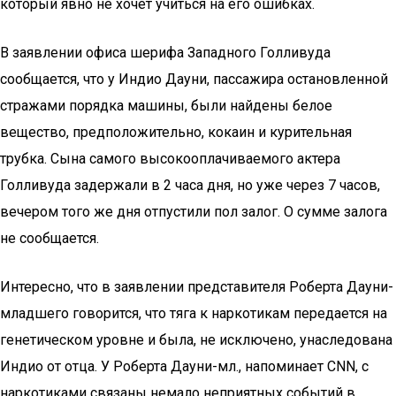
который явно не хочет учиться на его ошибках.
В заявлении офиса шерифа Западного Голливуда
сообщается, что у Индио Дауни, пассажира остановленной
стражами порядка машины, были найдены белое
вещество, предположительно, кокаин и курительная
трубка. Сына самого высокооплачиваемого актера
Голливуда задержали в 2 часа дня, но уже через 7 часов,
вечером того же дня отпустили пол залог. О сумме залога
не сообщается.
Интересно, что в заявлении представителя Роберта Дауни-
младшего говорится, что тяга к наркотикам передается на
генетическом уровне и была, не исключено, унаследована
Индио от отца. У Роберта Дауни-мл., напоминает CNN, с
наркотиками связаны немало неприятных событий в