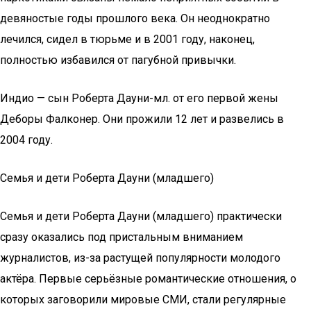
девяностые годы прошлого века. Он неоднократно
лечился, сидел в тюрьме и в 2001 году, наконец,
полностью избавился от пагубной привычки.
Индио — сын Роберта Дауни-мл. от его первой жены
Деборы Фалконер. Они прожили 12 лет и развелись в
2004 году.
Семья и дети Роберта Дауни (младшего)
Семья и дети Роберта Дауни (младшего) практически
сразу оказались под пристальным вниманием
журналистов, из-за растущей популярности молодого
актёра. Первые серьёзные романтические отношения, о
которых заговорили мировые СМИ, стали регулярные