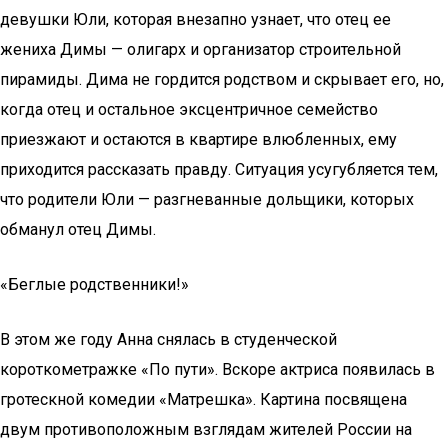
девушки Юли, которая внезапно узнает, что отец ее
жениха Димы — олигарх и организатор строительной
пирамиды. Дима не гордится родством и скрывает его, но,
когда отец и остальное эксцентричное семейство
приезжают и остаются в квартире влюбленных, ему
приходится рассказать правду. Ситуация усугубляется тем,
что родители Юли — разгневанные дольщики, которых
обманул отец Димы.
«Беглые родственники!»
В этом же году Анна снялась в студенческой
короткометражке «По пути». Вскоре актриса появилась в
гротескной комедии «Матрешка». Картина посвящена
двум противоположным взглядам жителей России на