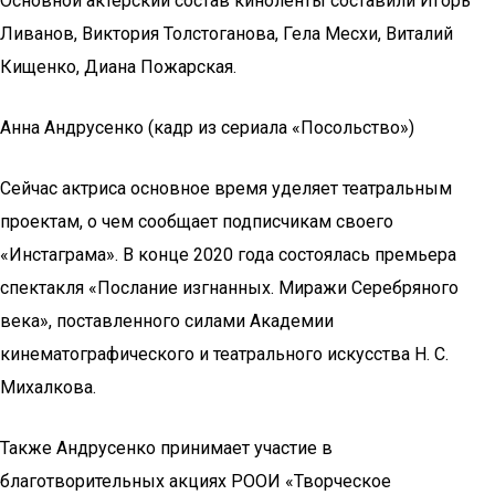
Основной актерский состав киноленты составили Игорь
Ливанов, Виктория Толстоганова, Гела Месхи, Виталий
Кищенко, Диана Пожарская.
Анна Андрусенко (кадр из сериала «Посольство»)
Сейчас актриса основное время уделяет театральным
проектам, о чем сообщает подписчикам своего
«Инстаграма». В конце 2020 года состоялась премьера
спектакля «Послание изгнанных. Миражи Серебряного
века», поставленного силами Академии
кинематографического и театрального искусства Н. С.
Михалкова.
Также Андрусенко принимает участие в
благотворительных акциях РООИ «Творческое