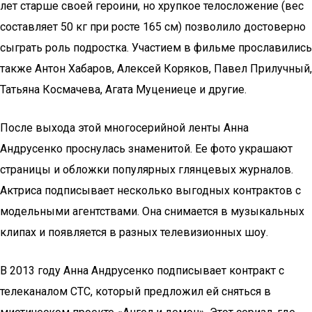
лет старше своей героини, но хрупкое телосложение (вес
составляет 50 кг при росте 165 см) позволило достоверно
сыграть роль подростка. Участием в фильме прославились
также Антон Хабаров, Алексей Коряков, Павел Прилучный,
Татьяна Космачева, Агата Муцениеце и другие.
После выхода этой многосерийной ленты Анна
Андрусенко проснулась знаменитой. Ее фото украшают
страницы и обложки популярных глянцевых журналов.
Актриса подписывает несколько выгодных контрактов с
модельными агентствами. Она снимается в музыкальных
клипах и появляется в разных телевизионных шоу.
В 2013 году Анна Андрусенко подписывает контракт с
телеканалом СТС, который предложил ей сняться в