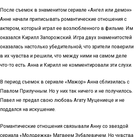
После съемок в знаменитом сериале «Ангел или демон»
Анне начали приписывать романтические отношения с
актером, который играл ее возлюбленного в фильме. Им
оказался Кирилл Запорожский. Игра двух знаменитостей
оказалась настолько убедительной, что зрители поверили
в их чувства и решили, что между ними на самом деле
что-то есть. Анна и Кирилл не комментировали эти слухи.
В период съемок в сериале «Мажор» Анна сблизилась с
Павлом Прилучным. Но у них так ничего и не получилось.
Павел не предал свою любовь Агату Муцениеце и не
поддался на искушение.
Романтические отношения связывали Анну со звездой
сериала «Молодежка» Матвеем Зубалевичем. Но чувства