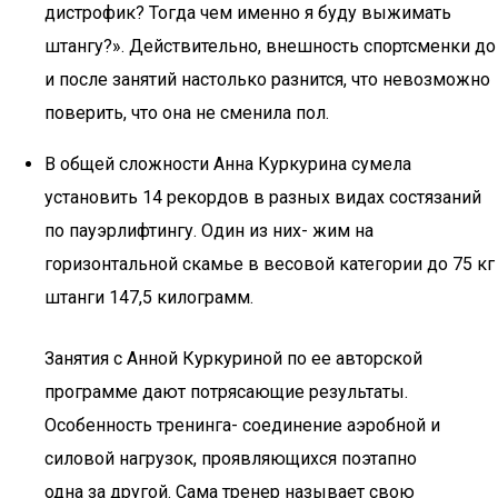
дистрофик? Тогда чем именно я буду выжимать
штангу?». Действительно, внешность спортсменки до
и после занятий настолько разнится, что невозможно
поверить, что она не сменила пол.
В общей сложности Анна Куркурина сумела
установить 14 рекордов в разных видах состязаний
по пауэрлифтингу. Один из них- жим на
горизонтальной скамье в весовой категории до 75 кг
штанги 147,5 килограмм.
Занятия с Анной Куркуриной по ее авторской
программе дают потрясающие результаты.
Особенность тренинга- соединение аэробной и
силовой нагрузок, проявляющихся поэтапно
одна за другой. Сама тренер называет свою