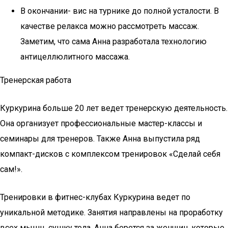
В окончании- вис на турнике до полной усталости. В
качестве релакса можно рассмотреть массаж.
Заметим, что сама Анна разработала технологию
антицеллюлитного массажа.
Тренерская работа
Куркурина больше 20 лет ведет тренерскую деятельность.
Она организует профессиональные мастер-классы и
семинары для тренеров. Также Анна выпустила ряд
компакт-дисков с комплексом тренировок «Сделай себя
сам!».
Тренировки в фитнес-клубах Куркурина ведет по
уникальной методике. Занятия направлены на проработку
всех мышц, сушку тела. Анна берется за женщин, которые