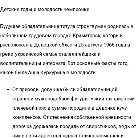
Детские годы и молодость чемпионки
Будущая обладательница титула стронгвумен родилась в
небольшом трудовом городке Краматорск, который
расположен в Донецкой области 25 августа 1966 года в
греко-украинской семье сталелитейщика и
воспитательницы интерната. Вот основные факты того,
какой была Анна Куркурина в молодости:
От природы девушка были обладательницей
странной мужеподобной фигуры: узкий таз широкий
плечевой пояс в сумме породили в девочке кучу
комплексов. От стеснения собственной внешности
девочка держалась поодаль от сверстников, ведь от
них в свой адрес она ждала только насмешек и