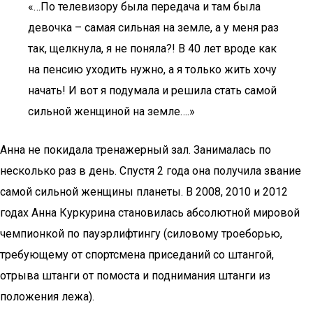
«…По телевизору была передача и там была
девочка – самая сильная на земле, а у меня раз
так, щелкнула, я не поняла?! В 40 лет вроде как
на пенсию уходить нужно, а я только жить хочу
начать! И вот я подумала и решила стать самой
сильной женщиной на земле….»
Анна не покидала тренажерный зал. Занималась по
несколько раз в день. Спустя 2 года она получила звание
самой сильной женщины планеты. В 2008, 2010 и 2012
годах Анна Куркурина становилась абсолютной мировой
чемпионкой по пауэрлифтингу (силовому троеборью,
требующему от спортсмена приседаний со штангой,
отрыва штанги от помоста и поднимания штанги из
положения лежа).