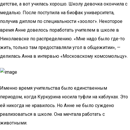
детстве, а вот училась хорошо. Школу девочка окончила с
медалью. После поступила на биофак университета,
получив диплом по специальности «зоолог». Некоторое
время Анне довелось поработать учителем в школе в
Николаевске по распределению. «Мне надо было где-то
жить, только там предоставляли угол в общежитии», —
делилась Анна в интервью «Московскому комсомольцу».
Именно время учительства было единственным
периодом, когда Куркурина носила туфли на каблуках. Это
ей никогда не нравилось. Но Анне не было суждено
реализоваться в школе. Она мечтала работать с
животными.