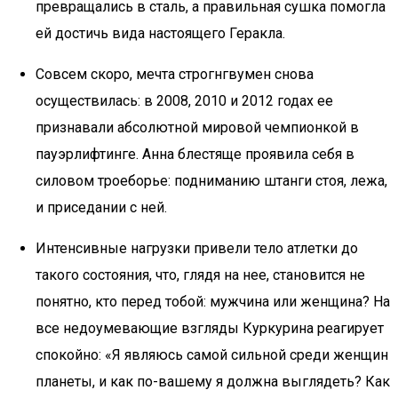
превращались в сталь, а правильная сушка помогла
ей достичь вида настоящего Геракла.
Совсем скоро, мечта строгнгвумен снова
осуществилась: в 2008, 2010 и 2012 годах ее
признавали абсолютной мировой чемпионкой в
пауэрлифтинге. Анна блестяще проявила себя в
силовом троеборье: подниманию штанги стоя, лежа,
и приседании с ней.
Интенсивные нагрузки привели тело атлетки до
такого состояния, что, глядя на нее, становится не
понятно, кто перед тобой: мужчина или женщина? На
все недоумевающие взгляды Куркурина реагирует
спокойно: «Я являюсь самой сильной среди женщин
планеты, и как по-вашему я должна выглядеть? Как