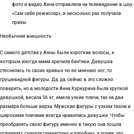
фото и видео Анна отправляла на телевидение в шоу
«Сам себе режиссер», и несколько раз получала
призы.
Необычная внешность
С самого детства у Анны были короткие волосы, к
которым иногда мама крепила бантики. Девушка
стеснялась то своих кривых по ее мнению ног, то
грушевидной фигуры. Да, да, сейчас в это сложно
поверить, но в молодости Анна Куркурина была хрупкой
девушкой, весила 56 кг, имела узкие плечи, таз на два
размера больше верха. Мужские фигуры с узким тазом и
широкими плечами всегда нравились девушке. Чтобы
преобразить свою фигуру именно в такую она пошла
осваивать сначала гимнастику и аэробику, а поняв, что