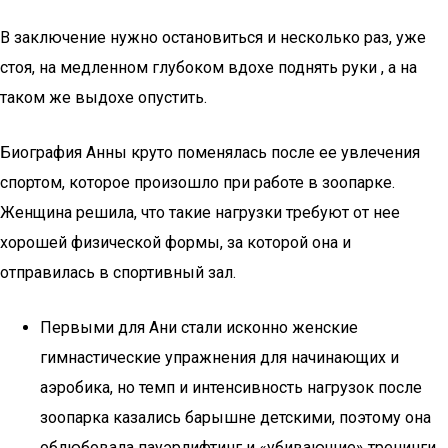
В заключение нужно остановиться и несколько раз, уже
стоя, на медленном глубоком вдохе поднять руки , а на
таком же выдохе опустить.
Биография Анны круто поменялась после ее увлечения
спортом, которое произошло при работе в зоопарке.
Женщина решила, что такие нагрузки требуют от нее
хорошей физической формы, за которой она и
отправилась в спортивный зал.
Первыми для Ани стали исконно женские
гимнастические упражнения для начинающих и
аэробика, но темп и интенсивность нагрузок после
зоопарка казались барышне детскими, поэтому она
облюбовала пауэрлифтинг и «убивающие» тренинги