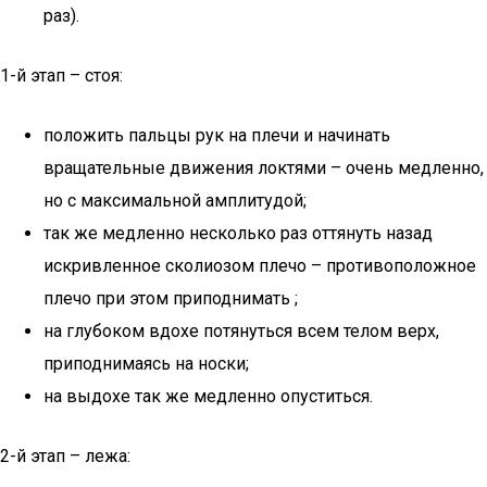
раз).
1-й этап – стоя:
положить пальцы рук на плечи и начинать
вращательные движения локтями – очень медленно,
но с максимальной амплитудой;
так же медленно несколько раз оттянуть назад
искривленное сколиозом плечо – противоположное
плечо при этом приподнимать ;
на глубоком вдохе потянуться всем телом верх,
приподнимаясь на носки;
на выдохе так же медленно опуститься.
2-й этап – лежа: