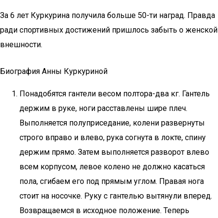
За 6 лет Куркурина получила больше 50-ти наград. Правда
ради спортивных достижений пришлось забыть о женской
внешности.
Биография Анны Куркуриной
Понадобятся гантели весом полтора-два кг. Гантель
держим в руке, ноги расставлены шире плеч.
Выполняется полуприседание, колени развернуты
строго вправо и влево, рука согнута в локте, спину
держим прямо. Затем выполняется разворот влево
всем корпусом, левое колено не должно касаться
пола, сгибаем его под прямым углом. Правая нога
стоит на носочке. Руку с гантелью вытянули вперед.
Возвращаемся в исходное положение. Теперь