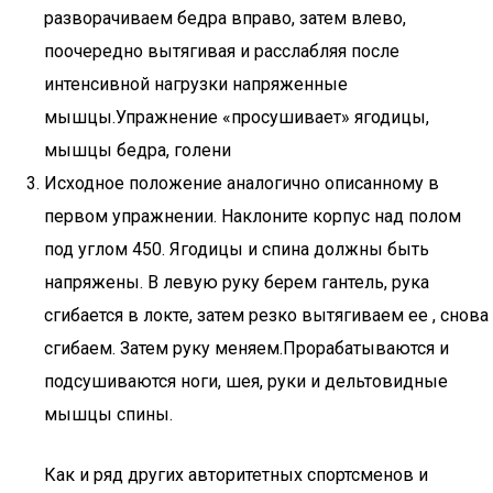
разворачиваем бедра вправо, затем влево,
поочередно вытягивая и расслабляя после
интенсивной нагрузки напряженные
мышцы.Упражнение «просушивает» ягодицы,
мышцы бедра, голени
Исходное положение аналогично описанному в
первом упражнении. Наклоните корпус над полом
под углом 450. Ягодицы и спина должны быть
напряжены. В левую руку берем гантель, рука
сгибается в локте, затем резко вытягиваем ее , снова
сгибаем. Затем руку меняем.Прорабатываются и
подсушиваются ноги, шея, руки и дельтовидные
мышцы спины.
Как и ряд других авторитетных спортсменов и