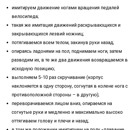
имитируем движение ногами вращения педалей
велосипеда;
такая же имитация движений раскрывающихся и
закрывающихся лезвий ножниц;
потягиваемся всем телом, закинув руки назад;
опираясь ладонями на пол, поднимаем ноги, затем
разводим их, в те же два движения возвращаемся в
исходную позицию;
выполняем 5-10 раз скручивание (корпус
наклоняется в одну сторону, согнутая в колене нога с
противоположной стороны – в другую);
переворачиваемся лицом вниз, опираемся на
согнутые руки и медленно и максимально высоко
оттягиваем голову и плечи и назад;
в том же положении имитируем на полу «плавание