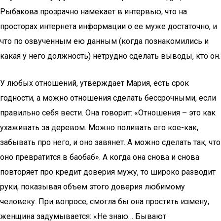
Рыбакова прозрачно намекает в интервью, что на
просторах интернета информации о ее муже достаточно, и
что по озвученным ею данным (когда познакомились и
какая у него должность) нетрудно сделать выводы, кто он.
У любых отношений, утверждает Мария, есть срок
годности, а можно отношения сделать бессрочными, если
правильно себя вести. Она говорит: «Отношения – это как
ухаживать за деревом. Можно поливать его кое-как,
забывать про него, и оно завянет. А можно сделать так, что
оно превратится в баобаб». А когда она снова и снова
повторяет про кредит доверия мужу, то широко разводит
руки, показывая объем этого доверия любимому
человеку. При вопросе, смогла бы она простить измену,
женщина задумывается: «Не знаю… Бывают