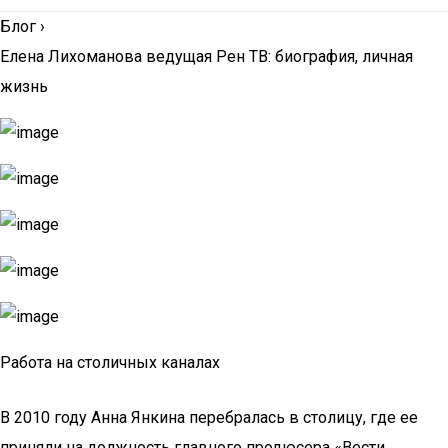
Блог
›
Елена Лихоманова ведущая Рен ТВ: биография, личная
жизнь
Работа на столичных каналах
В 2010 году Анна Янкина перебралась в столицу, где ее
приняли на должность главного продюсера «Вести