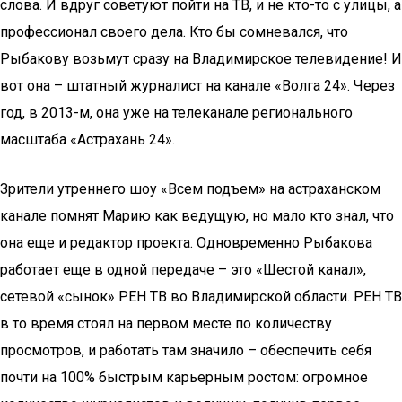
слова. И вдруг советуют пойти на ТВ, и не кто-то с улицы, а
профессионал своего дела. Кто бы сомневался, что
Рыбакову возьмут сразу на Владимирское телевидение! И
вот она – штатный журналист на канале «Волга 24». Через
год, в 2013-м, она уже на телеканале регионального
масштаба «Астрахань 24».
Зрители утреннего шоу «Всем подъем» на астраханском
канале помнят Марию как ведущую, но мало кто знал, что
она еще и редактор проекта. Одновременно Рыбакова
работает еще в одной передаче – это «Шестой канал»,
сетевой «сынок» РЕН ТВ во Владимирской области. РЕН ТВ
в то время стоял на первом месте по количеству
просмотров, и работать там значило – обеспечить себя
почти на 100% быстрым карьерным ростом: огромное