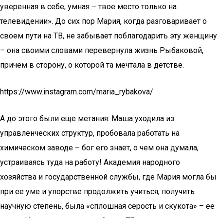
уверенная в себе, умная – твое место только на
телевидении». До сих пор Мария, когда разговаривает о
своем пути на ТВ, не забывает поблагодарить эту женщину
– она своими словами перевернула жизнь Рыбаковой,
причем в сторону, о которой та мечтала в детстве.
https://www.instagram.com/maria_rybakova/
А до этого были еще метания: Маша уходила из
управленческих структур, пробовала работать на
химическом заводе – бог его знает, о чем она думала,
устраиваясь туда на работу! Академия народного
хозяйства и государственной службы, где Мария могла бы
при ее уме и упорстве продолжить учиться, получить
научную степень, была «сплошная серость и скукота» – ее