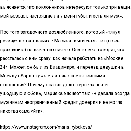
выясняется, что поклонников интересуют только три вещи:
мой возраст, настоящие ли у меня губы, и есть ли муж».
Про того загадочного возлюбленного, который «тянул
резину» в отношениях с Марией почти семь лет (по ее
признанию) не известно ничего. Она только говорит, что
рассталась с ним сразу, как начала работать на «Москве
24». Может, он был из Владимира, и переезд девушки в
Москву оборвал уже ставшие опостылевшими
отношения? Почему она так долго терпела почти
ушедшую любовь, Мария объясняет так: «Я давала всегда
мужчинам неограниченный кредит доверия и не могла
никогда сама уйти».
https://www.instagram.com/maria_rybakova/