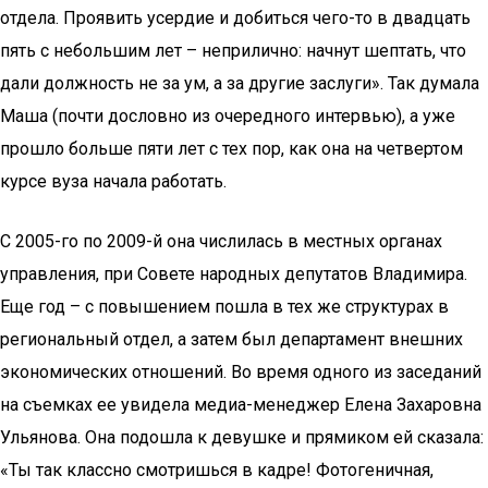
отдела. Проявить усердие и добиться чего-то в двадцать
пять с небольшим лет – неприлично: начнут шептать, что
дали должность не за ум, а за другие заслуги». Так думала
Маша (почти дословно из очередного интервью), а уже
прошло больше пяти лет с тех пор, как она на четвертом
курсе вуза начала работать.
С 2005-го по 2009-й она числилась в местных органах
управления, при Совете народных депутатов Владимира.
Еще год – с повышением пошла в тех же структурах в
региональный отдел, а затем был департамент внешних
экономических отношений. Во время одного из заседаний
на съемках ее увидела медиа-менеджер Елена Захаровна
Ульянова. Она подошла к девушке и прямиком ей сказала:
«Ты так классно смотришься в кадре! Фотогеничная,