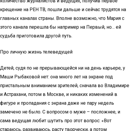
количество журналистов и ведущих, получив первое
крещение на РЕН ТВ, пошли дальше и сейчас трудятся на
главных каналах страны. Вполне возможно, что Мария с
этого канала перешла бы например на Первый, но… ей
судьба приготовила другой путь.
Про личную жизнь телеведущей
Детей, судя по не прерывающейся ни на день карьере, у
Маши Рыбаковой нет: она много лет на экране под
пристальным вниманием зрителей, сначала во Владимире
и Астрахани, потом в Москве, и никаких изменений в
фигуре и пропадания с экрана даже не пару недель
замечено не было. С вопросом о муже – посложнее, и
сама ведущая любит шутить про этот вопрос: «Вот
стараюсь, развиваюсь, расту творчески, а потом