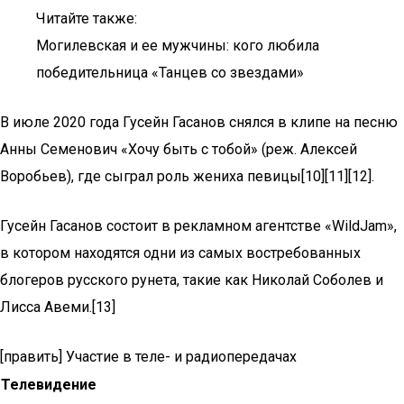
Читайте также:
Могилевская и ее мужчины: кого любила
победительница «Танцев со звездами»
В июле 2020 года Гусейн Гасанов снялся в клипе на песню
Анны Семенович «Хочу быть с тобой» (реж. Алексей
Воробьев), где сыграл роль жениха певицы[10][11][12].
Гусейн Гасанов состоит в рекламном агентстве «WildJam»,
в котором находятся одни из самых востребованных
блогеров русского рунета, такие как Николай Соболев и
Лисса Авеми.[13]
[править] Участие в теле- и радиопередачах
Телевидение