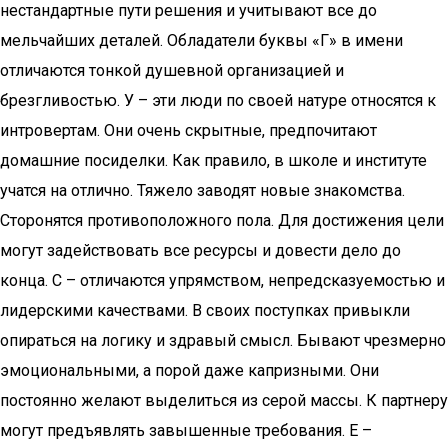
нестандартные пути решения и учитывают все до
мельчайших деталей. Обладатели буквы «Г» в имени
отличаются тонкой душевной организацией и
брезгливостью. У – эти люди по своей натуре относятся к
интровертам. Они очень скрытные, предпочитают
домашние посиделки. Как правило, в школе и институте
учатся на отлично. Тяжело заводят новые знакомства.
Сторонятся противоположного пола. Для достижения цели
могут задействовать все ресурсы и довести дело до
конца. С – отличаются упрямством, непредсказуемостью и
лидерскими качествами. В своих поступках привыкли
опираться на логику и здравый смысл. Бывают чрезмерно
эмоциональными, а порой даже капризными. Они
постоянно желают выделиться из серой массы. К партнеру
могут предъявлять завышенные требования. Е –