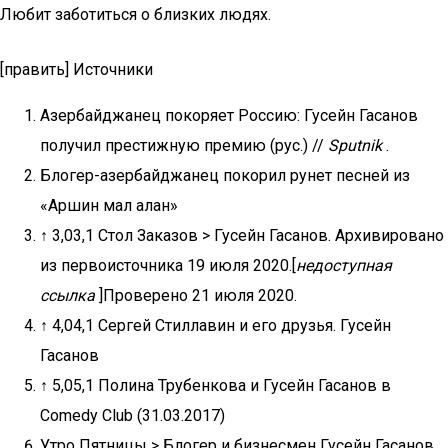
Любит заботиться о близких людях.
[править] Источники
Азербайджанец покоряет Россию: Гусейн Гасанов
получил престижную премию (рус.) //
Sputnik
.
Блогер-азербайджанец покорил рунет песней из
«Аршин мал алан»
↑ 3,03,1 Стол Заказов > Гусейн Гасанов. Архивировано
из первоисточника 19 июля 2020.[
недоступная
ссылка
]Проверено 21 июля 2020.
↑ 4,04,1 Сергей Стиллавин и его друзья. Гусейн
Гасанов
↑ 5,05,1 Полина Трубенкова и Гусейн Гасанов в
Comedy Club (31.03.2017)
Утро Пятницы > Блогер и бизнесмен Гусейн Гасанов