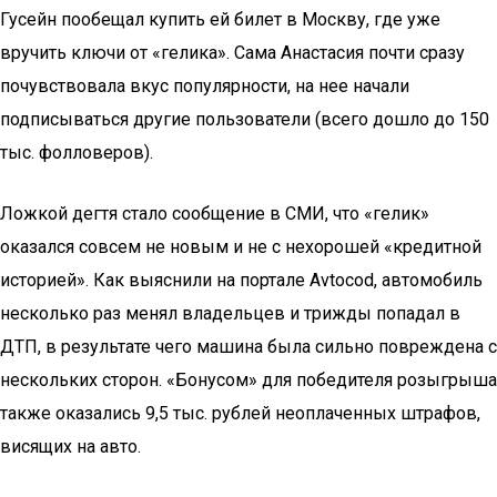
Гусейн пообещал купить ей билет в Москву, где уже
вручить ключи от «гелика». Сама Анастасия почти сразу
почувствовала вкус популярности, на нее начали
подписываться другие пользователи (всего дошло до 150
тыс. фолловеров).
Ложкой дегтя стало сообщение в СМИ, что «гелик»
оказался совсем не новым и не с нехорошей «кредитной
историей». Как выяснили на портале Avtocod, автомобиль
несколько раз менял владельцев и трижды попадал в
ДТП, в результате чего машина была сильно повреждена с
нескольких сторон. «Бонусом» для победителя розыгрыша
также оказались 9,5 тыс. рублей неоплаченных штрафов,
висящих на авто.