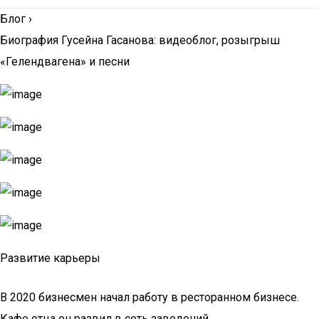
Блог
›
Биография Гусейна Гасанова: видеоблог, розыгрыш
«Гелендвагена» и песни
Развитие карьеры
В 2020 бизнесмен начал работу в ресторанном бизнесе.
Кафе отца он развил в сеть заведений.