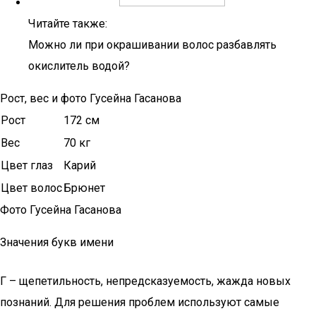
Читайте также:
Можно ли при окрашивании волос разбавлять
окислитель водой?
Рост, вес и фото Гусейна Гасанова
Рост
172 см
Вес
70 кг
Цвет глаз
Карий
Цвет волос
Брюнет
Фото Гусейна Гасанова
Значения букв имени
Г – щепетильность, непредсказуемость, жажда новых
познаний. Для решения проблем используют самые