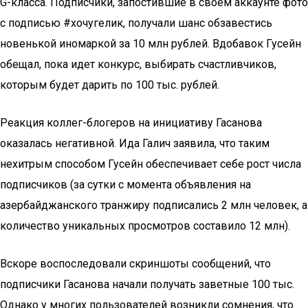
G-класса. Подписчики, запостившие в своем аккаунте фото
с подписью #хочугелик, получали шанс обзавестись
новенькой иномаркой за 10 млн рублей. Вдобавок Гусейн
обещал, пока идет конкурс, выбирать счастливчиков,
которым будет дарить по 100 тыс. рублей.
Реакция коллег-блогеров на инициативу Гасанова
оказалась негативной. Ида Галич заявила, что таким
нехитрым способом Гусейн обеспечивает себе рост числа
подписчиков (за сутки с момента объявления на
азербайджанского транжиру подписались 2 млн человек, а
количество уникальных просмотров составило 12 млн).
Вскоре воспоследовали скриншоты сообщений, что
подписчики Гасанова начали получать заветные 100 тыс.
Однако у многих пользователей возникли сомнения, что