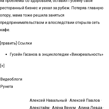
на проблемы со здоровьем, оставил Гусейну свой
ресторанный бизнес и уехал за рубеж. Потеряв главную
опору, мама тоже решила заняться
предпринимательством и впоследствии открыла сеть
кафе.
[править] Ссылки
Гусейн Гасанов в энциклопедии «Викиреальность»
[+]
Видеоблоги
Рунета
Алексей Навальный · Алексей Павлов ·
Алекстайм · Алёна Венум · Алина Левда ·