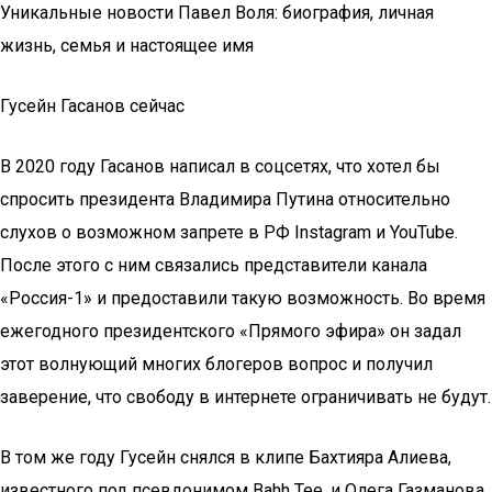
Уникальные новости Павел Воля: биография, личная
жизнь, семья и настоящее имя
Гусейн Гасанов сейчас
В 2020 году Гасанов написал в соцсетях, что хотел бы
спросить президента Владимира Путина относительно
слухов о возможном запрете в РФ Instagram и YouTube.
После этого с ним связались представители канала
«Россия-1» и предоставили такую возможность. Во время
ежегодного президентского «Прямого эфира» он задал
этот волнующий многих блогеров вопрос и получил
заверение, что свободу в интернете ограничивать не будут.
В том же году Гусейн снялся в клипе Бахтияра Алиева,
известного под псевдонимом Bahh Tee, и Олега Газманова