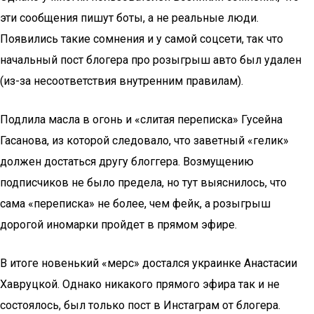
эти сообщения пишут боты, а не реальные люди.
Появились такие сомнения и у самой соцсети, так что
начальный пост блогера про розыгрыш авто был удален
(из-за несоответствия внутренним правилам).
Подлила масла в огонь и «слитая переписка» Гусейна
Гасанова, из которой следовало, что заветный «гелик»
должен достаться другу блоггера. Возмущению
подписчиков не было предела, но тут выяснилось, что
сама «переписка» не более, чем фейк, а розыгрыш
дорогой иномарки пройдет в прямом эфире.
В итоге новенький «мерс» достался украинке Анастасии
Хавруцкой. Однако никакого прямого эфира так и не
состоялось, был только пост в Инстаграм от блогера.