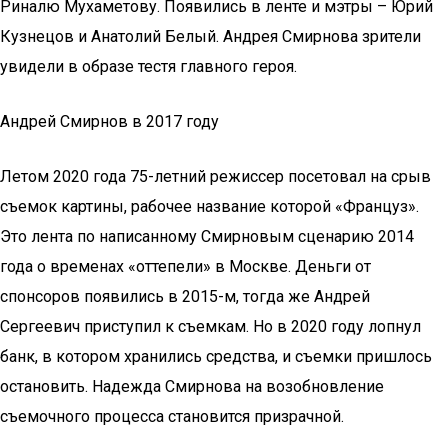
Риналю Мухаметову. Появились в ленте и мэтры – Юрий
Кузнецов и Анатолий Белый. Андрея Смирнова зрители
увидели в образе тестя главного героя.
Андрей Смирнов в 2017 году
Летом 2020 года 75-летний режиссер посетовал на срыв
съемок картины, рабочее название которой «Француз».
Это лента по написанному Смирновым сценарию 2014
года о временах «оттепели» в Москве. Деньги от
спонсоров появились в 2015-м, тогда же Андрей
Сергеевич приступил к съемкам. Но в 2020 году лопнул
банк, в котором хранились средства, и съемки пришлось
остановить. Надежда Смирнова на возобновление
съемочного процесса становится призрачной.