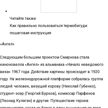
Читайте также:
Как правильно пользоваться термобигуди:
пошаговая инструкция
«Ангел»
Следующим большим проектом Смирнова стала
киноновелла «Ангел» из альманаха «Начало неведомого
века» 1967 года. Действие картины происходит в 1920
году. На железнодорожной платформе собралась группа
людей: человек, везущий корову (Николай Губенко),
студент-эсер (Георгий Бурков), комиссар Парфенов
(Леонид Кулагин) и другие. Путешествие героев
завершается, когда их берет в плен вышедшая из леса