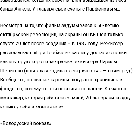
банда Ангела. У главаря свои счеты с Парфеновым…
Несмотря на то, что фильм задумывался к 50-летию
октябрьской революции, на экраны он вышел только
спустя 20 лет после создания – в 1987 году. Режиссер
рассказывает: «При Горбачеве картину достали с полки,
как и вторую короткометражку режиссера Ларисы
Шепитько (новелла «Родина электричества» — прим. ред.).
Вообще-то, полочные картины аккуратно хранились в
фонде, но, почему-то, эти негативы не нашли. К счастью,
монтажер, которая работала со мной, 20 лет хранила одну
копию у себя в монтажной».
«Белорусский вокзал»