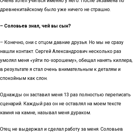
Очень хотел учиться именно у него. После экзамена по
древнекитайскому было уже ничего не страшно.
– Соловьев знал, чей вы сын?
– Конечно, они с отцом давние друзья. Но мы не сразу
нашли контакт. Сергей Александрович несколько раз
умолял меня «уйти по-хорошему», обещал нанять киллера,
в результате я стал очень внимательным к деталям и
спокойным как слон.
Однажды он заставил меня 13 раз полностью переписать
сценарий. Каждый раз он не оставлял на моем тексте
камня на камне, называл меня дураком.
Отец не выдержал и сделал работу за меня. Соловьев