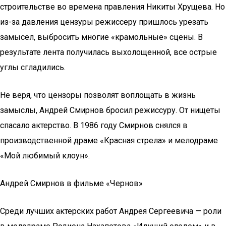
строительстве во времена правления Никиты Хрущева. Но
из-за давления цензуры режиссеру пришлось урезать
замысел, выбросить многие «крамольные» сцены. В
результате лента получилась выхолощенной, все острые
углы сгладились.
Не веря, что цензоры позволят воплощать в жизнь
замыслы, Андрей Смирнов бросил режиссуру. От нищеты
спасало актерство. В 1986 году Смирнов снялся в
производственной драме «Красная стрела» и мелодраме
«Мой любимый клоун».
Андрей Смирнов в фильме «Чернов»
Среди лучших актерских работ Андрея Сергеевича — роли