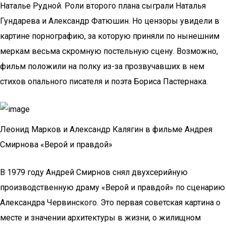
Наталье Рудной. Роли второго плана сыграли Наталья
Гундарева и Александр Фатюшин. Но цензоры увидели в
картине порнографию, за которую приняли по нынешним
меркам весьма скромную постельную сцену. Возможно,
фильм положили на полку из-за прозвучавших в нем
стихов опального писателя и поэта Бориса Пастернака.
Леонид Марков и Александр Калягин в фильме Андрея
Смирнова «Верой и правдой»
В 1979 году Андрей Смирнов снял двухсерийную
производственную драму «Верой и правдой» по сценарию
Александра Червинского. Это первая советская картина о
месте и значении архитектуры в жизни, о жилищном