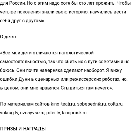
для России. Но с этим надо хотя бы сто лет прожить. Чтобы
четыре поколения знали свою историю, научились вести
себя друг с другом».
О детях
«Все мои дети отличаются патологической
самостоятельностью, так что сбить их с пути советами я не
боюсь. Они почти наверняка сделают наоборот. Я вижу
ошибки Дуни в сценарных или режиссерских работах, но,
в целом, они мне нравятся. Стыдиться там нечего».
По материалам сайтов kino-teatr.ru, sobesednik.ru, colta.ru,
vokrug.tv, uznayvse.ru, piter.tv, kinopoisk.ru
ПРИЗЫ И НАГРАДЫ