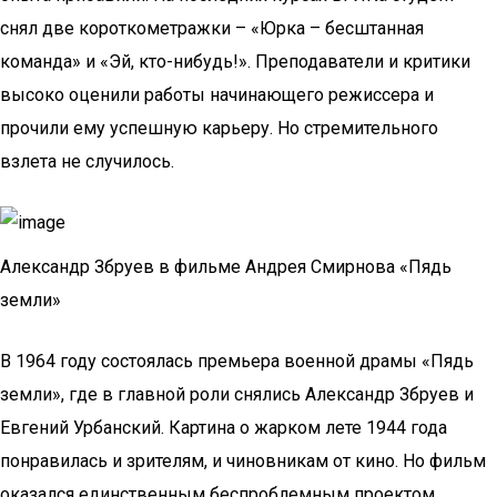
снял две короткометражки – «Юрка – бесштанная
команда» и «Эй, кто-нибудь!». Преподаватели и критики
высоко оценили работы начинающего режиссера и
прочили ему успешную карьеру. Но стремительного
взлета не случилось.
Александр Збруев в фильме Андрея Смирнова «Пядь
земли»
В 1964 году состоялась премьера военной драмы «Пядь
земли», где в главной роли снялись Александр Збруев и
Евгений Урбанский. Картина о жарком лете 1944 года
понравилась и зрителям, и чиновникам от кино. Но фильм
оказался единственным беспроблемным проектом