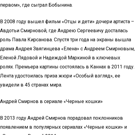
первом», где сыграл Бобынина.
В 2008 году вышел фильм «Отцы и дети» дочери артиста –
Авдотьи Смирновой, где Андрею Сергеевичу досталась
роль Павла Кирсанова. Спустя три года на экраны вышла
драма Андрея Звягинцева «Елена» с Андреем Смирновым,
Еленой Лядовой и Надеждой Маркиной в ключевых
ролях. Премьера картины состоялась в Каннах в 2011 году.
Лента удостоилась приза жюри «Особый взгляд», ее
увидели в 45 странах мира.
Андрей Смирнов в сериале «Черные кошки»
В 2013 году Андрей Смирнов порадовал поклонников
появлением в популярных сериалах «Черные кошки» и