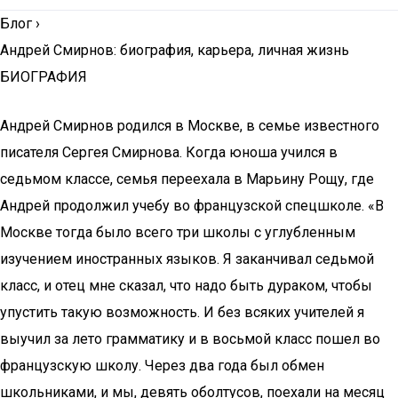
Блог
›
Андрей Смирнов: биография, карьера, личная жизнь
БИОГРАФИЯ
Андрей Смирнов родился в Москве, в семье известного
писателя Сергея Смирнова. Когда юноша учился в
седьмом классе, семья переехала в Марьину Рощу, где
Андрей продолжил учебу во французской спецшколе. «В
Москве тогда было всего три школы с углубленным
изучением иностранных языков. Я заканчивал седьмой
класс, и отец мне сказал, что надо быть дураком, чтобы
упустить такую возможность. И без всяких учителей я
выучил за лето грамматику и в восьмой класс пошел во
французскую школу. Через два года был обмен
школьниками, и мы, девять оболтусов, поехали на месяц