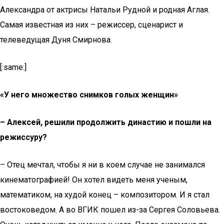
Александра от актрисы Натальи Рудной и родная Аглая.
Самая известная из них – режиссер, сценарист и
телеведущая Дуня Смирнова.
[:same:]
«У него множество снимков голых женщин»
– Алексей, решили продолжить династию и пошли на
режиссуру?
– Отец мечтал, чтобы я ни в коем случае не занимался
кинематографией! Он хотел видеть меня ученым,
математиком, на худой конец – композитором. И я стал
востоковедом. А во ВГИК пошел из-за Сергея Соловьева.