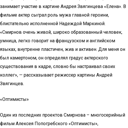
занимает участие в картине Андрея Звягинцева «Елена». В
фильме актер сыграл роль мужа главной героини,
блистательно исполненной Надеждой Маркиной.
«Смирнов очень живой, широко образованный человек,
умница, легко говорит на французском и английском
языках, внутренне пластичен, жив и активен. Для меня он
был камертоном, он определял градус актерского
существования в кадре, словно бы настраивал своих
коллег», — рассказывает режиссер картины Андрей
Звягинцев.
«Оптимисты»
Один из последних проектов Смирнова – многосерийный
фильм Алексея Попогребского «Оптимисты»,