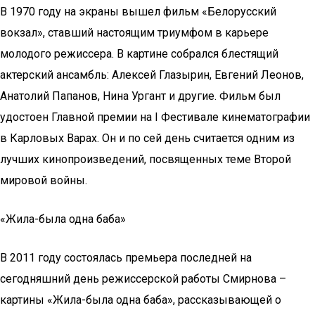
В 1970 году на экраны вышел фильм «Белорусский
вокзал», ставший настоящим триумфом в карьере
молодого режиссера. В картине собрался блестящий
актерский ансамбль: Алексей Глазырин, Евгений Леонов,
Анатолий Папанов, Нина Ургант и другие. Фильм был
удостоен Главной премии на I Фестивале кинематографии
в Карловых Варах. Он и по сей день считается одним из
лучших кинопроизведений, посвященных теме Второй
мировой войны.
«Жила-была одна баба»
В 2011 году состоялась премьера последней на
сегодняшний день режиссерской работы Смирнова –
картины «Жила-была одна баба», рассказывающей о