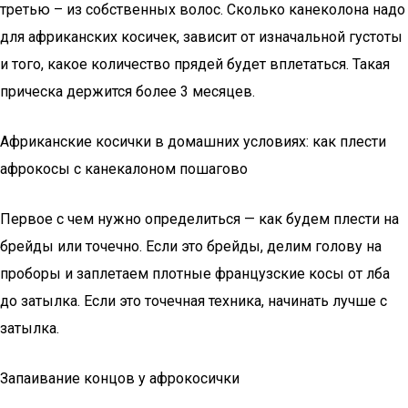
третью – из собственных волос. Сколько канеколона надо
для африканских косичек, зависит от изначальной густоты
и того, какое количество прядей будет вплетаться. Такая
прическа держится более 3 месяцев.
Африканские косички в домашних условиях: как плести
афрокосы с канекалоном пошагово
Первое с чем нужно определиться — как будем плести на
брейды или точечно. Если это брейды, делим голову на
проборы и заплетаем плотные французские косы от лба
до затылка. Если это точечная техника, начинать лучше с
затылка.
Запаивание концов у афрокосички