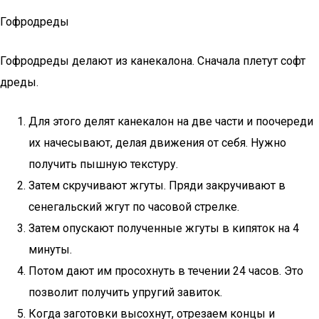
Гофродреды
Гофродреды делают из канекалона. Сначала плетут софт
дреды.
Для этого делят канекалон на две части и поочереди
их начесывают, делая движения от себя. Нужно
получить пышную текстуру.
Затем скручивают жгуты. Пряди закручивают в
сенегальский жгут по часовой стрелке.
Затем опускают полученные жгуты в кипяток на 4
минуты.
Потом дают им просохнуть в течении 24 часов. Это
позволит получить упругий завиток.
Когда заготовки высохнут, отрезаем концы и