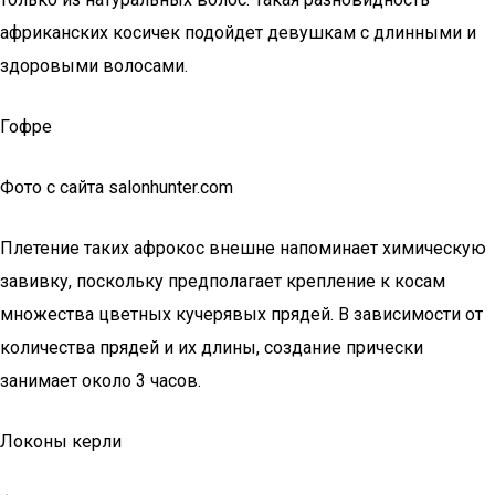
африканских косичек подойдет девушкам с длинными и
здоровыми волосами.
Гофре
Фото с сайта salonhunter.com
Плетение таких афрокос внешне напоминает химическую
завивку, поскольку предполагает крепление к косам
множества цветных кучерявых прядей. В зависимости от
количества прядей и их длины, создание прически
занимает около 3 часов.
Локоны керли