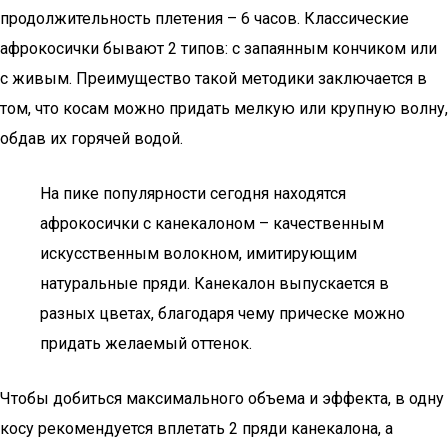
продолжительность плетения – 6 часов. Классические
афрокосички бывают 2 типов: с запаянным кончиком или
с живым. Преимущество такой методики заключается в
том, что косам можно придать мелкую или крупную волну,
обдав их горячей водой.
На пике популярности сегодня находятся
афрокосички с канекалоном – качественным
искусственным волокном, имитирующим
натуральные пряди. Канекалон выпускается в
разных цветах, благодаря чему прическе можно
придать желаемый оттенок.
Чтобы добиться максимального объема и эффекта, в одну
косу рекомендуется вплетать 2 пряди канекалона, а