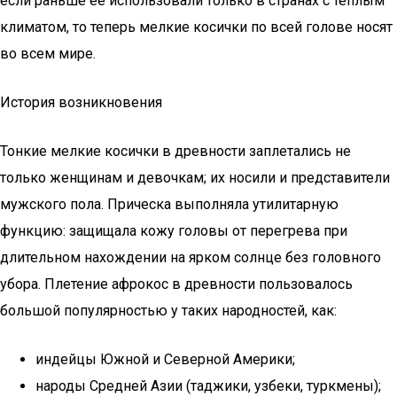
если раньше ее использовали только в странах с теплым
климатом, то теперь мелкие косички по всей голове носят
во всем мире.
История возникновения
Тонкие мелкие косички в древности заплетались не
только женщинам и девочкам; их носили и представители
мужского пола. Прическа выполняла утилитарную
функцию: защищала кожу головы от перегрева при
длительном нахождении на ярком солнце без головного
убора. Плетение афрокос в древности пользовалось
большой популярностью у таких народностей, как:
индейцы Южной и Северной Америки;
народы Средней Азии (таджики, узбеки, туркмены);