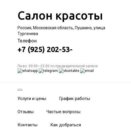
Салон красоты
Россия, Московская область, Пушкино, улица
Тургенева
Телефон:
+7 (925) 202-53-
Пн-вс: 09:00—22:00 по предварительной записи
Услуги и цены
График работы
Отзывы
Частые вопросы
Контакты
Как добраться