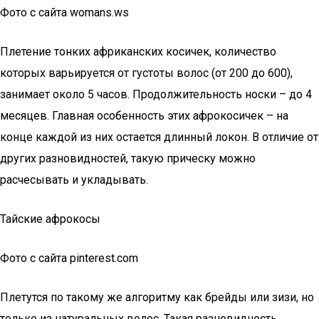
Фото с сайта womans.ws
Плетение тонких африканских косичек, количество
которых варьируется от густоты волос (от 200 до 600),
занимает около 5 часов. Продолжительность носки – до 4
месяцев. Главная особенность этих афрокосичек – на
конце каждой из них остается длинный локон. В отличие от
других разновидностей, такую прическу можно
расчесывать и укладывать.
Тайские афрокосы
Фото с сайта pinterest.com
Плетутся по такому же алгоритму как брейды или зизи, но
только из натуральных волос. Такая разновидность