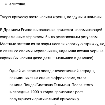
египтяне.
Такую прическу часто носили жрецы, колдуны и шаманы.
В Древнем Египте выполнение прически, напоминающей
современные афрокосы, было религиозным ритуалом.
Местные жители из-за жары носили короткую стрижку, но,
в связи со своими верованиями, надевали иссиня-черные
парики (их носили даже дети — мальчики и девочки).
Одной из первых звезд отечественной эстрады,
появившихся на сцене с афрокосами, стала
певица Линда (Светлана Гельман). После этого
в середине 1990-х годов произошел рост
популярности оригинальной прически у