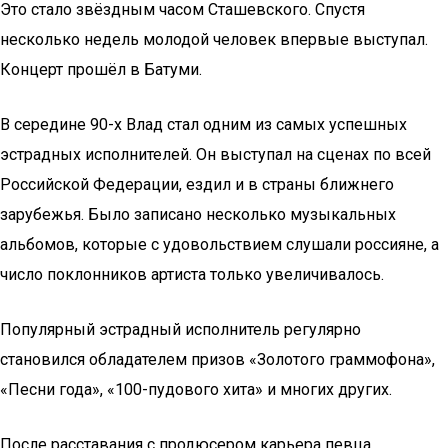
Это стало звёздным часом Сташевского. Спустя
несколько недель молодой человек впервые выступал.
Концерт прошёл в Батуми.
В середине 90-х Влад стал одним из самых успешных
эстрадных исполнителей. Он выступал на сценах по всей
Российской Федерации, ездил и в страны ближнего
зарубежья. Было записано несколько музыкальных
альбомов, которые с удовольствием слушали россияне, а
число поклонников артиста только увеличивалось.
Популярный эстрадный исполнитель регулярно
становился обладателем призов «Золотого граммофона»,
«Песни года», «100-пудового хита» и многих других.
После расставания с продюсером карьера певца