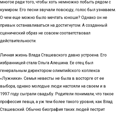
многое ради того, чтобы хоть немножко побыть рядом с
кумиром. Его песни звучали повсюду, голос был узнаваем.
О чем еще можно было мечтать юноше? Однако он не
привык останавливаться на достигнутом. А созданный
сценический образ не совсем соответствовал
действительности.
Личная жизнь Влада Сташевского давно устроена. Его
избранницей стала Ольга Алешина. Ее отец был
генеральным директором олимпийского коплекса
«Лужники». Семья невесты не была в восторге от ее
выбора, однако молодые люди настояли на своем и в
1997 году сыграли свадьбу. Родители понимали, что такое
профессия певца, а уж тем более такого уровня, как Влад
Сташевский. Обычно биография таких людей пестрит