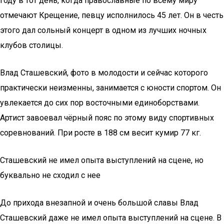
году в тот день, когда православные по всему миру
отмечают Крещение, певцу исполнилось 45 лет. Он в честь
этого дал сольный концерт в одном из лучших ночных
клубов столицы.
Влад Сташевский, фото в молодости и сейчас которого
практически неизменны, занимается с юности спортом. Он
увлекается до сих пор восточными единоборствами.
Артист завоевал чёрный пояс по этому виду спортивных
соревнований. При росте в 188 см весит кумир 77 кг.
Сташевский не имел опыта выступлений на сцене, но
буквально не сходил с нее
До прихода внезапной и очень большой славы Влад
Сташевский даже не имел опыта выступлений на сцене. В