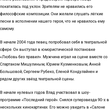
покатилась под уклон. Зрителям не нравились его
философские композиции. Они желали слушать лёгкие
песни в исполнении нашего героя, что не нравилось ему
самому.
В начале 2004 года певец попробовал себя в театральной
сфере. Он выступал в юмористической постановке
«Любовь без правил». Мужчина играл на сцене вместе со
Спартаком Мишулиным, Юрием Кузменковым, Анной
Большовой, Сергеем Рубеко, Еленой Кондулайнен и
рядом других звёзд театральной сцены.
В начале нулевых годов Влад участвовал в шоу-
программе «Последний герой». Снялся суперзвезда 90-х в
нескольких кинокартинах. Его можно увидеть в «Салоне