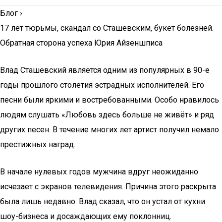
Блог
›
17 лет тюрьмы, скандал со Сташевским, букет болезней.
Обратная сторона успеха Юрия Айзеншписа
Влад Сташевский является одним из популярных в 90-е
годы прошлого столетия эстрадных исполнителей. Его
песни были яркими и востребованными. Особо нравилось
людям слушать «Любовь здесь больше не живёт» и ряд
других песен. В течение многих лет артист получил немало
престижных наград.
В начале нулевых годов мужчина вдруг неожиданно
исчезает с экранов телевидения. Причина этого раскрыта
была лишь недавно. Влад сказал, что он устал от кухни
шоу-бизнеса и досаждающих ему поклонниц.