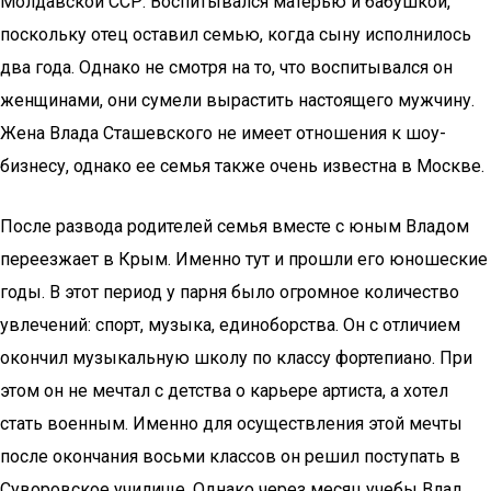
Молдавской ССР. Воспитывался матерью и бабушкой,
поскольку отец оставил семью, когда сыну исполнилось
два года. Однако не смотря на то, что воспитывался он
женщинами, они сумели вырастить настоящего мужчину.
Жена Влада Сташевского не имеет отношения к шоу-
бизнесу, однако ее семья также очень известна в Москве.
После развода родителей семья вместе с юным Владом
переезжает в Крым. Именно тут и прошли его юношеские
годы. В этот период у парня было огромное количество
увлечений: спорт, музыка, единоборства. Он с отличием
окончил музыкальную школу по классу фортепиано. При
этом он не мечтал с детства о карьере артиста, а хотел
стать военным. Именно для осуществления этой мечты
после окончания восьми классов он решил поступать в
Суворовское училище. Однако через месяц учебы Влад