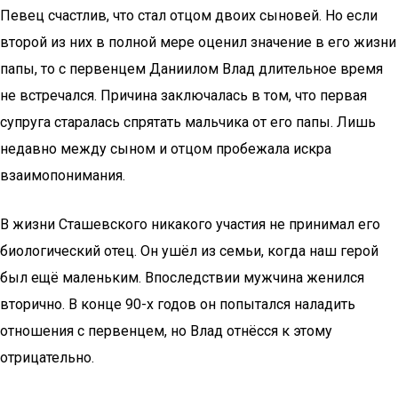
Певец счастлив, что стал отцом двоих сыновей. Но если
второй из них в полной мере оценил значение в его жизни
папы, то с первенцем Даниилом Влад длительное время
не встречался. Причина заключалась в том, что первая
супруга старалась спрятать мальчика от его папы. Лишь
недавно между сыном и отцом пробежала искра
взаимопонимания.
В жизни Сташевского никакого участия не принимал его
биологический отец. Он ушёл из семьи, когда наш герой
был ещё маленьким. Впоследствии мужчина женился
вторично. В конце 90-х годов он попытался наладить
отношения с первенцем, но Влад отнёсся к этому
отрицательно.