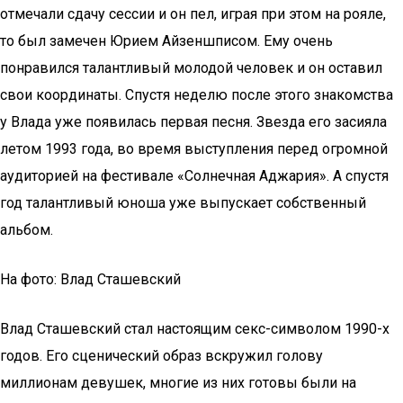
отмечали сдачу сессии и он пел, играя при этом на рояле,
то был замечен Юрием Айзеншписом. Ему очень
понравился талантливый молодой человек и он оставил
свои координаты. Спустя неделю после этого знакомства
у Влада уже появилась первая песня. Звезда его засияла
летом 1993 года, во время выступления перед огромной
аудиторией на фестивале «Солнечная Аджария». А спустя
год талантливый юноша уже выпускает собственный
альбом.
На фото: Влад Сташевский
Влад Сташевский стал настоящим секс-символом 1990-х
годов. Его сценический образ вскружил голову
миллионам девушек, многие из них готовы были на