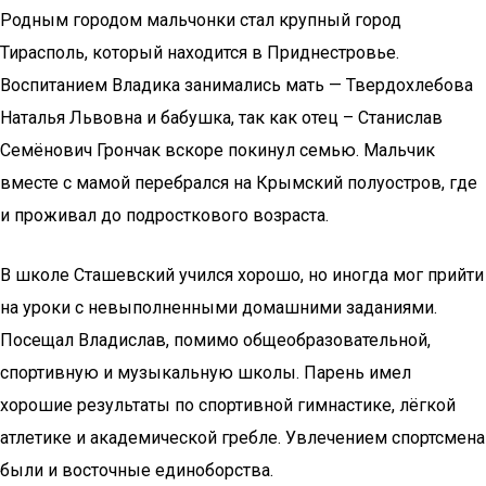
Родным городом мальчонки стал крупный город
Тирасполь, который находится в Приднестровье.
Воспитанием Владика занимались мать — Твердохлебова
Наталья Львовна и бабушка, так как отец – Станислав
Семёнович Грончак вскоре покинул семью. Мальчик
вместе с мамой перебрался на Крымский полуостров, где
и проживал до подросткового возраста.
В школе Сташевский учился хорошо, но иногда мог прийти
на уроки с невыполненными домашними заданиями.
Посещал Владислав, помимо общеобразовательной,
спортивную и музыкальную школы. Парень имел
хорошие результаты по спортивной гимнастике, лёгкой
атлетике и академической гребле. Увлечением спортсмена
были и восточные единоборства.