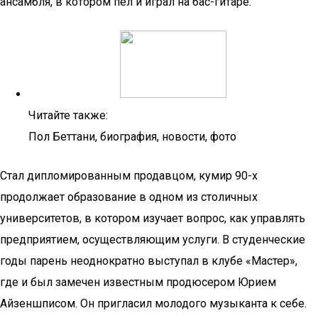
ансамбля, в котором пел и играл на бас-гитаре.
Читайте также:
Пол Беттани, биография, новости, фото
Стал дипломированным продавцом, кумир 90-х
продолжает образование в одном из столичных
университетов, в котором изучает вопрос, как управлять
предприятием, осуществляющим услуги. В студенческие
годы парень неоднократно выступал в клубе «Мастер»,
где и был замечен известным продюсером Юрием
Айзеншписом. Он пригласил молодого музыканта к себе.