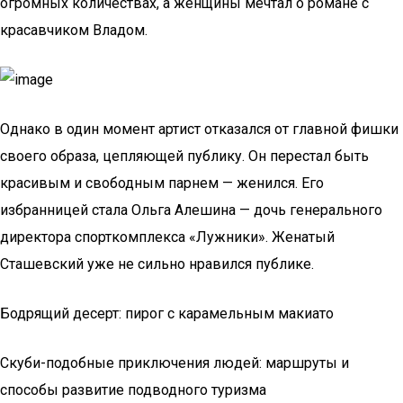
огромных количествах, а женщины мечтал о романе с
красавчиком Владом.
Однако в один момент артист отказался от главной фишки
своего образа, цепляющей публику. Он перестал быть
красивым и свободным парнем — женился. Его
избранницей стала Ольга Алешина — дочь генерального
директора спорткомплекса «Лужники». Женатый
Сташевский уже не сильно нравился публике.
Бодрящий десерт: пирог с карамельным макиато
Скуби-подобные приключения людей: маршруты и
способы развитие подводного туризма