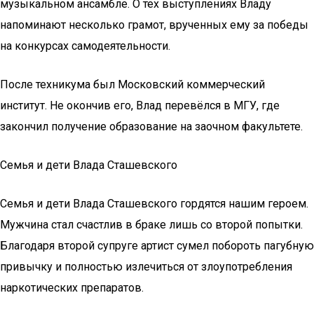
музыкальном ансамбле. О тех выступлениях Владу
напоминают несколько грамот, врученных ему за победы
на конкурсах самодеятельности.
После техникума был Московский коммерческий
институт. Не окончив его, Влад перевёлся в МГУ, где
закончил получение образование на заочном факультете.
Семья и дети Влада Сташевского
Семья и дети Влада Сташевского гордятся нашим героем.
Мужчина стал счастлив в браке лишь со второй попытки.
Благодаря второй супруге артист сумел побороть пагубную
привычку и полностью излечиться от злоупотребления
наркотических препаратов.