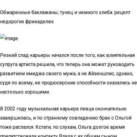
Обжаренные баклажаны, тунец и немного хлеба: рецепт
недорогих фрикаделек
Резкий спад карьеры начался после того, как влиятельная
супруга артиста решила, что теперь она может руководить
развитием имиджа своего мужа, а не Айзеншпис, однако,
судя по всему, ее продюсерские способности оказались не
настолько хорошими.
В 2002 году музыкальная карьера певца окончательно
завершилась, и по странному совпадению брак с Ольгой
тоже распался. Кстати, по слухам, Ольга долгое время
препятствовала контакту Влада с их общим сыном