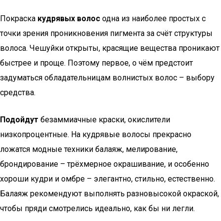
Покраска
кудрявых волос
одна из наиболее простых с
точки зрения проникновения пигмента за счёт структуры
волоса. Чешуйки открыты, красящие вещества проникают
быстрее и проще. Поэтому первое, о чём предстоит
задуматься обладательницам волнистых волос – выбору
средства.
Подойдут
безаммиачные краски, окислители
низкопроцентные. На кудрявые волосы прекрасно
ложатся модные техники балаяж, мелирование,
брондирование – трёхмерное окрашивание, и особенно
хороши кудри и омбре – элегантно, стильно, естественно.
Балаяж рекомендуют выполнять разновысокой окраской,
чтобы пряди смотрелись идеально, как бы ни легли.