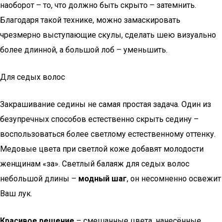
наоборот – то, что должно быть скрыто – затемнить.
Благодаря такой технике, можно замаскировать
чрезмерно выступающие скулы, сделать шею визуально
более длинной, а большой лоб – уменьшить.
Для седых волос
Закрашивание седины не самая простая задача. Один из
безупречных способов естественно скрыть седину –
воспользоваться более светлому естественному оттенку.
Медовые цвета при светлой коже добавят молодости
женщинам «за». Светлый балаяж для седых волос
небольшой длины –
модный шаг
, он несомненно освежит
Ваш лук.
Красивое решение
– смешанные цвета, нанесённые