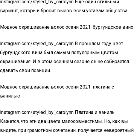
instagram.com/styled_by_carolynn Еще один стильный
вариант, который бросит вызов всем уставам общества.
Модное окрашивание волос осени 2021: бургундское вино
instagram.com/styled_by_carolynn В прошлом году цвет
бургундского вина был самым популярным цветом
окрашивания. И в этом осеннем сезоне он не собирается
сдавать свои позиции.
Модное окрашивание волос осени 2021: платина с
ванилью
instagram.com/styled_by_carolynn Платина и ваниль…
Кажется, что эти два цвета малосовместимы. Но, как вы
видите, при грамотном сочетании, получается невероятный